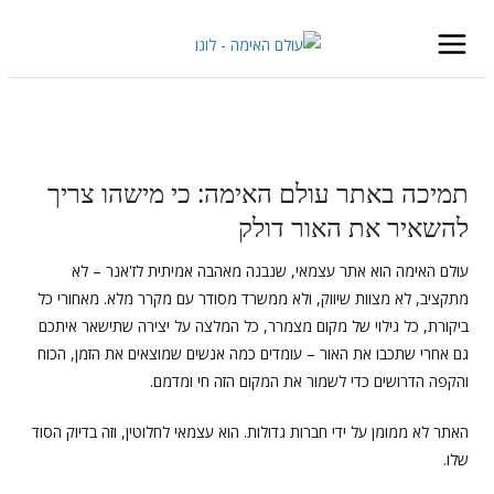
Skip
to
content
תמיכה באתר עולם האימה: כי מישהו צריך
להשאיר את האור דולק
עולם האימה הוא אתר עצמאי, שנבנה מאהבה אמיתית לז'אנר – לא
מתקציב, לא מצוות שיווק, ולא ממשרד מסודר עם מקרר מלא. מאחורי כל
ביקורת, כל גילוי של מקום מצמרר, כל המלצה על יצירה שתישאר איתכם
גם אחרי שתכבו את האור – עומדים כמה אנשים שמוצאים את הזמן, הכוח
והקפה הדרושים כדי לשמור את המקום הזה חי ומדמם.
האתר לא ממומן על ידי חברות גדולות. הוא עצמאי לחלוטין, וזה בדיוק הסוד
שלו.