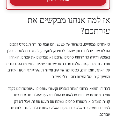
אז למה אנחנו מבקשים את
עזרתכם?
כי אתרים עצמאיים, בישראל של 2026, הם קצת כמו דמות בסרט זומבים:
הם לא שורדים לבד. הזמן שהולך לכתיבה, לחקירה, להתגנבות לספה בסלון
באמצע הלילה כדי לראות סרטים שרובם לא מצדיקים את עצמם, הוא זמן
אמיתי. תמיכה קטנה שלכם מתורגמת ישירות לשיפור התשתית הטכנולוגית
של האתר, תוכן חדש, ככיסוי של אירועים ומקומות שעדיין לא הגענו אליהם,
והמשך קיומו של המקום הזה – בלי פשרות.
לצד זה, תמצאו ברחבי האתר באנרים וקישורי שותפים, שיאפשרו לנו לקבל
עמלה מסוימת אם תיכנסו לאתרים האלו ותבצעו פעולות מגניבות כמו
קניית מוצרים או השארת פרטים. נשמח אם תעשו את זה, אבל לא רק
לצורך התמיכה בנו: אלא כי ההצעות האלה באמת יכולות להיות רלוונטיות
עבורכם.