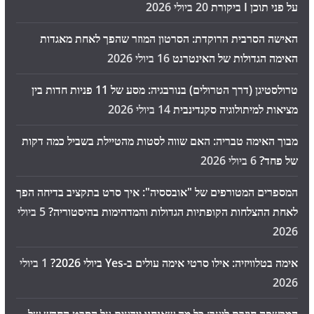
על פני תוכן I ביקורת
20 ביולי 2026
האישה הסרבית הרוקדת: הסרטון המוזר שהפך לאחת מאגדות
האימה הגדולות של האינטרנט
16 ביולי 2026
טרולסטיגן (דרך הטרולים) בנורבגיה: מסע של 11 פניות חדות בין
מציאות למיתולוגיה סקנדינבית
14 ביולי 2026
מבוך האימה טבריה: האם שווה לסטות מהטיילת בשביל כמה דקות
של פחד?
6 ביולי 2026
המספרים המטורפים של "אובססיה": איך סרט בתקציב בדיחה הפך
לאחת ההצלחות הקופתיות הגדולות והמדהימות בהיסטוריה?
5 ביולי
2026
אימה בטלוויזיה: אילו סרטי אימה עולים ב-Yes ביולי 2026?
1 ביולי
2026