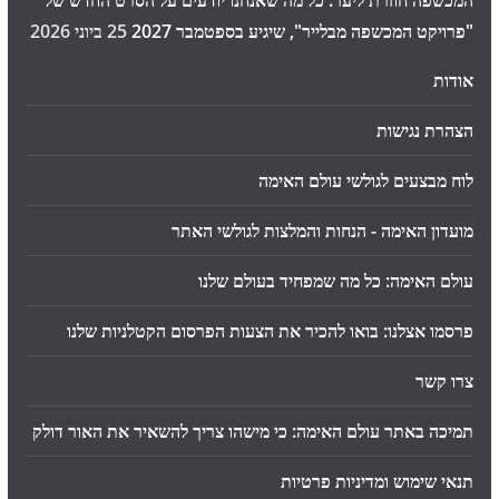
המכשפה חוזרת ליער: כל מה שאנחנו יודעים על הסרט החדש של
"פרויקט המכשפה מבלייר", שיגיע בספטמבר 2027
25 ביוני 2026
אודות
הצהרת נגישות
לוח מבצעים לגולשי עולם האימה
מועדון האימה - הנחות והמלצות לגולשי האתר
עולם האימה: כל מה שמפחיד בעולם שלנו
פרסמו אצלנו: בואו להכיר את הצעות הפרסום הקטלניות שלנו
צרו קשר
תמיכה באתר עולם האימה: כי מישהו צריך להשאיר את האור דולק
תנאי שימוש ומדיניות פרטיות