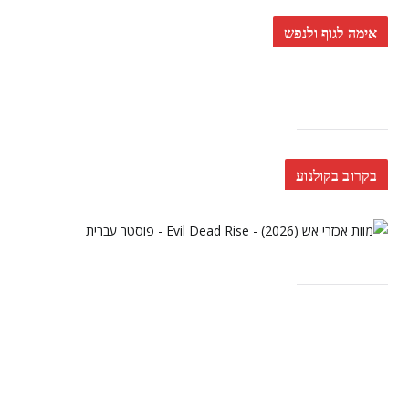
אימה לגוף ולנפש
בקרוב בקולנוע