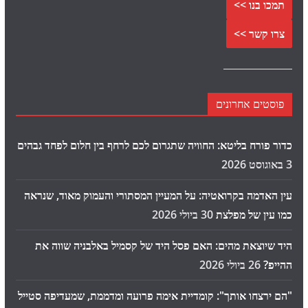
תמכו בנו >>
צרו קשר >>
פוסטים אחרונים
כדור פורח בליטא: החוויה שתגרום לכם לרחף בין חלום לפחד גבהים
3 באוגוסט 2026
עין האדמה בקרואטיה: על המעיין המסתורי והעמוק מאוד, שנראה
כמו עין של מפלצת
30 ביולי 2026
היד שיוצאת מהים: האם פסל היד של קסמיל באלבניה שווה את
ההייפ?
26 ביולי 2026
"הם ירצחו אותך": קומדיית אימה פרועה ומדממת, שמעדיפה סטייל