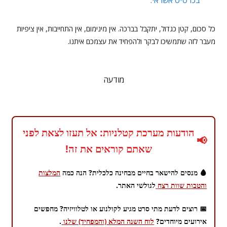
בכרטיס אשראי.
כל סכום, קטן כגדול, יתקבל בברכה. אין מינימום, אין התחייבות, אין ציפיות
מעבר לזה שתמשיכו לבקר ולהפחיד את עצמכם איתנו.
מודעה
הודעות מערכת קטלניות: אל תעזו לצאת לפני
📢
שאתם קוראים את זה!
🩸 מנסים להישאר בחיים מבחינה כלכלית? הנה כמה
המלצות
והטבות שוות רצח
לגולשי האתר.
📅 רוצים לדעת מתי סרט מגיע לקולנוע או לטלוויזיה? מחפשים
אירועים מיוחדים?
לוח השנה המלא (והמפחיד) שלנו
.