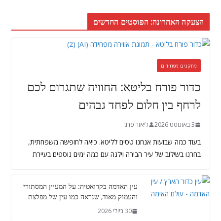
הצעקה האחרונה: הפוסטים החדשים
מתקנים מפחידים
כדור פורח בליטא: החוויה שתגרום לכם
לרחף בין חלום לפחד גבהים
3 באוגוסט 2026
ליאור פרג'
בעוד כמה שבועות אנחנו טסים לליטא. כיאה לחופשה משפחתית,
בחרנו בשילוב של עיר הבירה וילנה עם כמה ימים נוספים בעיירת
עין האדמה בקרואטיה: על המעיין המסתורי
והעמוק מאוד, שנראה כמו עין של מפלצת
30 ביולי 2026