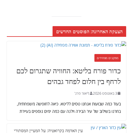
הצעקה האחרונה: הפוסטים החדשים
מתקנים מפחידים
כדור פורח בליטא: החוויה שתגרום לכם
לרחף בין חלום לפחד גבהים
3 באוגוסט 2026
ליאור פרג'
בעוד כמה שבועות אנחנו טסים לליטא. כיאה לחופשה משפחתית,
בחרנו בשילוב של עיר הבירה וילנה עם כמה ימים נוספים בעיירת
עין האדמה בקרואטיה: על המעיין המסתורי