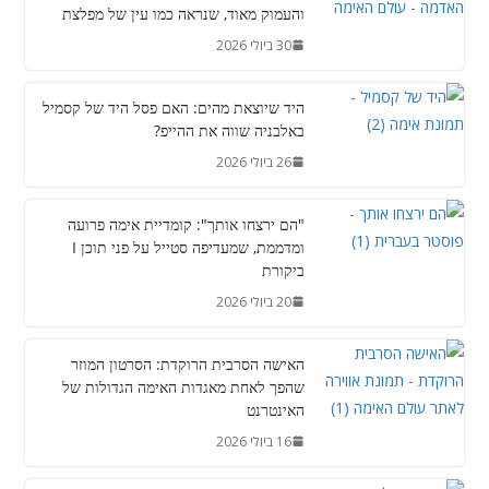
והעמוק מאוד, שנראה כמו עין של מפלצת
30 ביולי 2026
היד שיוצאת מהים: האם פסל היד של קסמיל
באלבניה שווה את ההייפ?
26 ביולי 2026
"הם ירצחו אותך": קומדיית אימה פרועה
ומדממת, שמעדיפה סטייל על פני תוכן I
ביקורת
20 ביולי 2026
האישה הסרבית הרוקדת: הסרטון המוזר
שהפך לאחת מאגדות האימה הגדולות של
האינטרנט
16 ביולי 2026