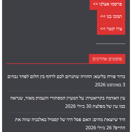
פרסמו אצלנו >>
תמכו בנו >>
צרו קשר >>
פוסטים אחרונים
כדור פורח בליטא: החוויה שתגרום לכם לרחף בין חלום לפחד גבהים
3 באוגוסט 2026
עין האדמה בקרואטיה: על המעיין המסתורי והעמוק מאוד, שנראה
כמו עין של מפלצת
30 ביולי 2026
היד שיוצאת מהים: האם פסל היד של קסמיל באלבניה שווה את
ההייפ?
26 ביולי 2026