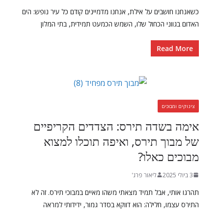
כשאנחנו חושבים על אילת, אנחנו מדמיינים קודם כל עיר נופש: הים
האדום בגווני הכחול שלו, השמש הכמעט תמידית, בתי המלון
Read More
צינוקים ומבוכים
אימה בשדה תירס: הצדדים הקריפיים
של מבוך תירס, ואיפה תוכלו למצוא
מבוכים כאלו?
3 ביולי 2025
ליאור פרג'
תהרגו אותי, אבל תמיד מצאתי משהו מאיים במבוכי תירס. זה לא
התירס עצמו, חלילה: הוא דווקא בסדר גמור, ידידותי למראה