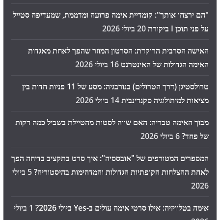
"הם ירצחו אותך": קומדיית אימה פרועה ומדממת, שמעדיפה סטייל
על פני תוכן I ביקורת
20 ביולי 2026
האישה הסרבית הרוקדת: הסרטון המוזר שהפך לאחת מאגדות
האימה הגדולות של האינטרנט
16 ביולי 2026
טרולסטיגן (דרך הטרולים) בנורבגיה: מסע של 11 פניות חדות בין
מציאות למיתולוגיה סקנדינבית
14 ביולי 2026
מבוך האימה טבריה: האם שווה לסטות מהטיילת בשביל כמה דקות
של פחד?
6 ביולי 2026
המספרים המטורפים של "אובססיה": איך סרט בתקציב בדיחה הפך
לאחת ההצלחות הקופתיות הגדולות והמדהימות בהיסטוריה?
5 ביולי
2026
אימה בטלוויזיה: אילו סרטי אימה עולים ב-Yes ביולי 2026?
1 ביולי