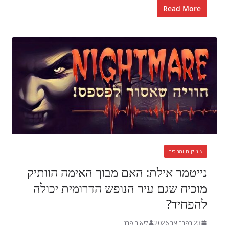
Read More
צינוקים ומבוכים
נייטמר אילת: האם מבוך האימה הוותיק
מוכיח שגם עיר הנופש הדרומית יכולה
להפחיד?
23 בפברואר 2026
ליאור פרג'