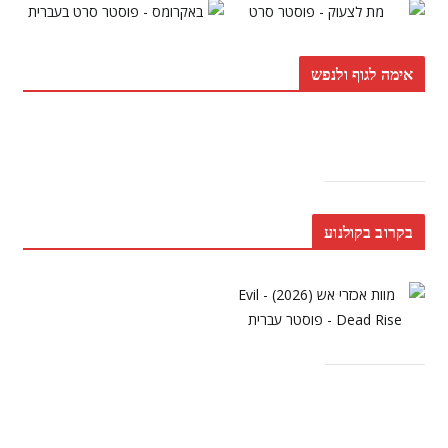
אימה לגוף ולנפש
בקרוב בקולנוע