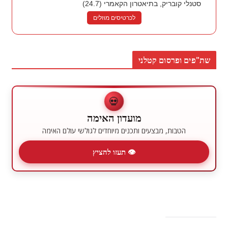
סטנלי קובריק, בתיאטרון הקאמרי (24.7)
לכרטיסים מוזלים
שת"פים ופרסום קטלני
💀
מועדון האימה
הטבות, מבצעים ותכנים מיוחדים לגולשי עולם האימה
👁 תעזו להציץ