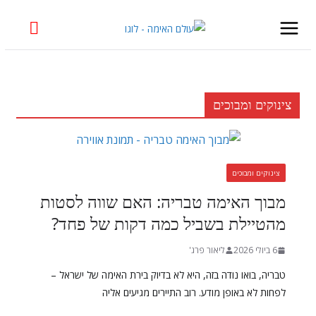
Skip
to
content
צינוקים ומבוכים
צינוקים ומבוכים
מבוך האימה טבריה: האם שווה לסטות
מהטיילת בשביל כמה דקות של פחד?
6 ביולי 2026
ליאור פרג'
טבריה, בואו נודה בזה, היא לא בדיוק בירת האימה של ישראל –
לפחות לא באופן מודע. רוב התיירים מגיעים אליה