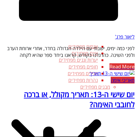
ליאור פרג'
אגמים מפחידים
לפני כמה ימים, ישבתי עם הילדה הגדולה בחדר, אחרי ארוחת הערב
איים מפחידים
ולפני השינה. כהרגלנו בקודש, קראנו ביחד ספר שהיא לקחה
יערות וגנים מפחידים
Read More
חופים מפחידים
מפלים מפחידים
תאריכי אימה
נהרות מפחידים
מבנים מפחידים
יום שישי ה-13: תאריך מקולל, או ברכה
לחובבי האימה?