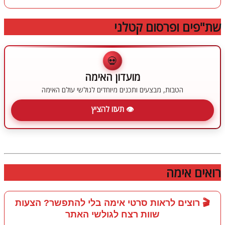
שת"פים ופרסום קטלני
💀
מועדון האימה
הטבות, מבצעים ותכנים מיוחדים לגולשי עולם האימה
👁 תעזו להציץ
רואים אימה
🎬 רוצים לראות סרטי אימה בלי להתפשר? הצעות
שוות רצח לגולשי האתר