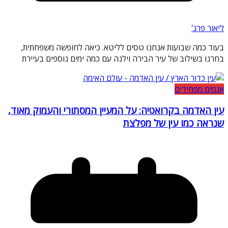
ליאור פרג'
בעוד כמה שבועות אנחנו טסים לליטא. כיאה לחופשה משפחתית,
בחרנו בשילוב של עיר הבירה וילנה עם כמה ימים נוספים בעיירת
אגמים מפחידים
עין האדמה בקרואטיה: על המעיין המסתורי והעמוק מאוד,
שנראה כמו עין של מפלצת