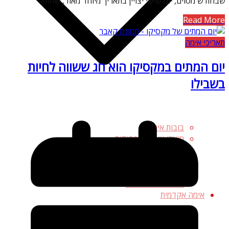
שבחודש מסוים, יום שישי יצויין בתאריך מיוחד מאוד, שהופך
Read More
תאריכי אימה
יום המתים במקסיקו הוא חג ששווה לחיות
בשבילו
בובות אימה
מוצרי אופנה מפחידים
מוצרים מפחידים לבית
משחקים מפחידים
פריטי אספנות וצעצועים
תחפושות מפחידות
אימה אקדמית