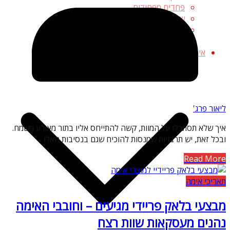
פחדים מפחידים
שירותי אימה
תאריכים מפחידים
תופעות מפחידות
אימה אמנותית
ליאור פרג'
איך שלא תסתכלו על המוות, קשה להתייחס אליו בתור מאורע משמח.
ובכל זאת, יש תרבויות שמנסות להוכיח שגם בנסיבות האלו
Read More
תאריכי אימה
מבצעי בלאק פריידי מגיעים – וחובבי האימה
נהנים מעסקאות שוות רצח