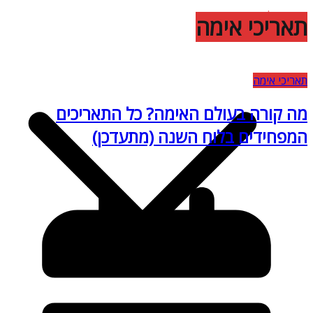
עלינו
תאריכי אימה
אימה קולנועית
תאריכי אימה
מה קורה בעולם האימה? כל התאריכים
המפחידים בלוח השנה (מתעדכן)