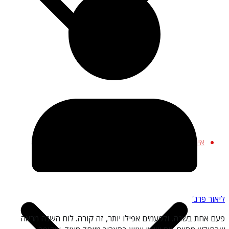
כבישים מפחידים
מקומות נטושים
עיירות רפאים
אימה צרכנית
ליאור פרג'
פעם אחת בשנה, ולפעמים אפילו יותר, זה קורה. לוח השנה מראה