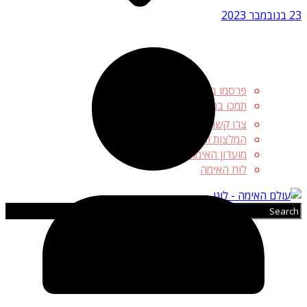
23 בנובמבר 2023
פרסמו באתר
תמכו בנו ❤️
צרו קשר
המלצות והטבות
מועדון האימה
לוח האימה