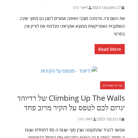
27 באוקטובר 2024
ליאור פרג'
את השם ורה פרמיגה חובבי האימה אמורים לשנן גם מתוך שינה.
השחקנית האמריקאית ממוצא אוקראיני מגלמת את לוריין וורן
בסרטי
Read More
שירים מפחידים
Climbing Up The Walls של רדיוהד
יגרום לכם לטפס על הקיר מרוב פחד
8 בנובמבר 2023
ליאור פרג'
אפשר להגיד שהתקופה שבין סוף שנות ה-90 לתחילת שנות
ה-2000 הייתה זו בה הטעם התרבותי שלי התחיל להתפתח.