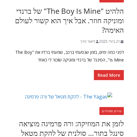
הלהיט "The Boy Is Mine" של ברנדי
ומוניקה חוזר. אבל איך הוא קשור לעולם
האימה?
21 ביולי 2025
ליאור פרג'
לפני כמה ימים, בזמן שנסעתי ברכב, שמעתי ברדיו את "The Boy
Is Mine", הסינגל של ברנדי ומוניקה שזכור לי כאחד
Read More
שירים מפחידים
לזמן את המוזיקה: ורה פרמיגה מוציאה
סינגל בתור… סולנית של להקת מטאל