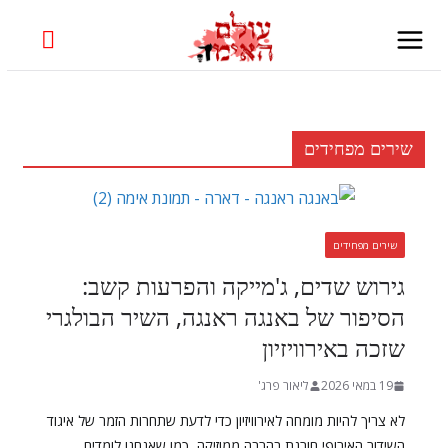
Skip
to
content
שירים מפחידים
שירים מפחידים
גירוש שדים, ג'מייקה והפרעות קשב:
הסיפור של באנגה ראנגה, השיר הבולגרי
שזכה באירוויזיון
19 במאי 2026
ליאור פרג'
לא צריך להיות מומחה לאירוויזיון כדי לדעת שתחרות הזמר של איגוד
השידור האירופי חורגת בהרבה ממוזיקה, כמו שאנחנו לומדים