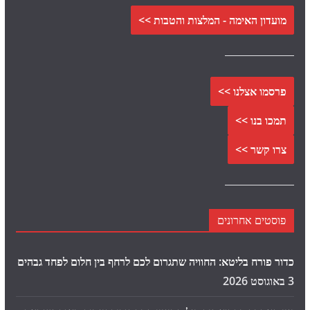
מועדון האימה - המלצות והטבות >>
פרסמו אצלנו >>
תמכו בנו >>
צרו קשר >>
פוסטים אחרונים
כדור פורח בליטא: החוויה שתגרום לכם לרחף בין חלום לפחד גבהים
3 באוגוסט 2026