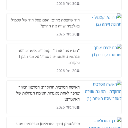
30 ביולי 2026
היד שיוצאת מהים: האם פסל היד של קסמיל
באלבניה שווה את ההייפ?
26 ביולי 2026
"הם ירצחו אותך": קומדיית אימה פרועה
ומדממת, שמעדיפה סטייל על פני תוכן I
ביקורת
20 ביולי 2026
האישה הסרבית הרוקדת: הסרטון המוזר
שהפך לאחת מאגדות האימה הגדולות של
האינטרנט
16 ביולי 2026
טרולסטיגן (דרך הטרולים) בנורבגיה: מסע