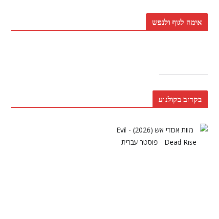
אימה לגוף ולנפש
בקרוב בקולנוע