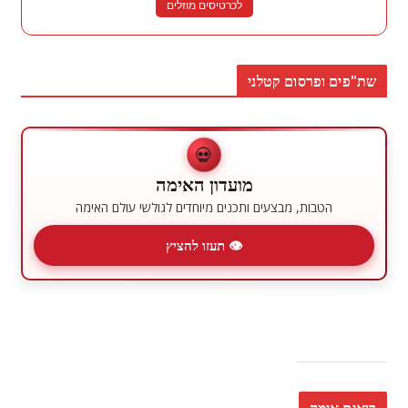
לכרטיסים מוזלים
שת"פים ופרסום קטלני
💀
מועדון האימה
הטבות, מבצעים ותכנים מיוחדים לגולשי עולם האימה
👁 תעזו להציץ