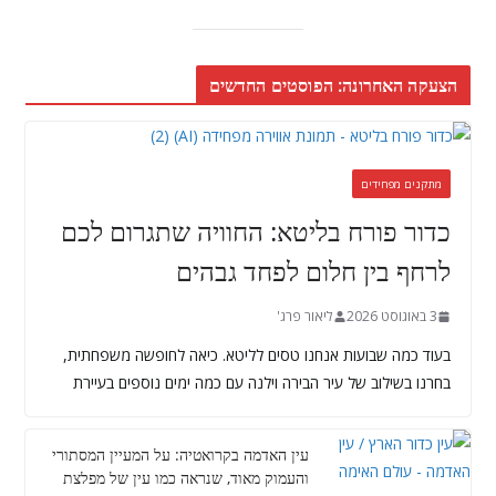
הצעקה האחרונה: הפוסטים החדשים
מתקנים מפחידים
כדור פורח בליטא: החוויה שתגרום לכם
לרחף בין חלום לפחד גבהים
3 באוגוסט 2026
ליאור פרג'
בעוד כמה שבועות אנחנו טסים לליטא. כיאה לחופשה משפחתית,
בחרנו בשילוב של עיר הבירה וילנה עם כמה ימים נוספים בעיירת
עין האדמה בקרואטיה: על המעיין המסתורי
והעמוק מאוד, שנראה כמו עין של מפלצת