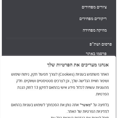
ציורים מפחידים
ריקודים מפחידים
מוזיקה מפחידה
פרסום ושת"פ
פרסמו באתר
אנחנו מעריכים את הפרטיות שלך
תמכו בנו ❤️
האתר משתמש בעוגיות (Cookies) לצורך תפעול תקין, ניתוח שימוש
צרו קשר
ושיפור חוויית הגלישה שלך, וכן לצרכים סטטיסטיים ושיווקיים. חלק
מהעוגיות עשויות לכלול מידע אישי בהתאם לתיקון 13 לחוק הגנת
המלצות והטבות
הפרטיות.
מועדון האימה
בלחיצה על
"מאשר"
אתה נותן את הסכמתך לשימוש בעוגיות בהתאם
לוח האימה
למדיניות הפרטיות של האתר.
תוכל לשנות את הגדרות העוגיות בכל עת.