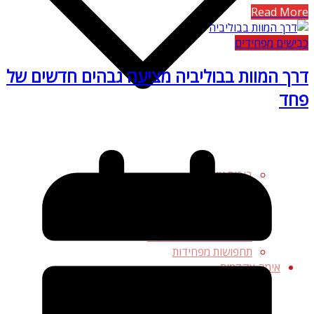
Read More
כבישים מפחידים
דרך המוות בבוליביה מציעה גבהים חדשים של
פחד
בובות אימה
מוצרי אופנה מפחידים
מוצרים מפחידים לבית
משחקים מפחידים
פריטי אספנות וצעצועים
תחפושות מפחידות
אימה אקדמית