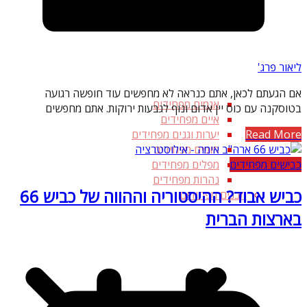
ליאור פרג'
אם הגעתם לכאן, אתם כנראה לא מחפשים עוד חופשה רגועה
אגמים מפחידים
בטוסקנה עם כוס יין אדום ונוף לגבעות ירוקות. אתם מחפשים
איים מפחידים
Read More
יערות וגנים מפחידים
חופים מפחידים
כבישים מפחידים
מפלים מפחידים
נהרות מפחידים
כביש אבוד? ההיסטוריה וההווה של כביש 66
מבנים מפחידים
בארצות הברית