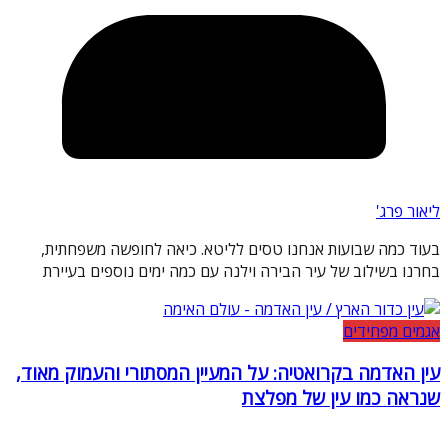
ליאור פרג'
בעוד כמה שבועות אנחנו טסים לליטא. כיאה לחופשה משפחתית,
בחרנו בשילוב של עיר הבירה וילנה עם כמה ימים נוספים בעיירת
אגמים מפחידים
עין האדמה בקרואטיה: על המעיין המסתורי והעמוק מאוד,
שנראה כמו עין של מפלצת