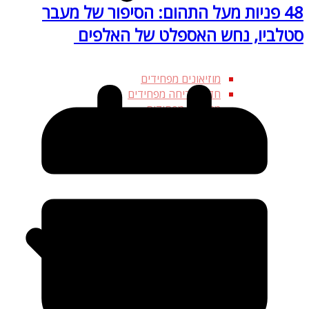
48 פניות מעל התהום: הסיפור של מעבר
סטלביו, נחש האספלט של האלפים
מוזיאונים מפחידים
חדרי בריחה מפחידים
מתקנים מפחידים
פארקי שעשועים מפחידים
צינוקים ומבוכים
אתרים היסטוריים