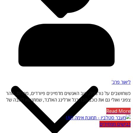
אטרקציות אימה ובידור
ליאור פרג'
כשחושבים על נורבגיה, רוב האנשים מדמיינים פיורדים, מפלים, זוהר
צפוני ואולי גם את כוכב הכדורגל ארלינג האלנד, שמתנשא לגובה של
Read More
כבישים מפחידים