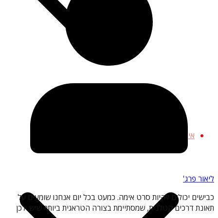
כבישים מפחידים
מקומות נטושים
עיירות רפאים
אימה צרכנית
ליאור פרג'
כבישים יכולים להיות סרט אימה. כמעט בכל יום אנחנו שומעים על
תאונת דרכים קטלנית, שמסתיימת בצורה הטראגית ביותר שיש. לכן