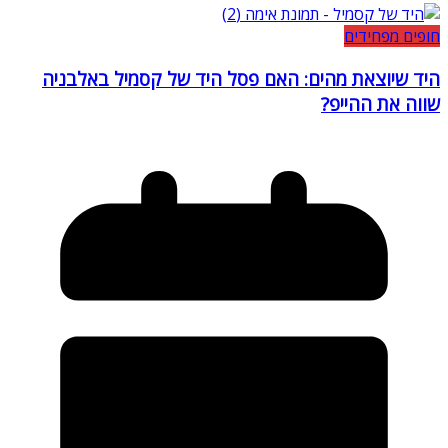
חופים מפחידים
היד שיוצאת מהים: האם פסל היד של קסמיל באלבניה
שווה את ההייפ?