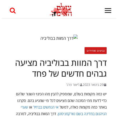
Skip
to
content
כבישים מפחידים
דרך המוות בבוליביה מציעה
גבהים חדשים של פחד
29 בינואר 2023
ליאור פרג'
יש כמה מקומות בעולם, שמספיק להבין מהו הכינוי השגור שלהם
כדי לדעת מהי הסכנה שהם מציעים לכל מי שמגיע בהם. סקרנו
באתר כמה מקומות כאלה, למשל
אי הנחשים בברזיל
או
שערי
הגיהנום במדינה בשם טורקמניסטן
. דרך המוות בבוליביה, למרבה