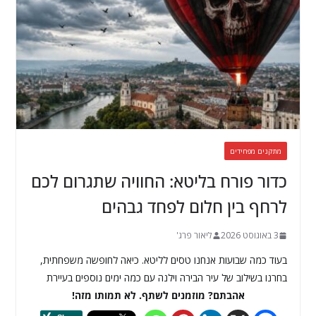
מתקנים מפחידים
כדור פורח בליטא: החוויה שתגרום לכם
לרחף בין חלום לפחד גבהים
3 באוגוסט 2026
ליאור פרג'
בעוד כמה שבועות אנחנו טסים לליטא. כיאה לחופשה משפחתית,
בחרנו בשילוב של עיר הבירה וילנה עם כמה ימים נוספים בעיירת
אהבתם? מוזמנים לשתף. לא תמותו מזה!