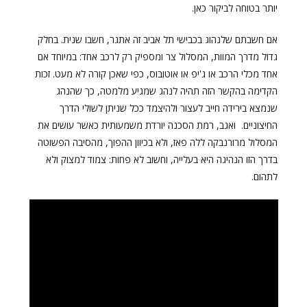
יותר בטוחה לביקור כאן.
אם חשבתם שלנהוג בכבישי תל אביב זה אתגר, חשבו שנית. בחלק
גדול מדרך המוות, המסלול צר ומספיק רק לרכב אחד: במיוחד אם
אחד מכלי הרכב או ג'יפ או אוטובוס, כפי שאכן קורה לא מעט. זכות
הקדימה בהקשר הזה תהיה לנהג שמגיע מלמטה, כך שהנהג
שנמצא בירידה חייב לעצור ולהיצמד ככל שניתן לשולי הדרך
החיצוניים. ואגב, רמת הסכנה יורדת משמעותית כאשר עושים את
המסלול מרורנבקה ללה פאז, ולא בכיוון ההפוך, מהסיבה הפשוטה
בדרך הזו הנהיגה היא בעלייה, וחשוב לא פחות: צמוד למצוק ולא
לתהום.