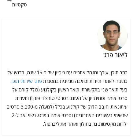
סקסיות
ליאור פרג'
כתב תוכן, עורך ומנהל אתרים עם ניסיון של כ-15 שנה, בדגש על
כתיבה לאתרי תיירות וכתיבה מגזינית במסגרת
פרג' שירותי תוכן.
בעל תואר שני בתקשורת, תואר ראשון בקולנוע (כולל קורס על
סרטי אימה וסמינריון על העונג בסרטי טורצ'ר פורן!) ותעודת
עיתונאות. חובב הדוק של קולנוע בכלל (למעלה מ-3,200 סרטים
שראיתי בעשורים האחרונים) וסרטי אימה בפרט. נשוי ואב ל-2
ילדות מקסימות. גר בחולון ואוהד את ליברפול.