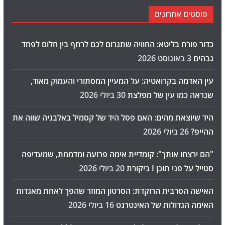
פוסטים אחרונים
כדור פורח בליטא: החוויה שתגרום לכם לרחף בין חלום לפחד
גבהים
3 באוגוסט 2026
עין האדמה בקרואטיה: על המעיין המסתורי והעמוק מאוד,
שנראה כמו עין של מפלצת
30 ביולי 2026
היד שיוצאת מהים: האם פסל היד של קסמיל באלבניה שווה את
ההייפ?
26 ביולי 2026
"הם ירצחו אותך": קומדיית אימה פרועה ומדממת, שמעדיפה
סטייל על פני תוכן I ביקורת
20 ביולי 2026
האישה הסרבית הרוקדת: הסרטון המוזר שהפך לאחת מאגדות
האימה הגדולות של האינטרנט
16 ביולי 2026