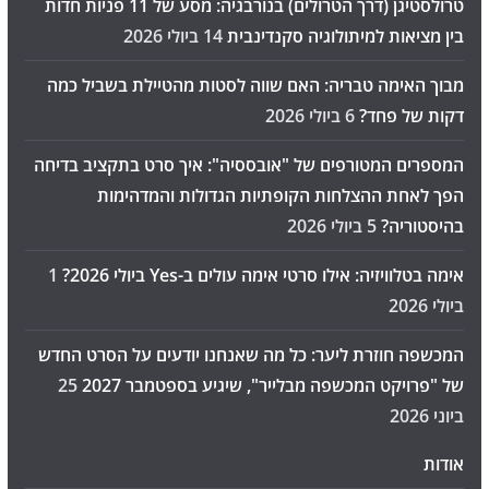
טרולסטיגן (דרך הטרולים) בנורבגיה: מסע של 11 פניות חדות
בין מציאות למיתולוגיה סקנדינבית
14 ביולי 2026
מבוך האימה טבריה: האם שווה לסטות מהטיילת בשביל כמה
דקות של פחד?
6 ביולי 2026
המספרים המטורפים של "אובססיה": איך סרט בתקציב בדיחה
הפך לאחת ההצלחות הקופתיות הגדולות והמדהימות
בהיסטוריה?
5 ביולי 2026
אימה בטלוויזיה: אילו סרטי אימה עולים ב-Yes ביולי 2026?
1
ביולי 2026
המכשפה חוזרת ליער: כל מה שאנחנו יודעים על הסרט החדש
של "פרויקט המכשפה מבלייר", שיגיע בספטמבר 2027
25
ביוני 2026
אודות