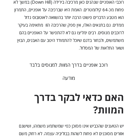
רוכבי האופניים שנהנים כאן מרכיבה בירידה (Down Hill) במשך לא
פחות מכ-64 קילומטרים. האמת היא שברכיבה על אופניים, התמרון
הוא מטבע הדברים פשוט הרבה יותר בהשוואה לאוטובוס גדול
ממדים. גם בתנאים האלו, אין ספק שהרכיבה הזו מתאימה בעיקר
לרוכבים מנוסים. רבים ימליצו גם לא להתפשר על האופניים בהם
משתמשים, ולבחור בדגם שיוכל להתמודד היטב עם האבנים, הבוץ
ושאר התלאות של המסלול.
רוכב אופניים בדרך המוות. למנוסים בלבד
מודעה
האם כדאי לבקר בדרך
ה
מוות?
יש הטוענים שהכביש אינו מסוכן כפי שמשתמע משמהו, ושישנם
אזורים מסוכנים לא פחות לשהות בבוליביה עצמה. לא רחוק משם