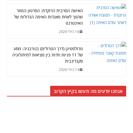
האישה הסרבית הרוקדת: הסרטון המוזר
שהפך לאחת מאגדות האימה הגדולות של
האינטרנט
16 ביולי 2026
טרולסטיגן (דרך הטרולים) בנורבגיה: מסע
של 11 פניות חדות בין מציאות למיתולוגיה
סקנדינבית
14 ביולי 2026
אנחנו יודעים מה תעשו בקיץ הקרוב