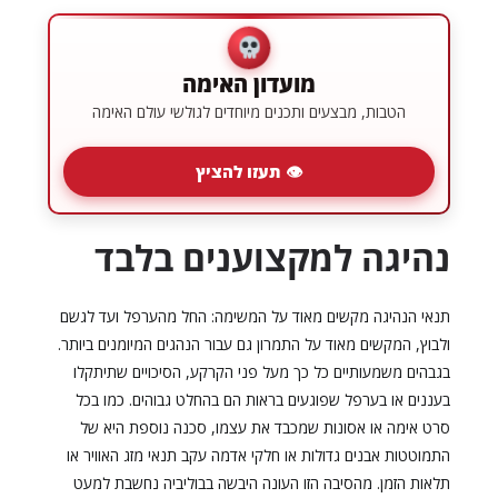
מועדון האימה
הטבות, מבצעים ותכנים מיוחדים לגולשי עולם האימה
👁 תעזו להציץ
נהיגה למקצוענים בלבד
תנאי הנהיגה מקשים מאוד על המשימה: החל מהערפל ועד לגשם
ולבוץ, המקשים מאוד על התמרון גם עבור הנהגים המיומנים ביותר.
בגבהים משמעותיים כל כך מעל פני הקרקע, הסיכויים שתיתקלו
בעננים או בערפל שפוגעים בראות הם בהחלט גבוהים. כמו בכל
סרט אימה או אסונות שמכבד את עצמו, סכנה נוספת היא של
התמוטטות אבנים גדולות או חלקי אדמה עקב תנאי מזג האוויר או
תלאות הזמן. מהסיבה הזו העונה היבשה בבוליביה נחשבת למעט