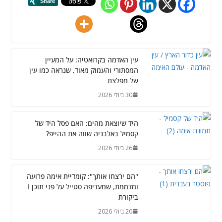
עין האדמה בקרואטיה: על המעיין
המסתורי והעמוק מאוד, שנראה כמו עין
של מפלצת
30 ביולי 2026
היד שיוצאת מהים: האם פסל היד של
קסמיל באלבניה שווה את ההייפ?
26 ביולי 2026
"הם ירצחו אותך": קומדיית אימה פרועה
ומדממת, שמעדיפה סטייל על פני תוכן I
ביקורת
20 ביולי 2026