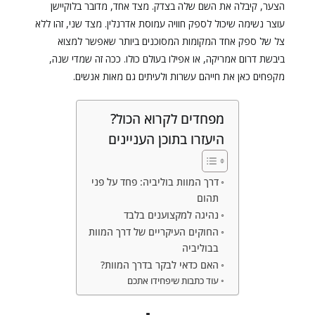
הצער, קיבלה את השם שלה בצדק. מצד אחד, מדובר בלוקיישן
עוצר נשימה שיכול לספק חוויה עמוסת אדרנלין. מצד שני, זהו ללא
צל של ספק אחד המקומות המסוכנים ביותר שאפשר למצוא
ביבשת דרום אמריקה, או אפילו בעולם כולו. ככה זה שמדי שנה,
מקפחים כאן את חייהם עשרות ולעיתים גם מאות אנשים.
מפחדים לקרוא הכול?
היעזרו בתוכן העניינים
דרך המוות בוליביה: פחד על פני
תהום
נהיגה למקצוענים בלבד
החוקים העיקריים של דרך המוות
בבוליביה
האם כדאי לבקר בדרך המוות?
עוד כתבות שיפחידו אתכם