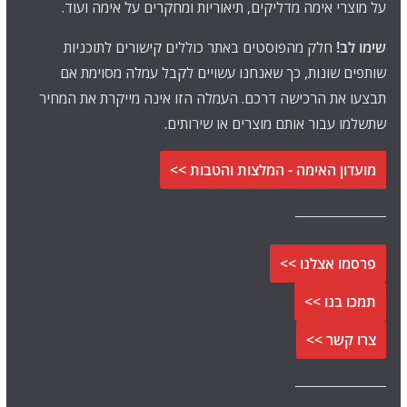
על מוצרי אימה מדליקים, תיאוריות ומחקרים על אימה ועוד.
שימו לב!
חלק מהפוסטים באתר כוללים קישורים לתוכניות
שותפים שונות, כך שאנחנו עשויים לקבל עמלה מסוימת אם
תבצעו את הרכישה דרכם. העמלה הזו אינה מייקרת את המחיר
שתשלמו עבור אותם מוצרים או שירותים.
מועדון האימה - המלצות והטבות >>
פרסמו אצלנו >>
תמכו בנו >>
צרו קשר >>