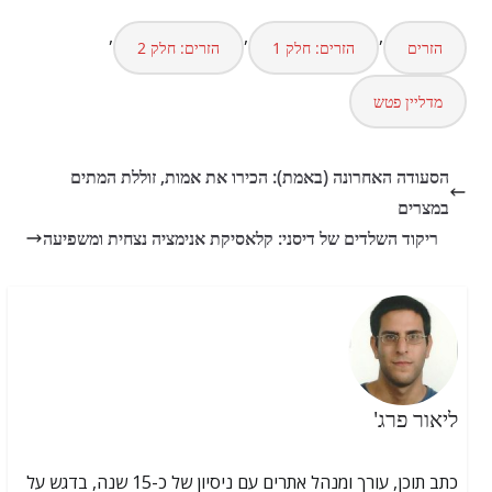
,
,
,
הזרים
הזרים: חלק 1
הזרים: חלק 2
מדליין פטש
הסעודה האחרונה (באמת): הכירו את אמות, זוללת המתים
במצרים
ריקוד השלדים של דיסני: קלאסיקת אנימציה נצחית ומשפיעה
ליאור פרג'
כתב תוכן, עורך ומנהל אתרים עם ניסיון של כ-15 שנה, בדגש על