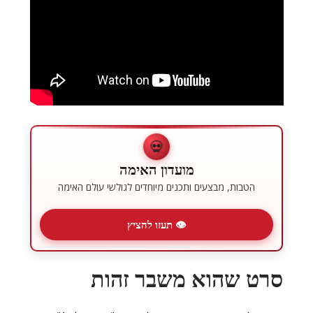
💀
מועדון האימה
הטבות, מבצעים ותכנים מיוחדים לגולשי עולם האימה
👁 תעזו להציץ
סרט שהוא משבר זהות