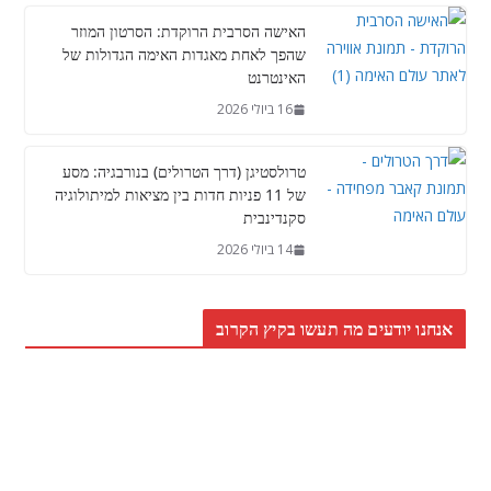
האישה הסרבית הרוקדת: הסרטון המוזר
שהפך לאחת מאגדות האימה הגדולות של
האינטרנט
16 ביולי 2026
טרולסטיגן (דרך הטרולים) בנורבגיה: מסע
של 11 פניות חדות בין מציאות למיתולוגיה
סקנדינבית
14 ביולי 2026
אנחנו יודעים מה תעשו בקיץ הקרוב