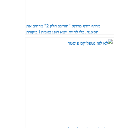
מרדף רודף מרדף: "הזרים: חלק 2" מרחיב את
הסאגה, בלי להיות יוצא דופן באמת I ביקורת