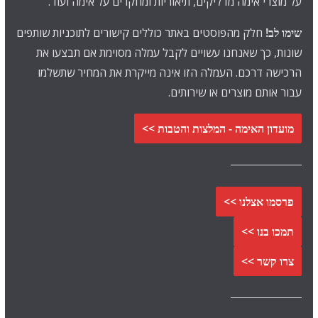
על מוצרי אימה מדליקים, תיאוריות ומחקרים על אימה ועוד.
שימו לב!
חלק מהפוסטים באתר כוללים קישורים לתוכניות שותפים
שונות, כך שאנחנו עשויים לקבל עמלה מסוימת אם תבצעו את
הרכישה דרכם. העמלה הזו אינה מייקרת את המחיר שתשלמו
עבור אותם מוצרים או שירותים.
מועדון האימה - המלצות והטבות >>
פרסמו אצלנו >>
תמכו בנו >>
צרו קשר >>