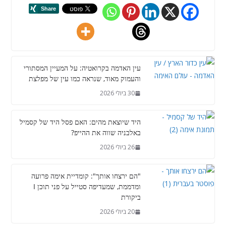
עין האדמה בקרואטיה: על המעיין המסתורי
והעמוק מאוד, שנראה כמו עין של מפלצת
30 ביולי 2026
היד שיוצאת מהים: האם פסל היד של קסמיל
באלבניה שווה את ההייפ?
26 ביולי 2026
"הם ירצחו אותך": קומדיית אימה פרועה
ומדממת, שמעדיפה סטייל על פני תוכן I
ביקורת
20 ביולי 2026