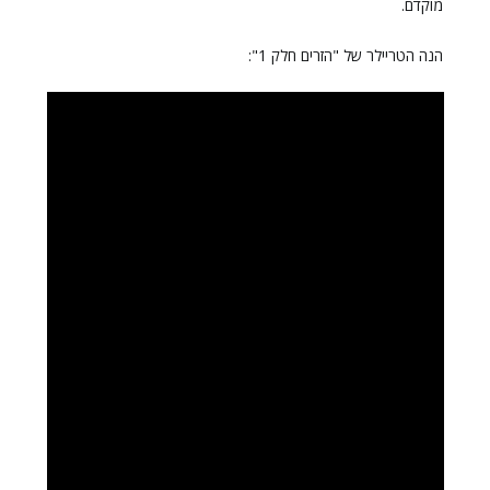
מוקדם.
הנה הטריילר של "הזרים חלק 1":