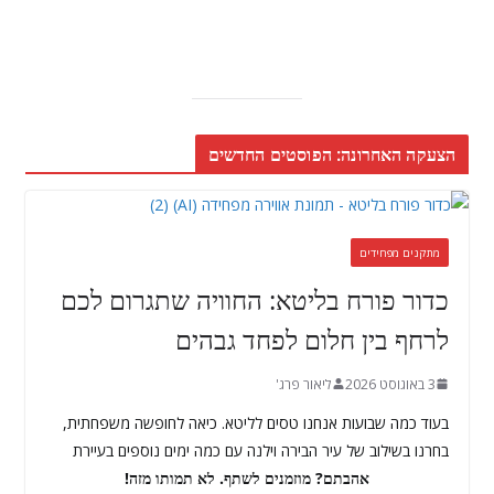
הצעקה האחרונה: הפוסטים החדשים
מתקנים מפחידים
כדור פורח בליטא: החוויה שתגרום לכם
לרחף בין חלום לפחד גבהים
3 באוגוסט 2026
ליאור פרג'
בעוד כמה שבועות אנחנו טסים לליטא. כיאה לחופשה משפחתית,
בחרנו בשילוב של עיר הבירה וילנה עם כמה ימים נוספים בעיירת
אהבתם? מוזמנים לשתף. לא תמותו מזה!