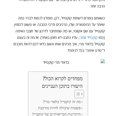
הרבה יותר.
כשאתם בוחרים לשתות קוקטייל, לכן, מומלץ לנסות לברר כמה
שיותר על ההיסטוריה שלו, הרכיבים ודרכי ההבנה. או פשוט להזמין
קוקטייל עם שם אקזוטי, או כזה שמתחבר לז'רגון של חובבי האימה
(כמו
קוקטייל זומבי
, עליו כתבנו לא מזמן באתר). אז מה זה בעצם
קוקטייל בלאדי מרי, איך מכינים אותו והאם כדאי לכם להיות מוכנים
ל"סרט אימה" בכל לגימה?
מפחדים לקרוא הכול?
היעזרו בתוכן העניינים
מה זה קוקטייל בלאדי מרי?
פשטות שיכולה להיות מורכבת
היתרונות הבריאותיים של קוקטייל