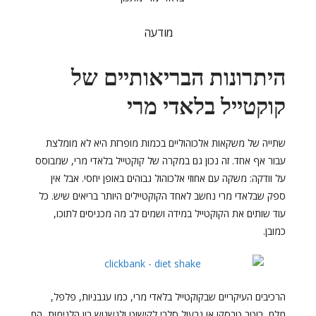
מודעה
היתרונות הבריאותיים של
קוקטייל בלאדי מרי
שתייה של משקאות אלכוהוליים בכמות מופרזת היא לא מומלצת
עבור אף אחד. זה נכון גם במקרה של קוקטייל בלאדי מרי, שמבוסס
על וודקה: משקה עם אחוזי אלכוהול גבוהים באופן יחסי. אבל אין
ספק שבלאדי מרי נחשב לאחד הקוקטיילים היותר בריאים שיש. כל
עוד שותים את הקוקטייל במידה ושמים לב מה מכניסים לתוכו,
כמובן.
הרכיבים העיקריים שבקוקטייל בלאדי מרי, כמו עגבניות, פלפל,
מלח, רוטב טבסקו או גבעול סלרי לקישוט ולנשנוש בין הלגימות, הם