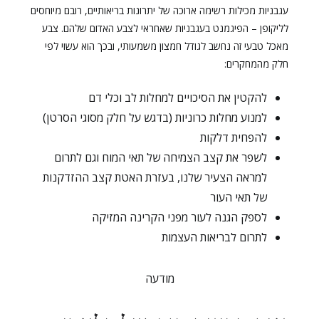
עגבניות מכילות רשימה ארוכה של יתרונות בריאותיים, רובם מיוחסים
לליקופן – הפיגמנט בעגבניות שאחראי לצבע האדום שלהם. צבע
מאכל טבעי זה נחשב לגודל חמצון משמעותי, ובכך הוא עשוי לפי
חלק מהמחקרים:
להקטין את הסיכויים למחלות לב וכלי דם
למנוע מחלות כרוניות (בדגש על חלק מסוגי הסרטן)
להפחית דלקות
לשפר את קצב הצמיחה של תאי המוח וגם לתרום
למראה הצעיר שלנו, בעזרת האטת קצב ההזדקנות
של תאי העור
לספק הגנה לעור מפני הקרינה המזיקה
לתרום לבריאות העצמות
מודעה