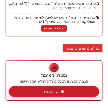
📺
סרטים חדשים שעולים ב-Yes: "הצעדה הארוכה" (2.7), "בלאק
פון 2" (15.7), "בוגוניה" (29.7)
🎭
בכורה של ההצגה "דר סטריינג'לאב", לפי יצירת המופת של
סטנלי קובריק, בתיאטרון הקאמרי (24.7)
לכרטיסים מוזלים
שת"פים ופרסום קטלני
💀
מועדון האימה
הטבות, מבצעים ותכנים מיוחדים לגולשי עולם האימה
👁 תעזו להציץ