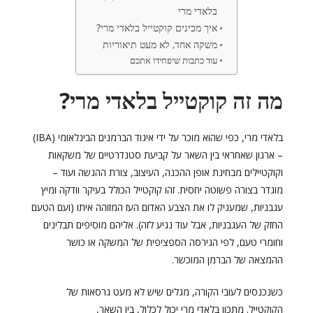
בלאדי מרי
איך מכינים קוקטייל בלאדי מרי?
משקה אחד, לא מעט תיאוריות
עוד כתבות שיפחידו אתכם
מה זה קוקטייל בלאדי מרי?
בלאדי מרי, כפי שהוא מוכר על ידי איגוד הברמנים הבינלאומי (IBA)
– ארגון שאחראי בין השאר על קביעת סטנדרטיים של משקאות
וקוקטיילים מבחינת אופן ההכנה, העיצוב, צורת ההגשה ועוד –
מוגדר בצורה פשוטה יחסית.
זהו קוקטייל הכולל בעיקר וודקה ומיץ
עגבניות, שמעניק לו את הצבע האדום העז המזוהה איתו (ועם הטעם
החזק של העגבניות, אבל עוד נגיע לזה). אליהם מוסיפים תבלינים
וחומרי טעם, לפי הגירסה הספציפית של המשקה או כושר
ההמצאה של הברמן המוכשר.
כשנכנסים לעובי הקורה, מגלים שיש לא מעט גרסאות של
הקוקטייל. מתכון בלאדי מרי יכול לכלול, בין השאר,