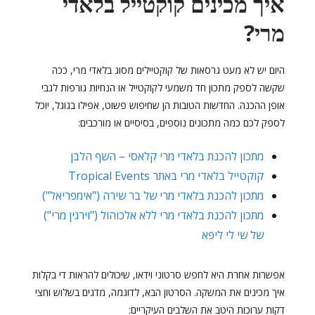
איך מכינים קוקטייל בלאדי
מרי?
היום יש לא מעט גרסאות של קוקטיילים מסוג בלאדי מרי, ככה
שקשה לספק מתכון חד משמעי לקוקטייל או הנחיות גורפות לגבי
אופן ההכנה. החדשות הטובות הן שחיפוש פשוט, אפילו בגוגל, יוכל
לספק לכם כמה מתכונים נוספים, בסיסיים או מורכבים:
מתכון להכנת בלאדי מרי קלאסי – השף הלבן
קוקטייל בלאדי מרי באתר Tropical Events
מתכון להכנת בלאדי מרי של בר שירה ("אימפריאל")
מתכון להכנת בלאדי מרי ללא אלכוהול ("וירגין מרי")
של שי לי ליפא
אפשרות אחרת היא לחפש סרטוני וידאו, שיכולים להראות די בקלות
איך מכינים את המשקה. הסרטון הבא, לדוגמה, מדגים בשלוש וחצי
דקות ערוכות היטב את השלבים העיקריים: