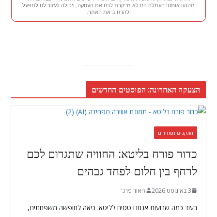
תהרגו אותנו! העמלה הזו לא מייקרת לכם את העסקה, ויכולה לעזור לנו לתפעל
ולהרחיב את האתר.
הצעקה האחרונה: הפוסטים החדשים
מתקנים מפחידים
כדור פורח בליטא: החוויה שתגרום לכם
לרחף בין חלום לפחד גבהים
3 באוגוסט 2026
ליאור פרג'
בעוד כמה שבועות אנחנו טסים לליטא. כיאה לחופשה משפחתית,