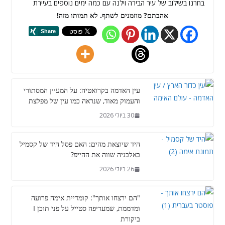
בחרנו בשילוב של עיר הבירה וילנה עם כמה ימים נוספים בעיירת
אהבתם? מוזמנים לשתף. לא תמותו מזה!
עין האדמה בקרואטיה: על המעיין המסתורי
והעמוק מאוד, שנראה כמו עין של מפלצת
30 ביולי 2026
היד שיוצאת מהים: האם פסל היד של קסמיל
באלבניה שווה את ההייפ?
26 ביולי 2026
"הם ירצחו אותך": קומדיית אימה פרועה
ומדממת, שמעדיפה סטייל על פני תוכן I
ביקורת