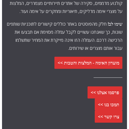
קולנוע מדממים, סקירה של אתרים תיירותיים מצמררים, המלצות
על מוצרי אימה מדליקים, תיאוריות ומחקרים על אימה ועוד.
שימו לב!
חלק מהפוסטים באתר כוללים קישורים לתוכניות שותפים
שונות, כך שאנחנו עשויים לקבל עמלה מסוימת אם תבצעו את
הרכישה דרכם. העמלה הזו אינה מייקרת את המחיר שתשלמו
עבור אותם מוצרים או שירותים.
מועדון האימה - המלצות והטבות >>
פרסמו אצלנו >>
תמכו בנו >>
צרו קשר >>