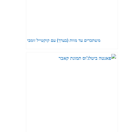
משתכרים עד מוות (בערך) עם קוקטייל זומבי