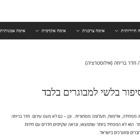
 תיירותית
אימה צרכנית
אימה אקדמית
אימה אמנותית
יפור בלשי למבוגרים בלבד
ה מפחידה
אלימות
תעלומה מסתורית
וכן – גם לא מעט עירום
חדר בריחה
.
..
,
,
תר
הוא לא המפחיד ביותר שתמצאו
ונראה שקיימים חדרים עם חידות
,
.
ברים ומוערכים בישראל
.