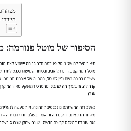
מפחדים 
היעזרו ב
הסיפור של מוטל פנורמה: מ
תיאור העלילה של מוטל פנורמה חדר בריחה יישמע קצת מוכר 
מוטל הממוקם בדרום תל אביב ובטוחה שמישהו נכנס לחדר ש
ששולח בחורה בשם ג
יין למוטל
במסווה של אורחת תמימה
כ
.
,
'
קרה לה. זה בערך מה שתבינו מהסרט המושקע מאוד המוקרן 
אגב)
.
בשלב הזה המשתתפים נכנסים לתמונה
או למעשה לנעליהם 
,
מאוחר מדי
אתם יודעים מה זה אומר בעולם חדרי הבריחה
ת
–
.
זאת עומדת להיכנס קבוצה חדשה
יש גם שחקן שנכנס בשלב 
.