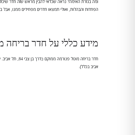
ומה בגזרת האימה
נראה שכדאי להבין מראש שזה חדר שיכול
?
הפחדות והבהלות
ואולי תמצאו חדרים מפחידים ממנו
אבל בה
,
,
מידע כללי על חדר בריחה מ
חדר בריחה מוטל פנורמה ממוקם
דרך בן צבי
תל אביב. י
ב
84,
אביב בכלל).