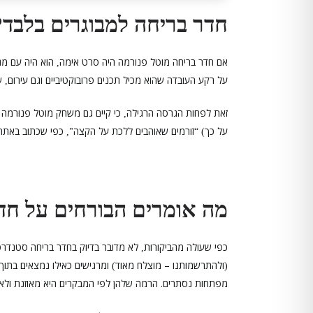
חדר בריחה למבוגרים בלבד
?
אם חדר בריחה מוטל פנורמה היה סרט אימה
הוא היה עם מ
,
על רקע העובדה שהוא מכיל תכנים פרובוקטיביים וגם עירום
ש
,
זאת לפחות הגרסה הרגילה
כי קיים גם משחק מוטל פנורמה 
,
על כך
זורמים שאוהבים ללכת על הקצה
כפי שכתוב באתר
",
) “
מה אומרים הבורחים על חד
כפי שעולה מהביקורות
לא מדובר בדיוק בחדר בריחה סטנדרטי
,
ולהתרשמותנו – מוצלח מאוד
ומרגישים כאילו נמצאים בתוך מ
)
(
מפתחות נסתרים. הרמה שלהן לפי המבקרים היא מאוזנת ולא