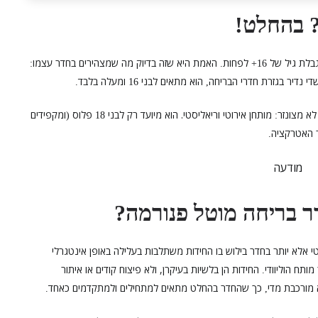
בהחלט
!
גבלת גיל של
לפחות
האמת היא שזה בדיוק מה שמצהירים בחדר עצמו
:
.
16+
די נדיר בגזרת חדרי הבריחה
הוא מתאים לבני
ומעלה בלבד
.
16
,
לא מצונזר
מותחן אירוטי וריאליסטי. הוא מיועד רק לבני
פלוס
ומקפידים
(
18
:
 האטרקציה
.
מודעה
ר בריחה מוטל פנורמה
?
 אלא יותר בחדר בילוש בו החידות משתלבות בעלילה באופן אינטגרלי
ותח הוליוודי
החידות הן בלשיות בעיקרן, ולא פיצוח קודים או איתור
.
 מורכבת מדי
כך שהחדר בהחלט מתאים למתחילים ולמתקדמים כאחד
.
,