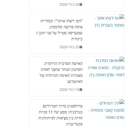
26 ביולי 2026
"הם ירצחו אותך": קומדיית
אימה פרועה ומדממת,
שמעדיפה סטייל על פני תוכן I
ביקורת
20 ביולי 2026
האישה הסרבית הרוקדת:
הסרטון המוזר שהפך לאחת
מאגדות האימה הגדולות של
האינטרנט
16 ביולי 2026
טרולסטיגן (דרך הטרולים)
בנורבגיה: מסע של 11 פניות
חדות בין מציאות למיתולוגיה
סקנדינבית