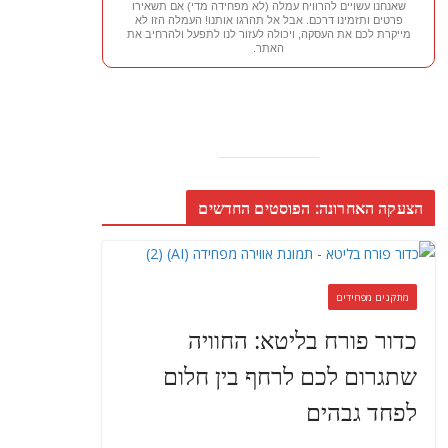
שאנחנו עשויים להרוויח עמלה (לא מפחידה מדי) אם תשאירו
פרטים ותזמינו דרכם. אבל אל תהרגו אותנו! העמלה הזו לא
מייקרת לכם את העסקה, ויכולה לעזור לנו לתפעל ולהרחיב את
האתר.
הצעקה האחרונה: הפוסטים החדשים
מתקנים מפחידים
כדור פורח בליטא: החוויה
שתגרום לכם לרחף בין חלום
לפחד גבהים