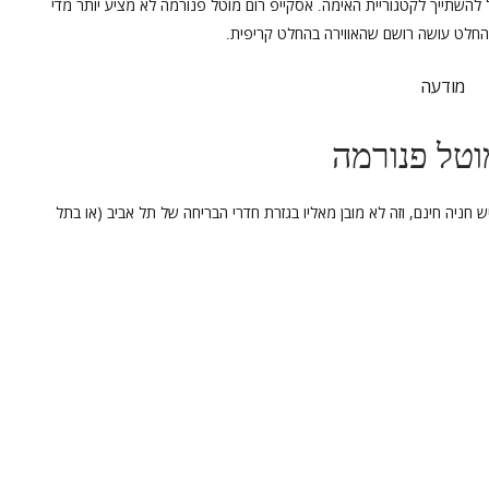
 להשתייך לקטגוריית האימה
אסקייפ רום מוטל פנורמה לא מציע יותר מדי
.
חלט עושה רושם שהאווירה בהחלט קריפית
.
מודעה
וטל פנורמה
ש חניה חינם, וזה לא מובן מאליו בגזרת חדרי הבריחה של תל אביב (או בתל