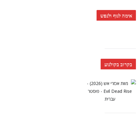
אימה לגוף ולנפש
בקרוב בקולנוע