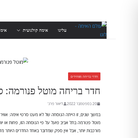
Skip
to
content
עלינו
אימה קולנועית
אימה
חדרי בריחה מפחידים
חדר בריחה מוטל פנורמה: ס
20 בספטמבר 2022
ליאור פרג'
במשך שנים
זו הייתה הנוסחה של לא מעט סרטי אימה
אוויר
:
,
מוטל פנורמה בתל אביב פועל על פי הנוסחה הזו
פחות או יו
,
מורכבות יותר
אבל אין ספק שמדובר באחד החדרים היותר מדו
,