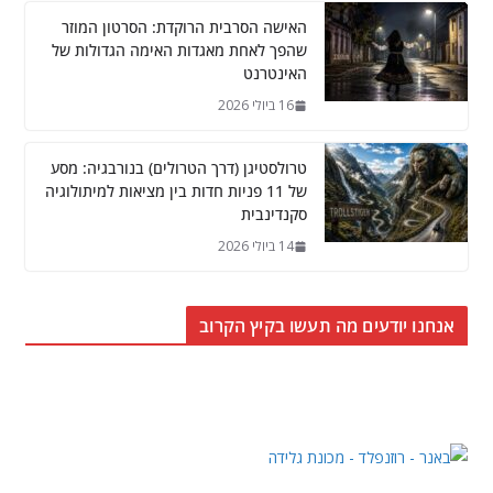
האישה הסרבית הרוקדת: הסרטון המוזר
שהפך לאחת מאגדות האימה הגדולות של
האינטרנט
16 ביולי 2026
טרולסטיגן (דרך הטרולים) בנורבגיה: מסע
של 11 פניות חדות בין מציאות למיתולוגיה
סקנדינבית
14 ביולי 2026
אנחנו יודעים מה תעשו בקיץ הקרוב