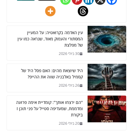
עין האדמה בקרואטיה: על המעיין
המסתורי והעמוק מאוד, שנראה כמו עין
של מפלצת
30 ביולי 2026
היד שיוצאת מהים: האם פסל היד של
קסמיל באלבניה שווה את ההייפ?
26 ביולי 2026
"הם ירצחו אותך": קומדיית אימה פרועה
ומדממת, שמעדיפה סטייל על פני תוכן I
ביקורת
20 ביולי 2026