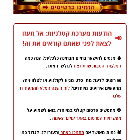
הודעות מערכת קטלניות: אל תעזו
📢
לצאת לפני שאתם קוראים את זה!
🩸 מנסים להישאר בחיים מבחינה כלכלית? הנה כמה
המלצות והטבות שוות רצח
לגולשי האתר.
📅 רוצים לדעת מתי סרט מגיע לקולנוע או לטלוויזיה?
מחפשים אירועים מיוחדים?
לוח השנה המלא (והמפחיד)
שלנו
.
💀 מחפשים פרסום קטלני במיוחד? בואו לשמוע על
אפשרויות הפרסום באתר עולם האימה
.
🕷️ נמות מאושר אם
תתמכו באתר
ותעזרו לנו לגדול כמו