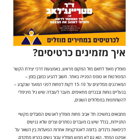
איך מזמינים כרטיסים?
מומלץ מאוד לתאם מול המקום מראש, באמצעות דרכי יצירת הקשר
המפורטות או טופס הפנייה באתר. חשוב להגיע כמובן בזמן –
המארגנים ממליצים על 15-10 דקות לפחות לפני המועד שנקבע –
בנעליים נוחות ובבגדים מתאימים. מעבר לעובדה שיש גיל מינימלי
להשתתפות במסלולים השונים,
מחבואים בחשיכה תל אביב פחות מומלץ לאנשים הסובלים מקשיי
התניידות, בגלל שיש בו מעברים נסתרים וצרים שלא נגישים
לכיסאות גלגלים. בדומה לאטרקציות אחרות הפועלות בין השאר על
אפקט הפחד, הוא גם לא ממש מומלץ עבור נשים בהריון מתקדם.