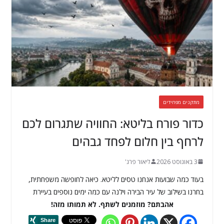
מתקנים מפחידים
כדור פורח בליטא: החוויה שתגרום לכם
לרחף בין חלום לפחד גבהים
3 באוגוסט 2026
ליאור פרג'
בעוד כמה שבועות אנחנו טסים לליטא. כיאה לחופשה משפחתית,
בחרנו בשילוב של עיר הבירה וילנה עם כמה ימים נוספים בעיירת
אהבתם? מוזמנים לשתף. לא תמותו מזה!