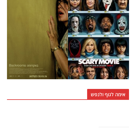
אימה לגוף ולנפש