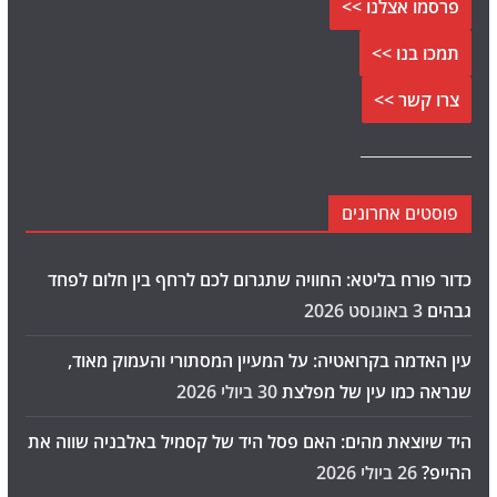
פרסמו אצלנו >>
תמכו בנו >>
צרו קשר >>
פוסטים אחרונים
כדור פורח בליטא: החוויה שתגרום לכם לרחף בין חלום לפחד
גבהים
3 באוגוסט 2026
עין האדמה בקרואטיה: על המעיין המסתורי והעמוק מאוד,
שנראה כמו עין של מפלצת
30 ביולי 2026
היד שיוצאת מהים: האם פסל היד של קסמיל באלבניה שווה את
ההייפ?
26 ביולי 2026