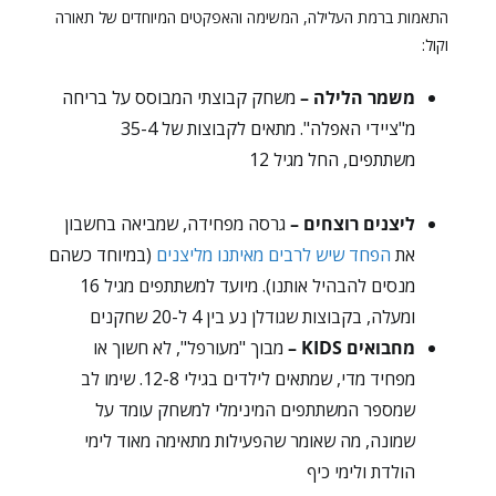
התאמות ברמת העלילה, המשימה והאפקטים המיוחדים של תאורה
וקול:
משמר הלילה –
משחק קבוצתי המבוסס על בריחה
מ"ציידי האפלה". מתאים לקבוצות של 35-4
משתתפים, החל מגיל 12
ליצנים רוצחים –
גרסה מפחידה, שמביאה בחשבון
את
הפחד שיש לרבים מאיתנו מליצנים
(במיוחד כשהם
מנסים להבהיל אותנו). מיועד למשתתפים מגיל 16
ומעלה, בקבוצות שגודלן נע בין 4 ל-20 שחקנים
מחבואים KIDS –
מבוך "מעורפל", לא חשוך או
מפחיד מדי, שמתאים לילדים בגילי 12-8. שימו לב
שמספר המשתתפים המינימלי למשחק עומד על
שמונה, מה שאומר שהפעילות מתאימה מאוד לימי
הולדת ולימי כיף