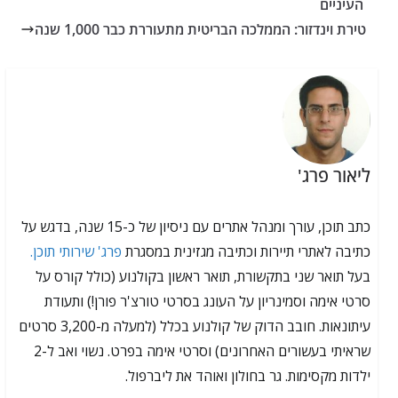
העיניים
טירת וינדזור: הממלכה הבריטית מתעוררת כבר 1,000 שנה
ליאור פרג'
כתב תוכן, עורך ומנהל אתרים עם ניסיון של כ-15 שנה, בדגש על
כתיבה לאתרי תיירות וכתיבה מגזינית במסגרת
פרג' שירותי תוכן.
בעל תואר שני בתקשורת, תואר ראשון בקולנוע (כולל קורס על
סרטי אימה וסמינריון על העונג בסרטי טורצ'ר פורן!) ותעודת
עיתונאות. חובב הדוק של קולנוע בכלל (למעלה מ-3,200 סרטים
שראיתי בעשורים האחרונים) וסרטי אימה בפרט. נשוי ואב ל-2
ילדות מקסימות. גר בחולון ואוהד את ליברפול.