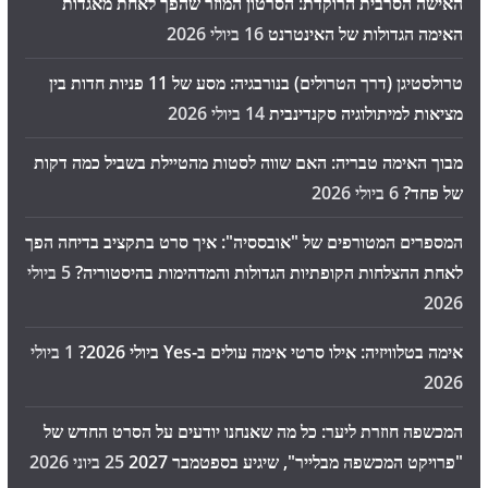
האישה הסרבית הרוקדת: הסרטון המוזר שהפך לאחת מאגדות
האימה הגדולות של האינטרנט
16 ביולי 2026
טרולסטיגן (דרך הטרולים) בנורבגיה: מסע של 11 פניות חדות בין
מציאות למיתולוגיה סקנדינבית
14 ביולי 2026
מבוך האימה טבריה: האם שווה לסטות מהטיילת בשביל כמה דקות
של פחד?
6 ביולי 2026
המספרים המטורפים של "אובססיה": איך סרט בתקציב בדיחה הפך
לאחת ההצלחות הקופתיות הגדולות והמדהימות בהיסטוריה?
5 ביולי
2026
אימה בטלוויזיה: אילו סרטי אימה עולים ב-Yes ביולי 2026?
1 ביולי
2026
המכשפה חוזרת ליער: כל מה שאנחנו יודעים על הסרט החדש של
"פרויקט המכשפה מבלייר", שיגיע בספטמבר 2027
25 ביוני 2026