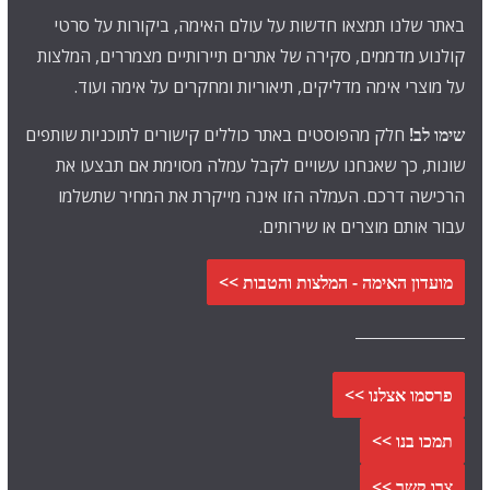
באתר שלנו תמצאו חדשות על עולם האימה, ביקורות על סרטי
קולנוע מדממים, סקירה של אתרים תיירותיים מצמררים, המלצות
על מוצרי אימה מדליקים, תיאוריות ומחקרים על אימה ועוד.
שימו לב!
חלק מהפוסטים באתר כוללים קישורים לתוכניות שותפים
שונות, כך שאנחנו עשויים לקבל עמלה מסוימת אם תבצעו את
הרכישה דרכם. העמלה הזו אינה מייקרת את המחיר שתשלמו
עבור אותם מוצרים או שירותים.
מועדון האימה - המלצות והטבות >>
פרסמו אצלנו >>
תמכו בנו >>
צרו קשר >>