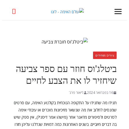
Skip
to
content
ציורים מפחידים
ביטלג'וס חוזר עם ספר צביעה
שיחזיר לו את הצבע לחיים
16 בפברואר 2024
ליאור פרג'
תגידו מה שתגידו על התקופה הנוכחית בקולנוע האימה, עם סרטים
שמנסים לחלוב את מה שנשאר מזיכיונות מוכרים או עיבודי אימה
לסרטים ולסיפורים מז'אנר אחר (מישהו אמר דיסני?), אין ספק שיש
בה דברים חיוביים. בשנים האחרונות כמה דמויות שגדלנו עליהן חזרו