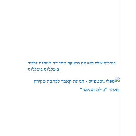
בטירוף שלו: פאנטה משיקה מהדורה מוגבלת לכבוד
ביטלג'וס ביטלג'וס