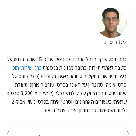
ליאור פרג'
כתב תוכן, עורך ומנהל אתרים עם ניסיון של כ-15 שנה, בדגש על
כתיבה לאתרי תיירות וכתיבה מגזינית במסגרת
פרג' שירותי תוכן.
בעל תואר שני בתקשורת, תואר ראשון בקולנוע (כולל קורס על
סרטי אימה וסמינריון על העונג בסרטי טורצ'ר פורן!) ותעודת
עיתונאות. חובב הדוק של קולנוע בכלל (למעלה מ-3,200 סרטים
שראיתי בעשורים האחרונים) וסרטי אימה בפרט. נשוי ואב ל-2
ילדות מקסימות. גר בחולון ואוהד את ליברפול.