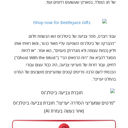
של חג המולד, בפארקי שעשועים רדופים ועוד.
עבור רוברט, ספר צביעה של ביטלג'וס הוא הגשמת חלום.
"ההברקה של ביטלג'וס השפיעה עליי מאוד כנער, ומאז ראיתי אותו
זיליון (כמות עצומה ולא מוגדרת) פעמים", הוא אמר. "אז להיות
מסוגל להביא את "רוח הרפאים הכי" ("Ghost With the Most")
לחיים, עבור דורות של מעריצי צביעה, היה כבוד עצום עבורי.
הכנסתי לשם הרבה פריטים קטנים שמעריצים מושבעים של הסרט
בהחלט יעריכו".
"פרטים שמעריצי הסדרה יעריצו". חוברת צביעה ביטלג'וס
(איור נעשה בעזרת AI)