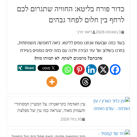
כדור פורח בליטא: החוויה שתגרום לכם
לרחף בין חלום לפחד גבהים
3 באוגוסט 2026
ליאור פרג'
בעוד כמה שבועות אנחנו טסים לליטא. כיאה לחופשה משפחתית,
בחרנו בשילוב של עיר הבירה וילנה עם כמה ימים נוספים בעיירת
אהבתם? מוזמנים לשתף. לא תמותו מזה!
עין האדמה בקרואטיה: על המעיין המסתורי
והעמוק מאוד, שנראה כמו עין של מפלצת
30 ביולי 2026
היד שיוצאת מהים: האם פסל היד של קסמיל