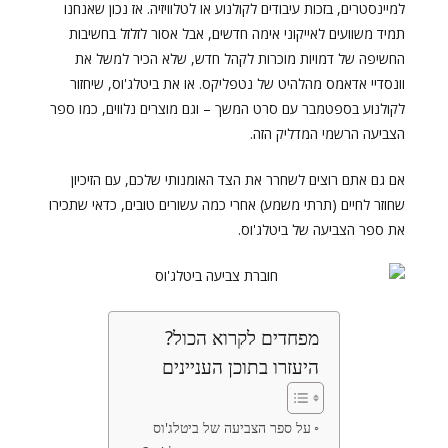
למיינסטרים, בזכות עיבודים לקולנוע או לטלוויזיה. אז נכון שאנחנו
תמיד משוועים לאייקוני אימה חדשים, אבל אסור לזלזל בחשיבות
החשיפה של דמויות מוכרות לקהל חדש, שלא הכיר למשל את
וונסדיי אדאמס מהלהיט של נטפליקס. או את ביטלג'וס, שיחזור
לקולנוע בספטמבר עם סרט המשך – וגם מוצרים נלווים, כמו ספר
הצביעה הרשמי המדליק הזה.
אם גם אתם רוצים לשחרר את הצד האומנותי שלכם, עם הזיכיון
שחוזר לחיים (תרתי משמע) אחרי כמה עשורים טובים, כדאי שתכירו
את ספר הצביעה של ביטלג'וס.
מפחדים לקרוא הכול?
היעזרו בתוכן העניינים
על ספר הצביעה של ביטלג'וס