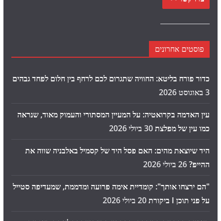
פוסטים אחרונים
כדור פורח בליטא: החוויה שתגרום לכם לרחף בין חלום לפחד גבהים
3 באוגוסט 2026
עין האדמה בקרואטיה: על המעיין המסתורי והעמוק מאוד, שנראה
כמו עין של מפלצת
30 ביולי 2026
היד שיוצאת מהים: האם פסל היד של קסמיל באלבניה שווה את
ההייפ?
26 ביולי 2026
"הם ירצחו אותך": קומדיית אימה פרועה ומדממת, שמעדיפה סטייל
על פני תוכן I ביקורת
20 ביולי 2026