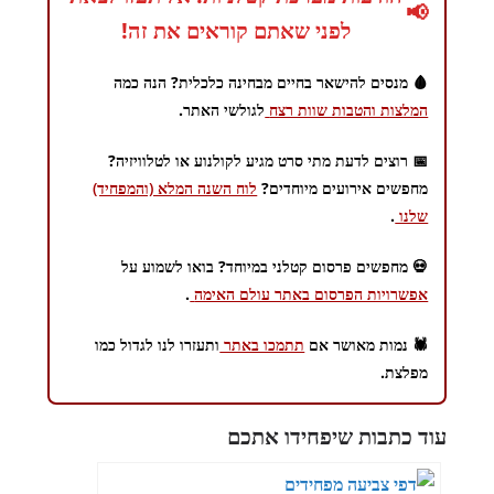
📢
לפני שאתם קוראים את זה!
🩸 מנסים להישאר בחיים מבחינה כלכלית? הנה כמה
המלצות והטבות שוות רצח
לגולשי האתר.
📅 רוצים לדעת מתי סרט מגיע לקולנוע או לטלוויזיה?
מחפשים אירועים מיוחדים?
לוח השנה המלא (והמפחיד)
שלנו
.
💀 מחפשים פרסום קטלני במיוחד? בואו לשמוע על
אפשרויות הפרסום באתר עולם האימה
.
🕷️ נמות מאושר אם
תתמכו באתר
ותעזרו לנו לגדול כמו
מפלצת.
עוד כתבות שיפחידו אתכם