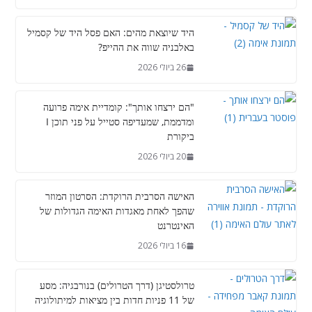
היד שיוצאת מהים: האם פסל היד של קסמיל
באלבניה שווה את ההייפ?
26 ביולי 2026
"הם ירצחו אותך": קומדיית אימה פרועה
ומדממת, שמעדיפה סטייל על פני תוכן I
ביקורת
20 ביולי 2026
האישה הסרבית הרוקדת: הסרטון המוזר
שהפך לאחת מאגדות האימה הגדולות של
האינטרנט
16 ביולי 2026
טרולסטיגן (דרך הטרולים) בנורבגיה: מסע
של 11 פניות חדות בין מציאות למיתולוגיה