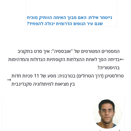
נייטמר אילת: האם מבוך האימה הוותיק מוכיח
שגם עיר הנופש הדרומית יכולה להפחיד?
המספרים המטורפים של "אובססיה": איך סרט בתקציב
בדיחה הפך לאחת ההצלחות הקופתיות הגדולות והמדהימות
בהיסטוריה?
טרולסטיגן (דרך הטרולים) בנורבגיה: מסע של 11 פניות חדות
בין מציאות למיתולוגיה סקנדינבית