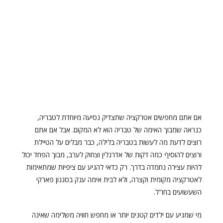
אם אתם מחפשים אטרקציה שתצדיק נסיעה מיוחדת לטבריה,
כנראה שמבוך האימה של טבריה הוא לא המקום. אבל אם אתם
רוצים לדעת מה לעשות בטבריה בלילה, כבר מבלים על הטיילת
ורוצים להוסיף כמה דקות של אדרנלין וצחוק לערב, מבוך הפחד יכול
להיות עצירה נחמדה בדרך. רק כדאי להגיע עם ציפיות שמתאימות
לאטרקציה מקומית וקצרה, ולא לבית אימה ענק בסגנון פארקי
השעשועים בחו"ל.
מי שמגיע עם ילדים קטנים יותר או מחפש חוויה משלימה שאינה