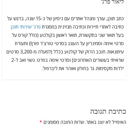
ליאור פרג'
כתב תוכן, עורך ומנהל אתרים עם ניסיון של כ-15 שנה, בדגש על
כתיבה לאתרי תיירות וכתיבה מגזינית במסגרת
פרג' שירותי תוכן.
בעל תואר שני בתקשורת, תואר ראשון בקולנוע (כולל קורס על
סרטי אימה וסמינריון על העונג בסרטי טורצ'ר פורן!) ותעודת
עיתונאות. חובב הדוק של קולנוע בכלל (למעלה מ-3,200 סרטים
שראיתי בעשורים האחרונים) וסרטי אימה בפרט. נשוי ואב ל-2
ילדות מקסימות. גר בחולון ואוהד את ליברפול.
כתיבת תגובה
האימייל לא יוצג באתר.
שדות החובה מסומנים
*