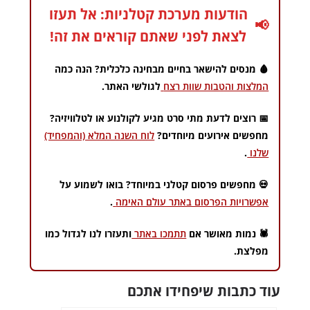
הודעות מערכת קטלניות: אל תעזו
📢
לצאת לפני שאתם קוראים את זה!
🩸 מנסים להישאר בחיים מבחינה כלכלית? הנה כמה
המלצות והטבות שוות רצח
לגולשי האתר.
📅 רוצים לדעת מתי סרט מגיע לקולנוע או לטלוויזיה?
מחפשים אירועים מיוחדים?
לוח השנה המלא (והמפחיד)
שלנו
.
💀 מחפשים פרסום קטלני במיוחד? בואו לשמוע על
אפשרויות הפרסום באתר עולם האימה
.
🕷️ נמות מאושר אם
תתמכו באתר
ותעזרו לנו לגדול כמו
מפלצת.
עוד כתבות שיפחידו אתכם