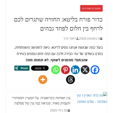
מתקנים מפחידים
כדור פורח בליטא: החוויה שתגרום לכם
לרחף בין חלום לפחד גבהים
3 באוגוסט 2026
ליאור פרג'
בעוד כמה שבועות אנחנו טסים לליטא. כיאה לחופשה משפחתית,
בחרנו בשילוב של עיר הבירה וילנה עם כמה ימים נוספים בעיירת
אהבתם? מוזמנים לשתף. לא תמותו מזה!
עין האדמה בקרואטיה: על המעיין המסתורי
והעמוק מאוד, שנראה כמו עין של מפלצת
30 ביולי 2026