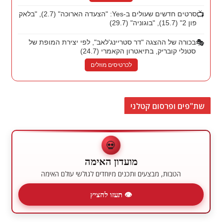
📺
סרטים חדשים שעולים ב-Yes: "הצעדה הארוכה" (2.7), "בלאק
פון 2" (15.7), "בוגוניה" (29.7)
🎭
בכורה של ההצגה "דר סטריינג'לאב", לפי יצירת המופת של
סטנלי קובריק, בתיאטרון הקאמרי (24.7)
לכרטיסים מוזלים
שת"פים ופרסום קטלני
💀
מועדון האימה
הטבות, מבצעים ותכנים מיוחדים לגולשי עולם האימה
👁 תעזו להציץ