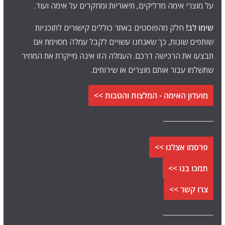
על מוצרי אימה מדליקים, תיאוריות ומחקרים על אימה ועוד.
שימו לב!
חלק מהפוסטים באתר כוללים קישורים לתוכניות
שותפים שונות, כך שאנחנו עשויים לקבל עמלה מסוימת אם
תבצעו את הרכישה דרכם. העמלה הזו אינה מייקרת את המחיר
שתשלמו עבור אותם מוצרים או שירותים.
מועדון האימה - המלצות והטבות >>
פרסמו אצלנו >>
תמכו בנו >>
צרו קשר >>