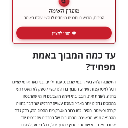
💀
מועדון האימה
הטבות, מבצעים ותכנים מיוחדים לגולשי עולם האימה
👁 תעזו להציץ
עד כמה המבוך באמת
מפחיד?
התשובה תלויה בעיקר במי שנכנס. עבור ילדים, בני נוער או מי שאינו
רגיל לאטרקציות אימה, המבוך בהחלט עשוי לספק לא מעט רגעי
בהלה. לעומת זאת, חובבי בתי אימה מושבעים או מי שהתנסה
במבוכים גדולים יותר בארץ ובעולם עשויים להרגיש שמדובר בחוויה
קצרה ופשוטה יחסית. כמו ברוב האטרקציות מהסוג הזה, חלק גדול
מההנאה מגיע מהאווירה ומהתגובות של החברים שנכנסים יחד
איתכם. ואגב, מי שממתין מחוץ למבוך יכול, ככל הידוע, לצפות