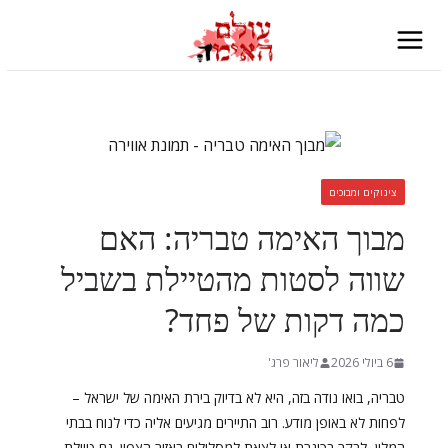
Skip
to
content
צינוקים ומבוכים
מבוך האימה טבריה: האם
שווה לסטות מהטיילת בשביל
כמה דקות של פחד?
6 ביולי 2026
ליאור פרג'
טבריה, בואו נודה בזה, היא לא בדיוק בירת האימה של ישראל –
לפחות לא באופן מודע. רוב התיירים מגיעים אליה כדי לנוח בבתי
המלון, לבקר בכינרת או לצאת למסלולים באזור הצפון. גם טיילת