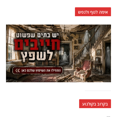
אימה לגוף ולנפש
בקרוב בקולנוע