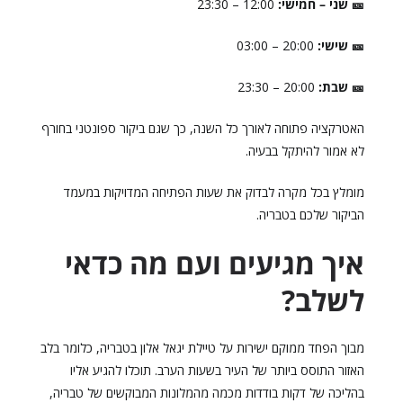
🎫 שני – חמישי:
12:00 – 23:30
🎫 שישי:
20:00 – 03:00
🎫 שבת:
20:00 – 23:30
האטרקציה פתוחה לאורך כל השנה, כך שגם ביקור ספונטני בחורף
לא אמור להיתקל בבעיה.
מומלץ בכל מקרה לבדוק את שעות הפתיחה המדויקות במעמד
הביקור שלכם בטבריה.
איך מגיעים ועם מה כדאי
לשלב?
מבוך הפחד ממוקם ישירות על טיילת יגאל אלון בטבריה, כלומר בלב
האזור התוסס ביותר של העיר בשעות הערב. תוכלו להגיע אליו
בהליכה של דקות בודדות מכמה מהמלונות המבוקשים של טבריה,