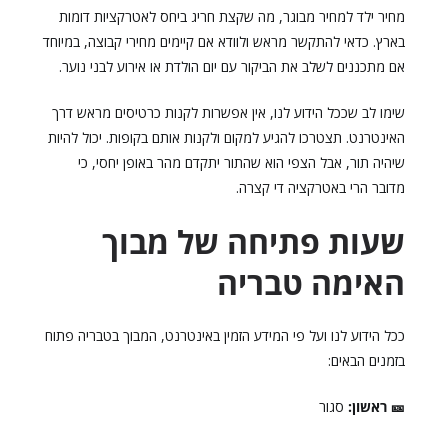
מחיר ילד למחיר מבוגר, מה שקצת חריג ביחס לאטרקציות דומות
בארץ. כדאי להתקשר מראש ולוודא אם קיימים מחירי קבוצה, במיוחד
אם מתכננים לשלב את הביקור עם יום הולדת או אירוע לבני נוער.
שימו לב שככל הידוע לנו, אין אפשרות לקנות כרטיסים מראש דרך
האינטרנט. תצטרכו להגיע למקום ולקנות אותם בקופות. יכול להיות
שיהיה תור, אבל הצפי הוא שהתור יתקדם מהר באופן יחסי, כי
מדובר הרי באטרקציה די קצרה.
שעות פתיחה של מבוך
האימה טבריה
ככל הידוע לנו ועל פי המידע הזמין באינטרנט, המבוך בטבריה פתוח
בזמנים הבאים:
🎫 ראשון:
סגור