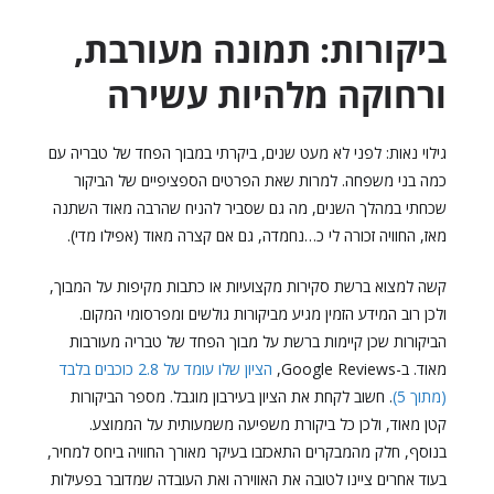
ביקורות: תמונה מעורבת,
ורחוקה מלהיות עשירה
גילוי נאות: לפני לא מעט שנים, ביקרתי במבוך הפחד של טבריה עם
כמה בני משפחה. למרות שאת הפרטים הספציפיים של הביקור
שכחתי במהלך השנים, מה גם שסביר להניח שהרבה מאוד השתנה
מאז, החוויה זכורה לי כ…נחמדה, גם אם קצרה מאוד (אפילו מדי).
קשה למצוא ברשת סקירות מקצועיות או כתבות מקיפות על המבוך,
ולכן רוב המידע הזמין מגיע מביקורות גולשים ומפרסומי המקום.
הביקורות שכן קיימות ברשת על מבוך הפחד של טבריה מעורבות
מאוד. ב-Google Reviews,
הציון שלו עומד על 2.8 כוכבים בלבד
(מתוך 5)
. חשוב לקחת את הציון בעירבון מוגבל. מספר הביקורות
קטן מאוד, ולכן כל ביקורת משפיעה משמעותית על הממוצע.
בנוסף, חלק מהמבקרים התאכזבו בעיקר מאורך החוויה ביחס למחיר,
בעוד אחרים ציינו לטובה את האווירה ואת העובדה שמדובר בפעילות