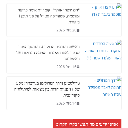
"הם ירצחו אותך": קומדיית אימה פרועה
ומדממת, שמעדיפה סטייל על פני תוכן I
ביקורת
20 ביולי 2026
האישה הסרבית הרוקדת: הסרטון המוזר
שהפך לאחת מאגדות האימה הגדולות של
האינטרנט
16 ביולי 2026
טרולסטיגן (דרך הטרולים) בנורבגיה: מסע
של 11 פניות חדות בין מציאות למיתולוגיה
סקנדינבית
14 ביולי 2026
אנחנו יודעים מה תעשו בקיץ הקרוב