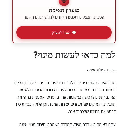
💀
מועדון האימה
הטבות, מבצעים ותכנים מיוחדים לגולשי עולם האימה
👁 תעזו להציץ
למה כדאי לעשות מינוי?
יצירת קטלוג אימה
מנוי האימה מאפשרים לכם לגלות פריטים ייחודיים ובלעדיים, חלקם
נדירים. תיבות מנוי אימה כוללות לעתים קרובות פריטים בלעדיים
שאינם זמינים לרכישה במקומות אחרים. פריטי אספנות במהדורה
מוגבלת, העתקים של אביזרים ויצירות אמנות וכן הלאה. בכך תוכלו
לבטא את החיבה שלכם לז'אנר.
עולם האימה הוא רחב מאוד, למרבה השמחה. תיבות מנויי אימה