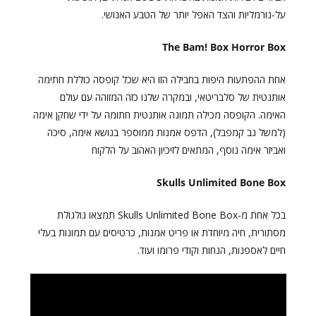
על-נורמליות והצד האפל יותר של הטבע האנושי.
The Bam! Box Horror Box
אחת ההפתעות היפות בחבילה הזו היא שכל קופסה כוללת חתימה
אותנטית של סלבריטאי, ובמקרה שלנו כזה המזוהה עם עולם
האימה. הקופסה מכילה תמונה אותנטית חתומה על ידי שחקן אימה
(למשל נב קמפבל), הדפס אמנות ממוספר בנושא אימה, סיכה
ואביזר אימה נוסף, המתאים לזיכיון האהוב על הלקוח
Skulls Unlimited Bone Box
בכל אחת מ-Skulls Unlimited Bone Box תמצאו גולגולת
מסתורית, חיה מיוחדת או פריט אמנות, כרטיסים עם תמונות בעלי
חיים לאספנות, הנחות וקודי פרומו ועוד.