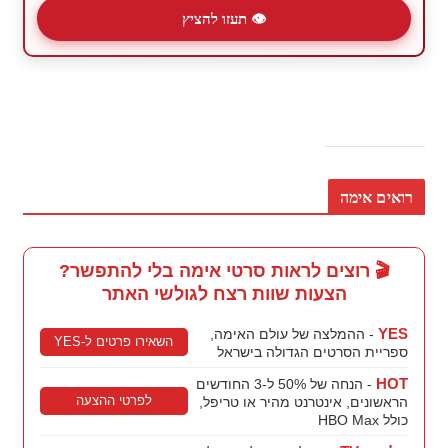
👁 תעזו להציץ
רואים אימה
🎬 רוצים לראות סרטי אימה בלי להתפשר?
הצעות שוות רצח לגולשי האתר
YES
- ההמלצה של עולם האימה,
השאירו פרטים ל-YES
ספריית הסרטים הגדולה בישראל
HOT
- הנחה של 50% ל-3 החודשים
לפרטי ההצעה
הראשונים, אינטרנט מהיר או טריפל,
כולל HBO Max