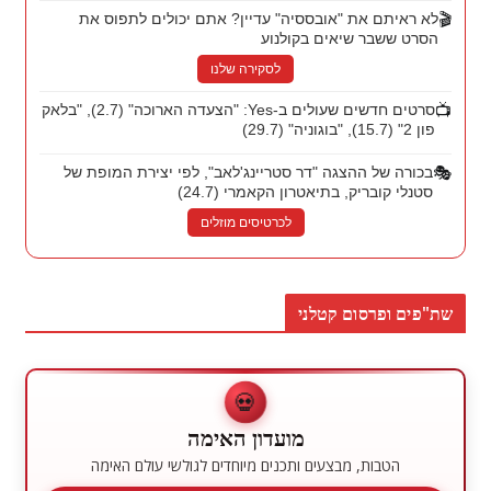
🎬
לא ראיתם את "אובססיה" עדיין? אתם יכולים לתפוס את
הסרט ששבר שיאים בקולנוע
לסקירה שלנו
📺
סרטים חדשים שעולים ב-Yes: "הצעדה הארוכה" (2.7), "בלאק
פון 2" (15.7), "בוגוניה" (29.7)
🎭
בכורה של ההצגה "דר סטריינג'לאב", לפי יצירת המופת של
סטנלי קובריק, בתיאטרון הקאמרי (24.7)
לכרטיסים מוזלים
שת"פים ופרסום קטלני
💀
מועדון האימה
הטבות, מבצעים ותכנים מיוחדים לגולשי עולם האימה