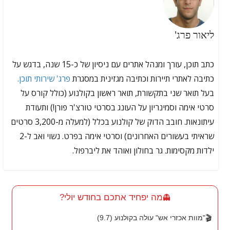
ליאור פרג'
כתב תוכן, עורך ומנהל אתרים עם ניסיון של כ-15 שנה, בדגש על
כתיבה לאתרי תיירות וכתיבה מגזינית במסגרת
פרג' שירותי תוכן.
בעל תואר שני בתקשורת, תואר ראשון בקולנוע (כולל קורס על
סרטי אימה וסמינריון על העונג בסרטי טורצ'ר פורן!) ותעודת
עיתונאות. חובב הדוק של קולנוע בכלל (למעלה מ-3,200 סרטים
שראיתי בעשורים האחרונים) וסרטי אימה בפרט. נשוי ואב ל-2
ילדות מקסימות. גר בחולון ואוהד את ליברפול.
מה יפחיד אתכם בחודש יולי?
👻
🎬
"מוות אכזרי אש" עולה בקולנוע (9.7)