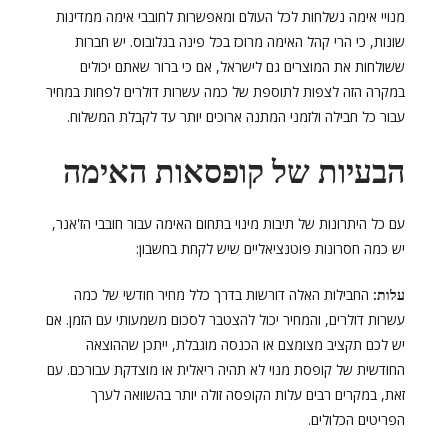
מנויי אימה נשלחות לכל העולם ומאפשרות לחובבי אימה ממדינות
שונות, כי הרי קהל האימה מרוכז בכל פינה בגלובוס. יש חברות
ששולחות את המוצרים גם לישראל, אם כי ברור שאתם יכולים
במקרה הזה לצפות לתוספת של כמה עשרות דולרים לפחות במחיר
עבור כל חבילה ולזמני המתנה ארוכים יותר עד לקבלת המשלוח.
הבעיות של קופסאות האימה
עם כל היתרונות של תיבות מינוי בתחום האימה עבור חובבי הז'אנר,
יש כמה חסרונות פוטנציאליים שיש לקחת בחשבון:
עלות:
החבילות האלה דורשות בדרך כלל מחיר חודשי של כמה
עשרות דולרים, והמחיר יכול להצטבר לסכום משמעותי עם הזמן. אם
יש לכם תקציב מצומצם או הכנסה מוגבלת, ייתכן שההוצאה
החודשית של קופסת מנוי לא תהיה ריאלית או מוצדקת עבורכם. עם
זאת, במקרים רבים עלות הקופסה זולה יותר בהשוואה לערך
הפריטים הכלולים.