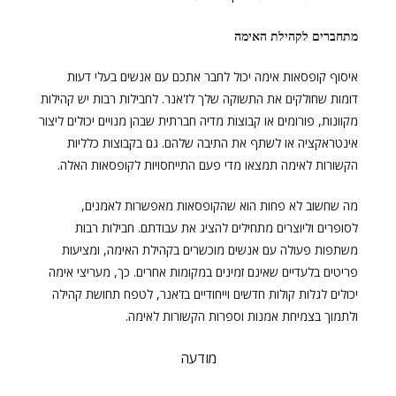
מתחברים לקהילת האימה
איסוף קופסאות אימה יכול לחבר אתכם עם אנשים בעלי דעות
דומות שחולקים את התשוקה שלך לז'אנר. לחבילות רבות יש קהילות
מקוונות, פורומים או קבוצות מדיה חברתית שבהן מנויים יכולים ליצור
אינטראקציה או לשתף את התיבה שלהם. גם בקבוצות כלליות
הקשורות לאימה תמצאו מדי פעם התייחסויות לקופסאות האלה.
מה שחשוב לא פחות הוא שהקופסאות מאפשרות לאמנים,
לסופרים וליוצרים מתחילים להציג את עבודתם. חבילות רבות
משתפות פעולה עם אנשים מוכשרים בקהילת האימה, ומציעות
פריטים בלעדיים שאינם זמינים במקומות אחרים. כך, מעריצי אימה
יכולים לגלות קולות חדשים וייחודיים בז'אנר, לטפח תחושת קהילה
ולתמוך בצמיחת אמנות וספרות הקשורות לאימה.
מודעה