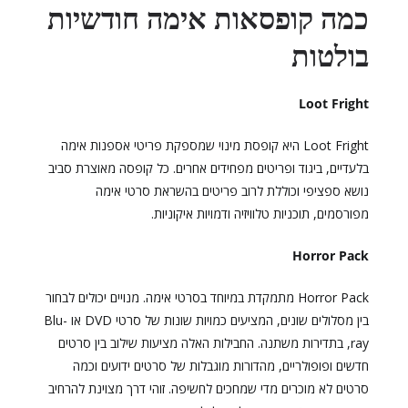
כמה קופסאות אימה חודשיות
בולטות
Loot Fright
Loot Fright היא קופסת מינוי שמספקת פריטי אספנות אימה
בלעדיים, ביגוד ופריטים מפחידים אחרים. כל קופסה מאוצרת סביב
נושא ספציפי וכוללת לרוב פריטים בהשראת סרטי אימה
מפורסמים, תוכניות טלוויזיה ודמויות איקוניות.
Horror Pack
Horror Pack מתמקדת במיוחד בסרטי אימה. מנויים יכולים לבחור
בין מסלולים שונים, המציעים כמויות שונות של סרטי DVD או Blu-
ray, בתדירות משתנה. החבילות האלה מציעות שילוב בין סרטים
חדשים ופופולריים, מהדורות מוגבלות של סרטים ידועים וכמה
סרטים לא מוכרים מדי שמחכים לחשיפה. זוהי דרך מצוינת להרחיב