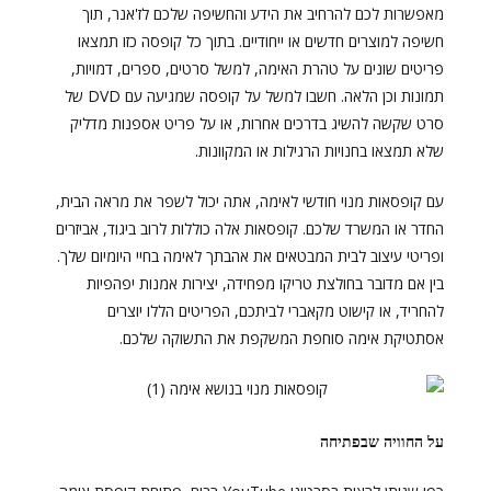
מאפשרות לכם להרחיב את הידע והחשיפה שלכם לז'אנר, תוך
חשיפה למוצרים חדשים או ייחודיים. בתוך כל קופסה כזו תמצאו
פריטים שונים על טהרת האימה, למשל סרטים, ספרים, דמויות,
תמונות וכן הלאה. חשבו למשל על קופסה שמגיעה עם DVD של
סרט שקשה להשיג בדרכים אחרות, או על פריט אספנות מדליק
שלא תמצאו בחנויות הרגילות או המקוונות.
עם קופסאות מנוי חודשי לאימה, אתה יכול לשפר את מראה הבית,
החדר או המשרד שלכם. קופסאות אלה כוללות לרוב ביגוד, אביזרים
ופריטי עיצוב לבית המבטאים את אהבתך לאימה בחיי היומיום שלך.
בין אם מדובר בחולצת טריקו מפחידה, יצירות אמנות יפהפיות
להחריד, או קישוט מקאברי לביתכם, הפריטים הללו יוצרים
אסתטיקת אימה סוחפת המשקפת את התשוקה שלכם.
על החוויה שבפתיחה