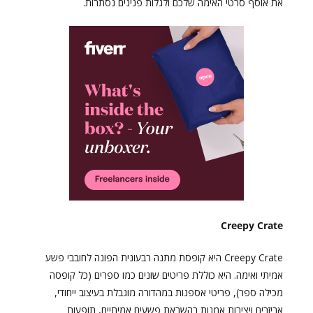
את אוסף סרטי האימה שלכם ולגלות פנינים נסתרות.
Creepy Crate
Creepy Crate היא קופסת מתנה רבעונית הפונה לחובבי פשע
אמיתי ואימה. היא כוללת פריטים שונים כמו ספרים (כל קופסה
מכילה ספר), פריטי אספנות במהדורה מוגבלת בעיצוב ייחודי,
אביזרים ויצירות אמנות בהשראת פשעים אמיתיים, תופעות