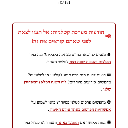
מודעה
הודעות מערכת קטלניות: אל תעזו לצאת
📢
לפני שאתם קוראים את זה!
🩸 מנסים להישאר בחיים מבחינה כלכלית? הנה כמה
המלצות והטבות שוות רצח
לגולשי האתר.
📅 רוצים לדעת מתי סרט מגיע לקולנוע או לטלוויזיה?
מחפשים אירועים מיוחדים?
לוח השנה המלא (והמפחיד)
שלנו
.
💀 מחפשים פרסום קטלני במיוחד? בואו לשמוע על
אפשרויות הפרסום באתר עולם האימה
.
🕷️ נמות מאושר אם
תתמכו באתר
ותעזרו לנו לגדול כמו