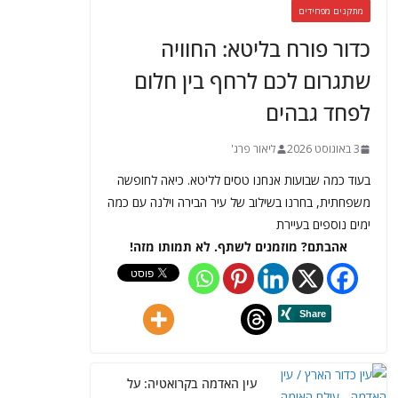
מתקנים מפחידים
כדור פורח בליטא: החוויה
שתגרום לכם לרחף בין חלום
לפחד גבהים
3 באוגוסט 2026
ליאור פרג'
בעוד כמה שבועות אנחנו טסים לליטא. כיאה לחופשה
משפחתית, בחרנו בשילוב של עיר הבירה וילנה עם כמה
ימים נוספים בעיירת
אהבתם? מוזמנים לשתף. לא תמותו מזה!
עין האדמה בקרואטיה: על