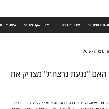
ה תיירותית
אימה צרכנית
אימה אקדמית
אימה אמנות
ד רצחנית, גרסת דור ה-Z: האם "נגעת נרצחת" מצדיק את
ל חובב אימה, בעיקר בזכות כל הבאזז הזה שהוא יוצר. לפעמים המבקרים
ם התגובות החיוביות הן מכל כיוון. פה ושם מופיעים גם דיווחים על צופים