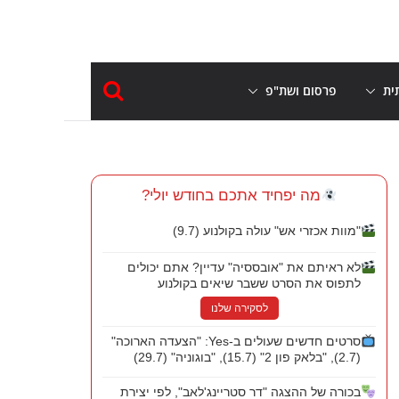
ית
פרסום ושת"פ
מה יפחיד אתכם בחודש יולי?
"מוות אכזרי אש" עולה בקולנוע (9.7)
לא ראיתם את "אובססיה" עדיין? אתם יכולים
לתפוס את הסרט ששבר שיאים בקולנוע
לסקירה שלנו
סרטים חדשים שעולים ב-Yes: "הצעדה הארוכה"
(2.7), "בלאק פון 2" (15.7), "בוגוניה" (29.7)
בכורה של ההצגה "דר סטריינג'לאב", לפי יצירת