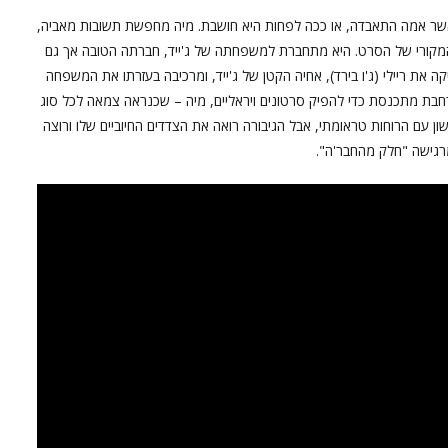
 כאשר אמה התאבדה, או ככה לפחות היא חושבת. מיה מחפשת תשובות מאביה,
מקורי של הסרט. היא מתחברת למשפחתה של ג'ייד, חברתה הטובה אך גם
 את ריילי (ג'ו בירד), אחיה הקטן של ג'ייד, ומרכיבה בעזרתו את המשפחה
בת מתכנסת כדי להפיק סרטונים ויראליים, מיה – שכנראה צמאה לכל סוג
ם הרוחות טראומתי, אבל הגיבורה רואה את הצדדים החיוביים שלו ורוצה
 מרגישה "חלק מהחבר'ה".