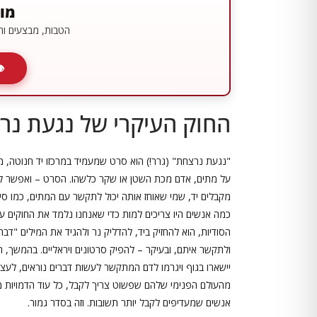
מוע
הטבות, מבצעים ותכ
החוק העיקרי של נגעת נר
"נגעת נרצחת" (גרר!) הוא סרט שמעמיד במרכזו יד חנוטה, 
על מתים, אדם מכת השטן או שקר כלשהו. הסרט – ואפשר לרא
מקבלים יד, שמי שאוחז אותה יכול לתקשר עם המתים, כמו סיא
כמה אנשים היו צריכים למות כדי שאנחנו נלמד את החוקים
הסודיות, הוא להחזיק ביד, להדליק נר ולהגיד את המילים "דבר
יישארו בגוף ויגרמו לדם המתקשר לעשות דברים נוראים, לעצמו
מהעולם הפנימי שלהם שפשוט צריך לקבל, כל עוד הדמויות מת
אנשים שמעדיפים לקבל יותר תשובות. וזה בסדר גמור.