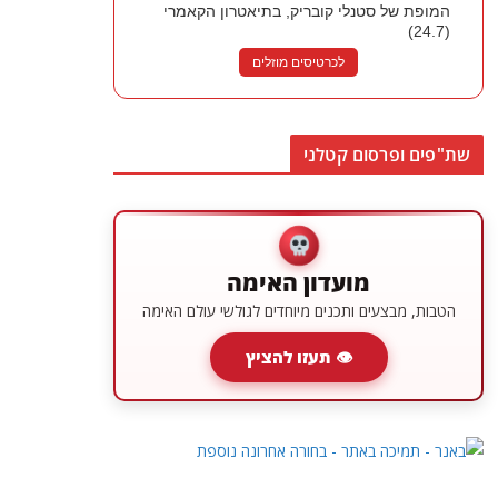
המופת של סטנלי קובריק, בתיאטרון הקאמרי
(24.7)
לכרטיסים מוזלים
שת"פים ופרסום קטלני
מועדון האימה
הטבות, מבצעים ותכנים מיוחדים לגולשי עולם האימה
👁 תעזו להציץ