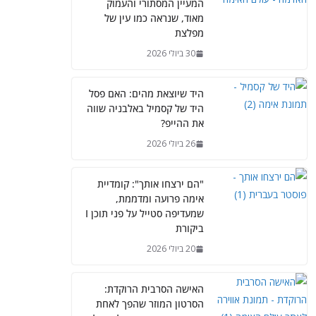
המעיין המסתורי והעמוק
מאוד, שנראה כמו עין של
מפלצת
30 ביולי 2026
היד שיוצאת מהים: האם פסל
היד של קסמיל באלבניה שווה
את ההייפ?
26 ביולי 2026
"הם ירצחו אותך": קומדיית
אימה פרועה ומדממת,
שמעדיפה סטייל על פני תוכן I
ביקורת
20 ביולי 2026
האישה הסרבית הרוקדת:
הסרטון המוזר שהפך לאחת