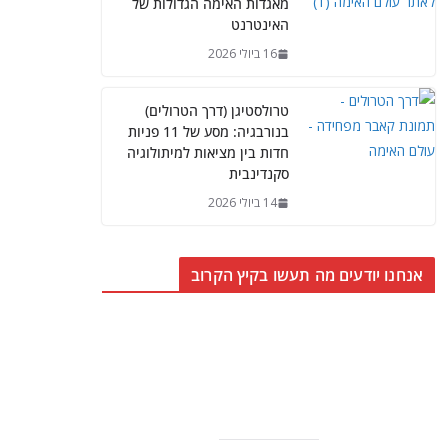
מאגדות האימה הגדולות של
האינטרנט
16 ביולי 2026
טרולסטיגן (דרך הטרולים)
בנורבגיה: מסע של 11 פניות
חדות בין מציאות למיתולוגיה
סקנדינבית
14 ביולי 2026
אנחנו יודעים מה תעשו בקיץ הקרוב