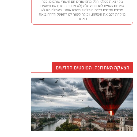
גילוי נאות קטלני: חלק מהקישורים הם קישורי שותפים, ככה
שאנחנו עשויים להרוויח עמלה (לא מפחידה מדי) אם תשאירו
פרטים ותזמינו דרכם. אבל אל תהרגו אותנו! העמלה הזו לא
מייקרת לכם את העסקה, ויכולה לעזור לנו לתפעל ולהרחיב את
האתר.
הצעקה האחרונה: הפוסטים החדשים