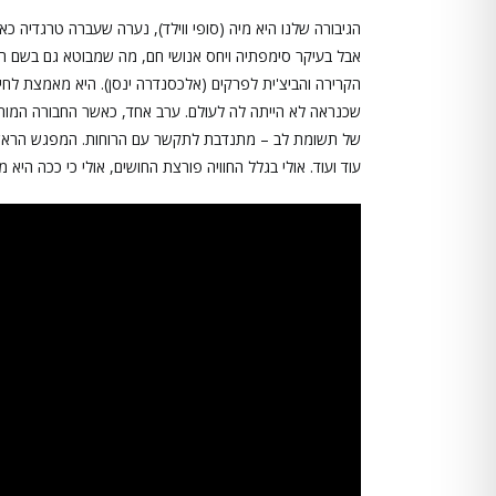
הגיבורה שלנו היא מיה (סופי ווילד), נערה שעברה טרגדיה
אבל בעיקר סימפתיה ויחס אנושי חם, מה שמבוטא גם בשם ה
הקרירה והביצ'ית לפרקים (אלכסנדרה ינסן). היא מאמצת לחיקה
שכנראה לא הייתה לה לעולם. ערב אחד, כאשר החבורה המורח
של תשומת לב – מתנדבת לתקשר עם הרוחות. המפגש הראשון ע
עוד ועוד. אולי בגלל החוויה פורצת החושים, אולי כי ככה היא