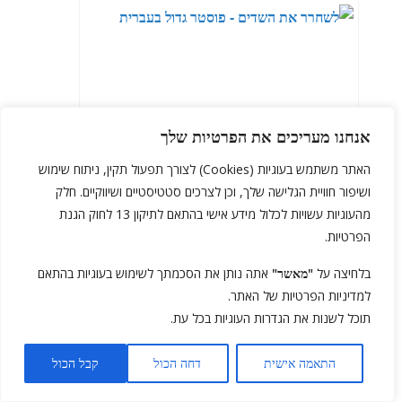
אנחנו מעריכים את הפרטיות שלך
האתר משתמש בעוגיות (Cookies) לצורך תפעול תקין, ניתוח שימוש
ושיפור חוויית הגלישה שלך, וכן לצרכים סטטיסטיים ושיווקיים. חלק
מהעוגיות עשויות לכלול מידע אישי בהתאם לתיקון 13 לחוק הגנת
הפרטיות.
בלחיצה על
"מאשר"
אתה נותן את הסכמתך לשימוש בעוגיות בהתאם
"לשחרר את השדים": סרט ביכורים סביר ומבולגן
למדיניות הפרטיות של האתר.
מאוד של המבקר ההוא מהיוטיוב I ביקורת
תוכל לשנות את הגדרות העוגיות בכל עת.
התאמה אישית
דחה הכול
קבל הכול