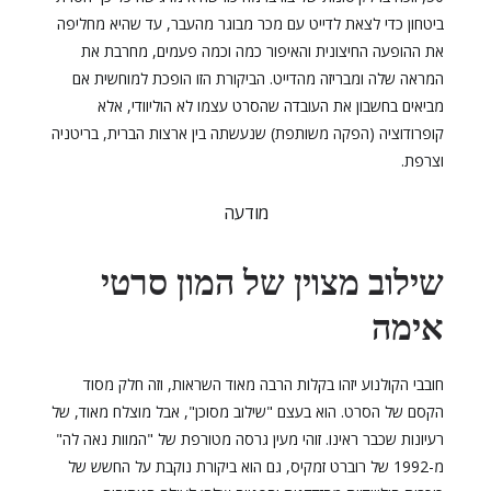
ביטחון כדי לצאת לדייט עם מכר מבוגר מהעבר, עד שהיא מחליפה
את ההופעה החיצונית והאיפור כמה וכמה פעמים, מחרבת את
המראה שלה ומבריזה מהדייט. הביקורת הזו הופכת למוחשית אם
מביאים בחשבון את העובדה שהסרט עצמו לא הוליוודי, אלא
קופרודוציה (הפקה משותפת) שנעשתה בין ארצות הברית, בריטניה
וצרפת.
מודעה
שילוב מצוין של המון סרטי
אימה
חובבי הקולנוע יזהו בקלות הרבה מאוד השראות, וזה חלק מסוד
הקסם של הסרט. הוא בעצם "שילוב מסוכן", אבל מוצלח מאוד, של
רעיונות שכבר ראינו. זוהי מעין גרסה מטורפת של "המוות נאה לה"
מ-1992 של רוברט זמקיס, גם הוא ביקורת נוקבת על החשש של