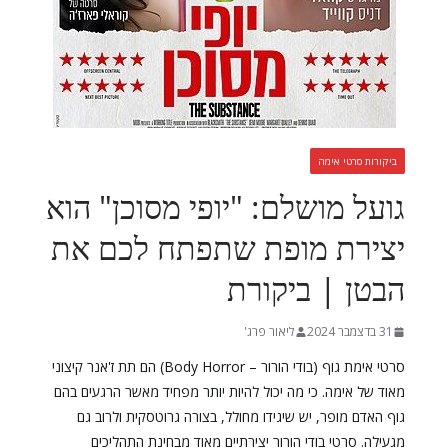
ביקורות סרטי אימה
גועל מושלם: "יופי מסוכן" הוא
יצירת מופת שתפתח לכם את
הבטן | ביקורת
31 בדצמבר 2024
ליאור פרג'
סרטי אימת גוף (בודי הורור – Body Horror) הם תת ז'אנר קיצוני
מאוד של אימה. כי מה יכול להיות יותר מפחיד מאשר הרגעים בהם
גוף האדם מופר, יש שיגידו מחולל, בצורה גרוטסקית ולרוב גם
מגעילה. סרטי בודי הורור יצירתיים מאוד מבחינת התהליכים