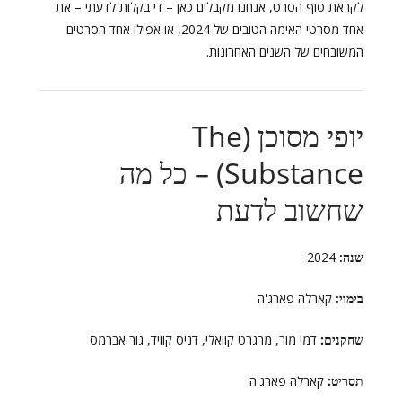
לקראת סוף הסרט, אנחנו מקבלים כאן – די בקלות לדעתי – את
אחד מסרטי האימה הטובים של 2024, או אפילו אחד הסרטים
המשובחים של השנים האחרונות.
יופי מסוכן (The
Substance) – כל מה
שחשוב לדעת
שנה:
2024
בימוי:
קארלה פארג'ה
שחקנים:
דמי מור, מרגרט קוואלי, דניס קוויד, גור אברמס
תסריט:
קארלה פארג'ה