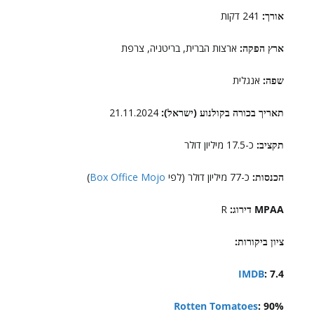
אורך:
241 דקות
ארץ הפקה:
ארצות הברית, בריטניה, צרפת
שפה:
אנגלית
תאריך בכורה בקולנוע (ישראל):
21.11.2024
תקציב:
כ-17.5 מיליון דולר
הכנסות:
כ-77 מיליון דולר (לפי
Box Office Mojo
)
MPAA דירוג:
R
ציון ביקורות:
IMDB
: 7.4
Rotten Tomatoes
: 90%