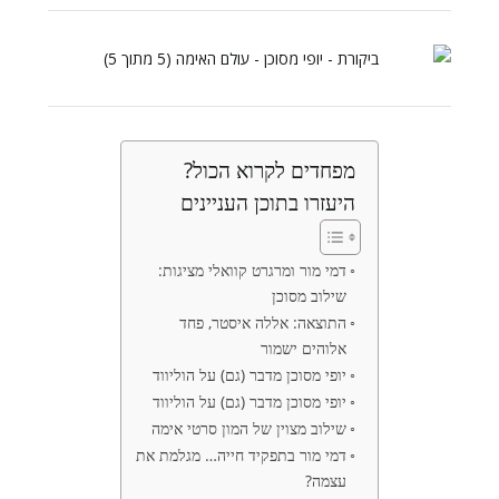
מפחדים לקרוא הכול?
היעזרו בתוכן העניינים
דמי מור ומרגרט קוואלי מציגות:
שילוב מסוכן
התוצאה: אללה איסטר, פחד
אלוהים ישמור
יופי מסוכן מדבר (גם) על הוליווד
יופי מסוכן מדבר (גם) על הוליווד
שילוב מצוין של המון סרטי אימה
דמי מור בתפקיד חייה… מגלמת את
עצמה?