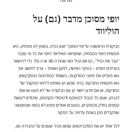
מודעה
יופי מסוכן מדבר (גם) על
הוליווד
הביקורת הראשונה ש"יופי מסוכן" יוצא נגדה, באופן לא מפתיע, היא
תעשיית היופי הנוכחית, שמוציאה מאידיאל היופי את כל מי שכבר
"עבר את הגיל", גם אם הגיל הוא שנות ה-40 או ה-50. כדי להישאר
בעניינים האדם – בעיקר האישה, למען האמת – צריך לחשוב איך
הוא מעלים את סימני ההזדקנות, כשאחד הפתרונות המתבקשים
הוא תעשיית ההזרקות. ברור שכאן יש טוויסט לדימוי המקובל של
ההזרקות, או אם תרצו יישור קו עם הביקורת של לא מעט אנשים
לגביהן. שעם כל הכבוד לבוטוקס ולטיפולי הקמטים, שיכולים לעשות
קסמים בחלק מהמקרים, במצבים אחרים ממש לא בטוח שהתוצאה
שמקבלים מהן באמת עדיפה על המקור.
לכל אחד יש את הסלבריטאים שהוא מכיר שעונים על ההגדרה הזו,