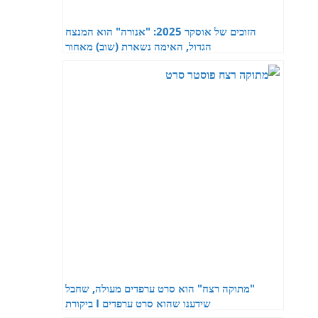
הזוכים של אוסקר 2025: "אנורה" הוא המנצח
הגדול, האימה נשארת (שוב) מאחור
"מתוקה רצח" הוא סרט ערפדים מעולה, שחבל
שידענו שהוא סרט ערפדים I ביקורת