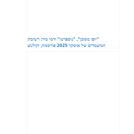
"יופי מסוכן", "נוספרטו" ודמי מור: רשימת
המועמדים של אוסקר 2025 פורסמה, וקולנוע
האימה בפנים