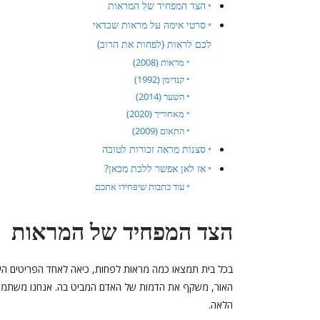
הצד המפחיד של המראות
סרטי אימה על מראות שכדאי
לכם לראות (לפחות את הרוב)
מראות (2008)
קנדימן (1992)
השער (2014)
מאחוריך (2020)
התאום (2009)
סצנות מראה זכורות לטובה
אז לאן אפשר ללכת מכאן?
עוד כתבות שיפחידו אתכם
הצד המפחיד של המראות
בכל בית תמצאו כמה מראות לפחות, כיאה לאחד הפריטים היות
האור, משקף את הדמות של האדם המביט בה. אנחנו משתמשים 
הלאה.