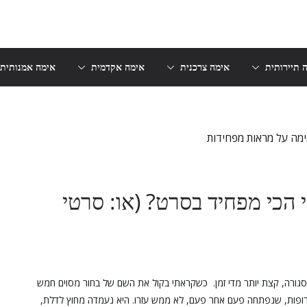
 תיירותית
אימה צרכנית
אימה אקדמית
אימה אמנותית
הכי מפחיד בסרט? (או: סרטי
ת סגורה, קצת יותר מדי זמן. כשקראתי בקול את השם של בחור מסוים חמש
ופות, שנפתחה פעם אחר פעם, לא ממש עזרו. היא נעמדה מחוץ לדלת,