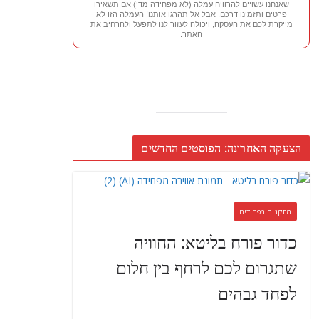
שאנחנו עשויים להרוויח עמלה (לא מפחידה מדי) אם תשאירו
פרטים ותזמינו דרכם. אבל אל תהרגו אותנו! העמלה הזו לא
מייקרת לכם את העסקה, ויכולה לעזור לנו לתפעל ולהרחיב את
האתר.
הצעקה האחרונה: הפוסטים החדשים
מתקנים מפחידים
כדור פורח בליטא: החוויה
שתגרום לכם לרחף בין חלום
לפחד גבהים