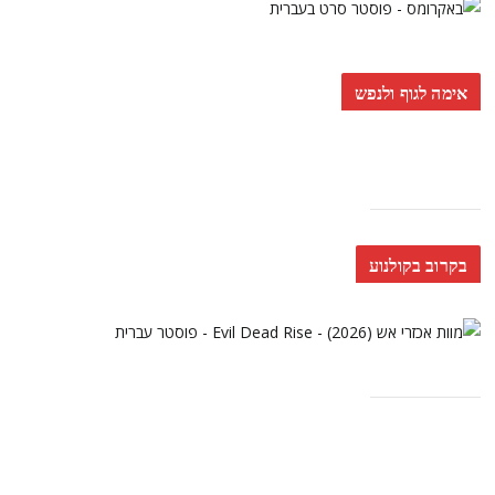
אימה לגוף ולנפש
בקרוב בקולנוע