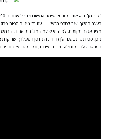
בעצם המשך ישיר לסרט הראשון – עם כל מיני תוספות פרוגר
מציג אגדה מקומית, לפיה מי שיעמוד מול המראה ויגיד חמש פ
מכן. סטודנטית בשם הלן (וירג'יניה מדסן המעולה), שחוקרת
המראה שלה. מתחילה סדרת רציחות, והלן מהר מאוד והפכת 