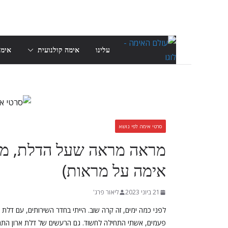
Skip
to
content
עלינו
אימה קולנועית
אימה
סרטי אימה לפי נושא
מראה מראה שעל הדלת, מי 
אימה על מראות)
21 ביוני 2023
ליאור פרג'
לפני כמה ימים, זה קרה שוב. הייתי בחדר השירותים, עם דל
פעמים, אשתי התחילה לחשוד. גם הרעשים של דלת ארון התר