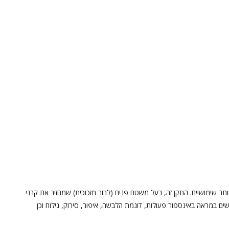
ר שימושיים. התקן זה, בעל משטח פנים (לרוב מזכוכית) שמחזיר את קרני
במראה באינספור פעולות, דוגמת הלבשה, איפור, סירוק, גילוח וכן