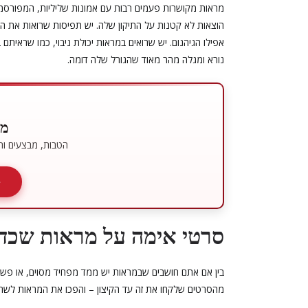
מראות מקושרות פעמים רבות עם אמונות שליליות, המפורסמ
הוצאות לא קטנות על התיקון שלה. יש תפיסות שרואות את המ
אפילו הגיהנום. יש שרואים במראות יכולת ניבוי, כמו שראי
נורא ומגלה מהר מאוד שהגורל שלה דומה.
מו
הטבות, מבצעים ותכ
סרטי אימה על מראות שכדא
בין אם אתם חושבים שבמראות יש ממד מפחיד מסוים, או פשו
מהסרטים שלקחו את זה עד הקיצון – והפכו את המראות לשח