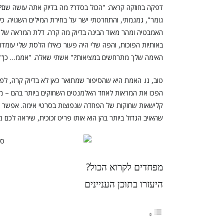
דפקה בחוזקה קראה: "הכול בסדר? מה בדיוק אתה עושה שם?".
גומר", גמגמתי, והתחרטתי ישר על בחירת המילים השגויה. 
האמבטיה ומהר מאוד הבינה בדיוק מה קרה. דלת המראה של א
באותיות הפוכות, והפה שלי היה פעור כאילו הלסת שלי עומ
האימה שלך מתרחשים במציאות?" אשתי שאלה. "אממ… כן", ענ
טוב, נו. האמת היא שהסיפור שמתואר כאן לא בדיוק קרה, ל
קלישאות שחוקות של הפחדה שנפוצות בסרטי אימה. אפשר לר
שהאויב הגדול ביותר בהן הוא אותו פריט זכוכית, שיראה לכם מ
מפחדים לקרוא הכול?
היעזרו בתוכן העניינים