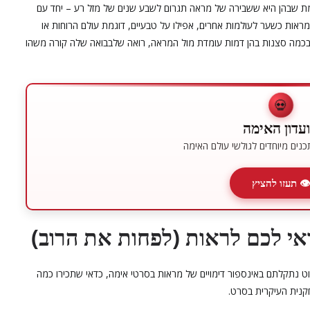
ת שבהן היא ששבירה של מראה תגרום לשבע שנים של מזל רע – יחד עם
ראות כשער לעולמות אחרים, אפילו על טבעיים, דוגמת עולם הרוחות או
תם בכמה סצנות בהן דמות עומדת מול המראה, רואה שלבבואה שלה קורה משהו
💀
עדון האימה
נים מיוחדים לגולשי עולם האימה
👁 תעזו להציץ
י לכם לראות (לפחות את הרוב)
ט נתקלתם באינספור דימויים של מראות בסרטי אימה, כדאי שתכירו כמה
קנית העיקרית בסרט.