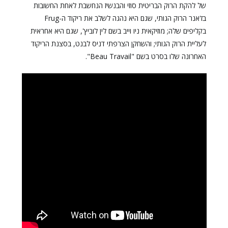
של להקת הרוק הבריטית סוזי והבנשיז הנחשבת לאחת החשובות
בז'אנר הרוק הגותי, שגם היא נהגה לשלב את ריקוד ה-Frug
בקליפים שלה; מוזיקאית ניו וייב בשם לין לוביץ', שגם היא אחראית
לעליית הרוק הגותי; והשחקן הצרפתי דניס לבנט, בסצנת הריקוד
האחרונה שלו בסרט בשם "Beau Travail".