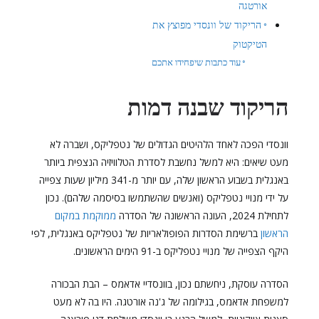
אורטגה
הריקוד של וונסדי מפוצץ את
הטיקטוק
עוד כתבות שיפחידו אתכם
הריקוד שבנה דמות
וונסדי הפכה לאחד הלהיטים הגדולים של נטפליקס, ושברה לא
מעט שיאים: היא למשל נחשבת לסדרת הטלוויזיה הנצפית ביותר
באנגלית בשבוע הראשון שלה, עם יותר מ-341 מיליון שעות צפייה
על ידי מנויי נטפליקס (ואנשים שהשתמשו בסיסמה שלהם). נכון
לתחילת 2024, העונה הראשונה של הסדרה
ממוקמת במקום
הראשון
ברשימת הסדרות הפופולאריות של נטפליקס באנגלית, לפי
היקף הצפייה של מנויי נטפליקס ב-91 הימים הראשונים.
הסדרה עוסקת, ניחשתם נכון, בוונסדיי אדאמס – הבת הבכורה
למשפחת אדאמס, בגילומה של ג'נה אורטגה. היו בה לא מעט