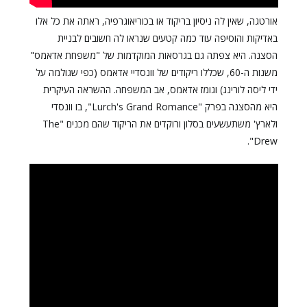
אורטגה, שאין לה ניסיון בריקוד או בכוריאוגרפיה, ראתה את כל אלו
באדיקות והוסיפה עוד כמה קטעים שנראו לה חשובים לבניית
הסצנה. היא צפתה גם בגרסאות המוקדמות של "משפחת אדאמס"
משנות ה-60, שכללו ריקודים של וונסדיי אדאמס (כפי שגולמה על
ידי ליסה לורינג) וגומז אדאמס, אב המשפחה. ההשראה העיקרית
היא מהסצנה בפרק "Lurch's Grand Romance", בו וונסדי
ולארץ' משתעשעים בסלון ורוקדים את הריקוד שהם מכנים "The
Drew".