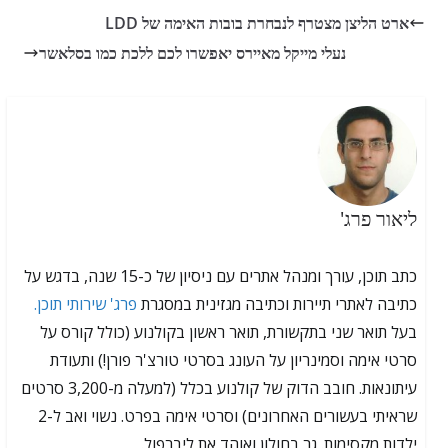
ארט הליצן מצטרף לנבחרת בובות האימה של LDD
נעלי מייקל מאיירס יאפשרו לכם ללכת כמו בסלאשר
ליאור פרג'
כתב תוכן, עורך ומנהל אתרים עם ניסיון של כ-15 שנה, בדגש על
כתיבה לאתרי תיירות וכתיבה מגזינית במסגרת
פרג' שירותי תוכן.
בעל תואר שני בתקשורת, תואר ראשון בקולנוע (כולל קורס על
סרטי אימה וסמינריון על העונג בסרטי טורצ'ר פורן!) ותעודת
עיתונאות. חובב הדוק של קולנוע בכלל (למעלה מ-3,200 סרטים
שראיתי בעשורים האחרונים) וסרטי אימה בפרט. נשוי ואב ל-2
ילדות מקסימות. גר בחולון ואוהד את ליברפול.