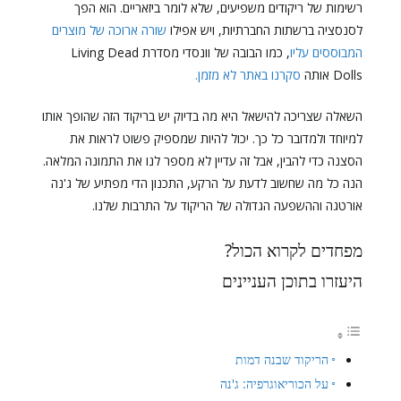
רשימות של ריקודים משפיעים, שלא לומר ביזאריים. הוא הפך
לסנסציה ברשתות החברתיות, ויש אפילו
שורה ארוכה של מוצרים
המבוססים עליו
, כמו הבובה של וונסדי מסדרת Living Dead
Dolls אותה
סקרנו באתר לא מזמן.
השאלה שצריכה להישאל היא מה בדיוק יש בריקוד הזה שהופך אותו
למיוחד ולמדובר כל כך. יכול להיות שמספיק פשוט לראות את
הסצנה כדי להבין, אבל זה עדיין לא מספר לנו את התמונה המלאה.
הנה כל מה שחשוב לדעת על הרקע, התכנון הדי מפתיע של ג'נה
אורטגה וההשפעה הגדולה של הריקוד על התרבות שלנו.
מפחדים לקרוא הכול?
היעזרו בתוכן העניינים
הריקוד שבנה דמות
על הכוריאוגרפיה: ג'נה