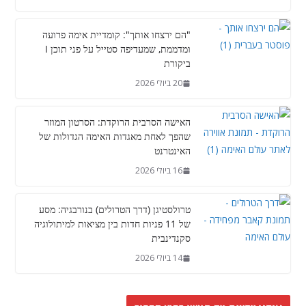
"הם ירצחו אותך": קומדיית אימה פרועה
ומדממת, שמעדיפה סטייל על פני תוכן I
ביקורת
20 ביולי 2026
האישה הסרבית הרוקדת: הסרטון המוזר
שהפך לאחת מאגדות האימה הגדולות של
האינטרנט
16 ביולי 2026
טרולסטיגן (דרך הטרולים) בנורבגיה: מסע
של 11 פניות חדות בין מציאות למיתולוגיה
סקנדינבית
14 ביולי 2026