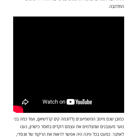
התלהבה.
כמובן שגם מיטב המשפיענים (לדוגמה קים קרדשיאן), ועוד כמה בני
נוער מעצבנים שמצלמים את עצמם רוקדים בחוסר כישרון, נענו
לאתגר. כמעט בכל פינה היה אפשר לראות את הריקוד של וונסדי,