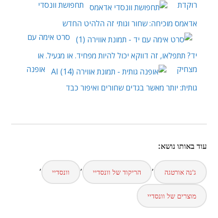
רוקדת
תחפושת וונסדי
אדאמס מוכיחה: שחור וגותי זה הלהיט החדש
סרט אימה עם
יד? תתפלאו, זה דווקא יכול להיות מפחיד. או מגעיל. או
מצחיק
אופנה
גותית: יותר מאשר בגדים שחורים ואיפור כבד
עוד באותו נושא:
,
,
,
ג'נה אורטגה
הריקוד של וונסדיי
וונסדיי
מוצרים של וונסדיי