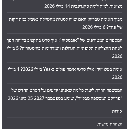
מציאות למיתולוגיה סקנדינבית
14 ביולי 2026
מבוך האימה טבריה: האם שווה לסטות מהטיילת בשביל כמה דקות
של פחד?
6 ביולי 2026
המספרים המטורפים של "אובססיה": איך סרט בתקציב בדיחה הפך
לאחת ההצלחות הקופתיות הגדולות והמדהימות בהיסטוריה?
5 ביולי
2026
אימה בטלוויזיה: אילו סרטי אימה עולים ב-Yes ביולי 2026?
1 ביולי
2026
המכשפה חוזרת ליער: כל מה שאנחנו יודעים על הסרט החדש של
"פרויקט המכשפה מבלייר", שיגיע בספטמבר 2027
25 ביוני 2026
אודות
הצהרת נגישות