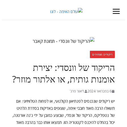
Skip
to
content
ריקודים מפחידים
הריקוד של וונסדי: יצירת
אומנות גותית, או אלתור מוזר?
6 בפברואר 2024
ליאור פרג'
יש ריקודים שנכנסים לפנתיאון הקולנועי, או לפחות הטלוויזיוני. אם
תשאלו הרבה מאוד חובבי אימה, שצופים באדיקות בסדרת הלהיט
של נטפליקס, הריקוד של וונסדי, שבוצע כמובן על ידי ג'נה אורטגה,
יכול בהחלט להיכנס לקטגוריה הזו. תמצאו אותו כבר בהרבה מאוד