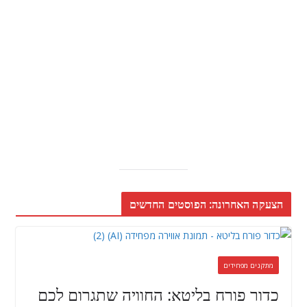
הצעקה האחרונה: הפוסטים החדשים
מתקנים מפחידים
כדור פורח בליטא: החוויה שתגרום לכם