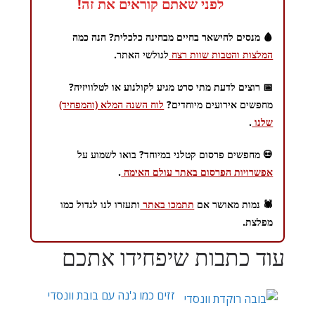
לפני שאתם קוראים את זה!
🩸 מנסים להישאר בחיים מבחינה כלכלית? הנה כמה
המלצות והטבות שוות רצח
לגולשי האתר.
📅 רוצים לדעת מתי סרט מגיע לקולנוע או לטלוויזיה?
מחפשים אירועים מיוחדים?
לוח השנה המלא (והמפחיד)
שלנו
.
💀 מחפשים פרסום קטלני במיוחד? בואו לשמוע על
אפשרויות הפרסום באתר עולם האימה
.
🕷️ נמות מאושר אם
תתמכו באתר
ותעזרו לנו לגדול כמו
מפלצת.
עוד כתבות שיפחידו אתכם
זזים כמו ג'נה עם בובת וונסדי