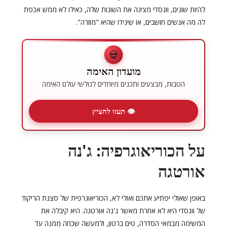
להיות שונים, וונסדי מציגה את השונות שלה, כאילו לא ממש אכפת
לה מה אנשים חושבים, או שיגידו שהיא "מוזרה".
💀
מועדון האימה
הטבות, מבצעים ותכנים מיוחדים לגולשי עולם האימה
👁 תעזו להציץ
על הכוריאוגרפיה: ג'נה
אורטגה
באופן שאולי יפתיע אתכם ואולי לא, הכוריאוגרפית של סצנת הריקוד
של וונסדי היא לא אחרת מאשר ג'נה אורטגה. היא קיבלה את
המשימה מבמאי הסדרה, טים ברטון, ולמעשה שכחה ממנה עד