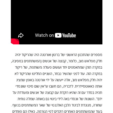
מספרים שהתכנון הראשוני של ברטון ואורטגה היה שהריקוד יהיה
חלק מפלאש מוב, כלומר, קבוצה של אנשים (המשתתפים במסיבה,
במקרה הזה) שמתאספים יחד ועושים פעולה משותפת, של ריקוד
במקרה הזה. עוד לפני שהשיר נבחר, השניים החליטו שהריקוד לא
יהיה חלק מפלאש מוב, אלה ייעשה על ידי אורטגה באופן שמציג
אותה כאאוטסיידרית. לדבריה, הם חשבו ש"אין שום סיכוי שוונסדי
תהיה בסדר עם זה שהיא רוקדת עם קבוצה של אנשים ומעודדת על
ידם". השונות של וונסדי באה לידי ביטוי גם באותה שמלה גותית
שחורה, מנוגדת לביגוד הלבן האלגנטי של שאר המשתתפים בנשף.
בעוד שהמשתתפים האחרים רוקדים לפי הנורמה, כאילו הם פוחדים