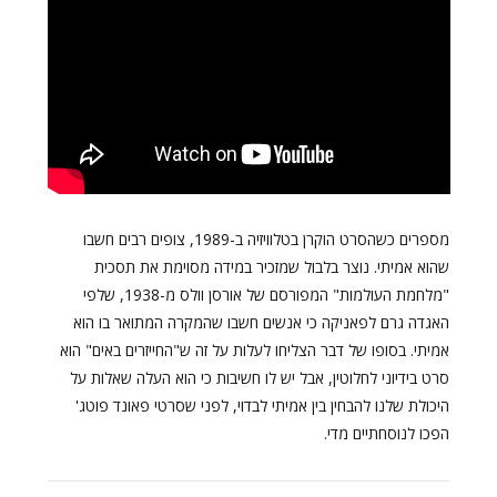
מספרים כשהסרט הוקרן בטלוויזיה ב-1989, צופים רבים חשבו
שהוא אמיתי. נוצר בלבול שמזכיר במידה מסוימת את תסכית
"מלחמת העולמות" המפורסם של אורסן וולס מ-1938, שלפי
האגדה גרם לפאניקה כי אנשים חשבו שהמקרה המתואר בו הוא
אמיתי. בסופו של דבר הצליחו לעלות על זה ש"החייזרים באים" הוא
סרט בידיוני לחלוטין, אבל יש לו חשיבות כי הוא העלה שאלות על
היכולת שלנו להבחין בין אמיתי לבדוי, לפני שסרטי פאונד פוטג'
הפכו לנוסחתיים מדי.