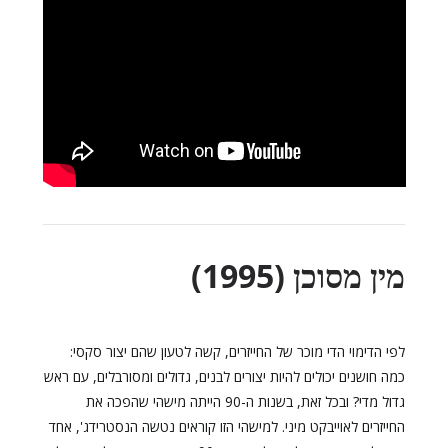
מין מסוכן (1995)
לפי הדימוי הדי מוכר של החייזרים, קשה לטעון שהם יצור סקסי:
כמה חושנים יכולים להיות יצורים לבנים, גדולים ומסורבלים, עם ראש
גדול מדי? ובכל זאת, בשנות ה-90 הייתה מישהי שהפכה את
החייזרים לאוייבקט מיני. למישהי הזו קוראים נטשה הנסטרידג', אחד