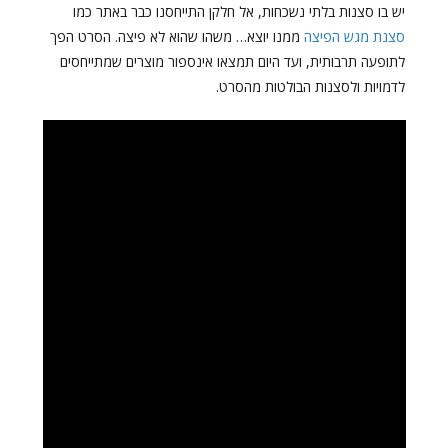
יש בו סצנות בלתי נשכחות, אל חלקן התייחסנו כבר באתר כמו
סצנת מגש הפיצה
ממנו יוצא… משהו שהוא לא פיצה. הסרט הפך
לתופעה תרבותית, ועד היום תמצאו אינספור מוצרים שמתייחסים
לדמויות ולסצנות הבולטות מהסרט.