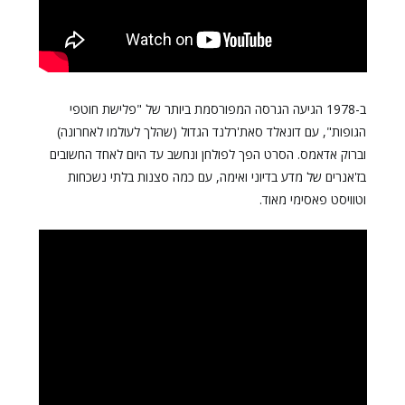
ב-1978 הגיעה הגרסה המפורסמת ביותר של "פלישת חוטפי
הגופות", עם דונאלד סאת'רלנד הגדול (שהלך לעולמו לאחרונה)
וברוק אדאמס. הסרט הפך לפולחן ונחשב עד היום לאחד החשובים
בז'אנרים של מדע בדיוני ואימה, עם כמה סצנות בלתי נשכחות
וטוויסט פאסימי מאוד.