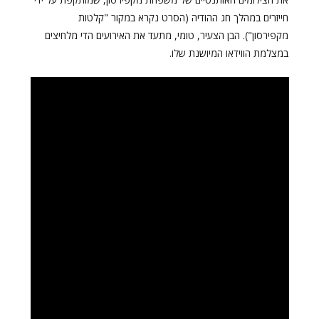
חייזרים במהלך חג ההודיה (הסרט נקרא במקור "קלטות
מקפירסון"). הבן הצעיר, טומי, מתעד את האירועים הדי מלחיצים
במצלמת הווידאו המיושנת שלו.