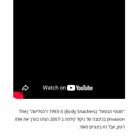
"חוטפי הגופות" (Body Snachers) מ-1993 ו"הפלישה" (The
Invasion) בכיכובה של ניקול קידמה ב-2007 הציגו בערך את אותו
רעיון, אבל היו בינוניים מאוד.