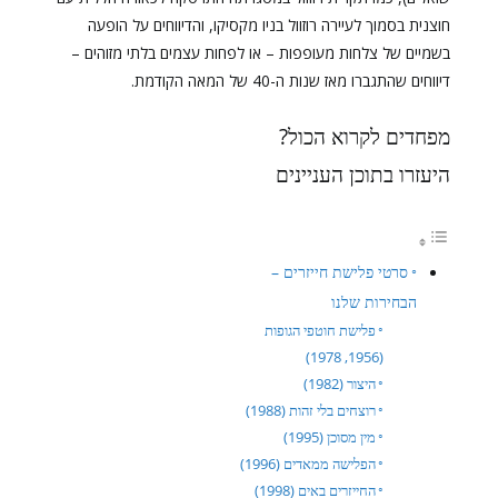
חוצנית בסמוך לעיירה רוזוול בניו מקסיקו, והדיווחים על הופעה
בשמיים של צלחות מעופפות – או לפחות עצמים בלתי מזוהים –
דיווחים שהתגברו מאז שנות ה-40 של המאה הקודמת.
מפחדים לקרוא הכול?
היעזרו בתוכן העניינים
סרטי פלישת חייזרים –
הבחירות שלנו
פלישת חוטפי הגופות
(1956, 1978)
היצור (1982)
רוצחים בלי זהות (1988)
מין מסוכן (1995)
הפלישה ממאדים (1996)
החייזרים באים (1998)