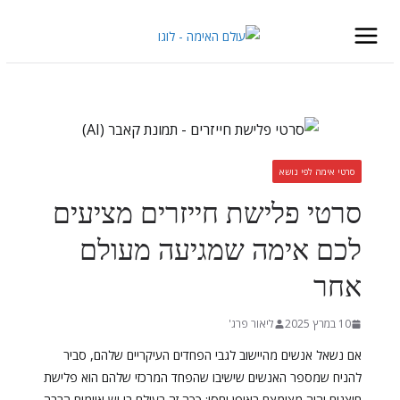
Skip
to
content
סרטי אימה לפי נושא
סרטי פלישת חייזרים מציעים
לכם אימה שמגיעה מעולם
אחר
10 במרץ 2025
ליאור פרג'
אם נשאל אנשים מהיישוב לגבי הפחדים העיקריים שלהם, סביר
להניח שמספר האנשים שישיבו שהפחד המרכזי שלהם הוא פלישת
חוצנים יהיה מצומצם באופן יחסי: ככה זה בעולם בו יש איומים הרבה