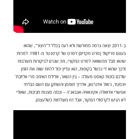
ב-2011 יצאה גרסה מחודשת ולא רעה בכלל ל"היצור", שהוא
בעצם פריקוול (סרט מקדים) לסרט של קרפנטר מ-1981. למרות
שהוא סבל מהשוואה לסרט המקורי, מה שגרם לביקורות מעורבות
ולכך שהוא די נכשל בקופות, הוא עדיין יכול להיות שווה את הזמן
שלכם בזכות קאסט מעולה – בין השאר, אלילת האימה מרי אליזבת'
וינסטד, ג'ואל אדגרטון, אלריך תומסן והשחקן עם השם הבלתי
אפשרי אדוואלה אקינואויה-אגבאג'ה – וכמה סצנות חביבות, שאולי
לא הגיעו לקרסולי המקור, אבל היו מוצלחות כשלעצמן.