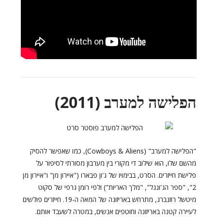
הפלישה למערב (2011)
"הפלישה למערב" (Cowboys & Aliens), כמו שאפשר להסיק
מהשם שלו, הוא שילוב די מקורי בין מערבון מסורתי לסיפור על
פלישת חייזרים. הסרט, בבימויו של ג'ון פבארו ("איירון מן" ו"איירון מן
2", "ספר הג'ונגל", "מלך האריות") ולפי רומן גרפי של סקוט
מיטשל רוזנברג, מתרחש באריזונה של המאה ה-19. חייזרים פולשים
לעיירה קטנה באריזונה וחוטפים אנשים, במטרה לשעבד אותם.