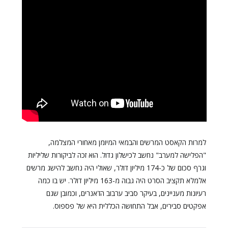
למרות הקאסט המרשים והבמאי המיומן מאחורי המצלמה,
"הפלישה למערב" נחשב לכישלון גדול. הוא זכה לביקורות שליליות
וגרף סכום של כ-174 מיליון דולר, שאולי היה נחשב להישג מרשים
אלמלא תקציב הסרט היה גבוה מ-163 מיליון דולר. יש בו כמה
רעיונות מעניינים, בעיקר סביב ערבוב הז'אנרים, וכמובן שגם
אפקטים סבירים, אבל התחושה הכללית היא של פספוס.