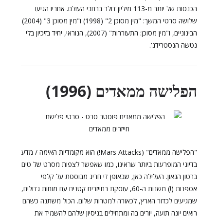
הכנסות של יותר מ-113 מיליון דולר ברחבי העולם. אחריו הגיעו
שלושה סרטי המשך: "מין מסוכן 2" (1998) ו"מין מסוכן 3" (2004)
הבינוניים, ו"מין מסוכן: התעוררות" (2007), הנוראי, יחיד בזיכיון בלי
נטשה הנסטרידג'.
הפלישה ממאדים (1996)
"הפלישה ממאדים" (Mars Attacks!) הוא מקומדיות האימה / מדע
בדיוני המופרעות ביותר שראינו, כמו שאפשר לצפות מסרט של טים
ברטון הגאון. העלילה כאן, שבאופן די חריג מבוססת על קלפי
אספנות (!) משנות ה-60, עוסקת בחייזרים קטנים עם מוחות גדולים,
שמגיעים לכדור הארץ, לכאורה למטרות שלום. הכול משתנה כשהם
רואים יונה תועה, יורים בה ומתחילים בניסיון שלהם להשמיד את