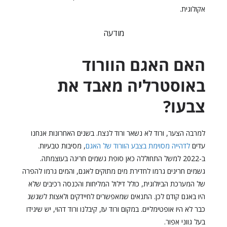
אקולוגית.
מודעה
האם האגם הוורוד
באוסטרליה מאבד את
צבעו?
למרבה הצער, ורוד לא נשאר ורוד לנצח. בשנים האחרונות אנחנו
עדים
לדהייה מסוימת בצבע הוורוד של האגם
, מסיבות טבעיות.
ב-2022 למשל התחוללה כאן סופת גשמים חריגה בעוצמתה.
גשמים חריגים גרמו לחדירת מים מתוקים לאגם, והמים גרמו להפרה
של המערכת הביולוגית, כולל דילול המליחות והכנסה רכיבים שלא
היו באגם קודם לכן. התנאים שמאפשרים לחיידקים ולאצות לשגשג
כבר לא היו אופטימליים. במקום ורוד עז, קיבלנו ורוד דהוי, יש שיגידו
בעל גווני אפור.