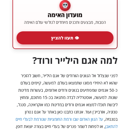
מועדון האימה
הטבות, מבצעים ותכנים מיוחדים לגולשי עולם האימה
👁 תעזו להציץ
למה אגם הילייר ורוד?
לפני שנצלול אל הגוונים הוורודים של אגם הילייר, חשוב להזכיר
שהוא לא היחידי מסוגו שתמצאו בעולם. למעשה, קיימים בעולם
כ-50 אגמים שמפתיעים בגוונים ורודים ואדומים, בעשרות מדינות
שונות. למעשה, אוסטרליה לבדה מתגאה בכ-15 מתוכם, ומחוץ
ליבשת תוכלו למצוא אגמים ורודים במדינות כמו אוקראינה, סנגל,
טנזניה, אזרבייג'ן ועוד. אנחנו כתבנו כאן באתר על אגם נטרון
בטננזיה,
על הגוון האדום שבו ורמת החומציות שגורמת לבעלי חיים
להתאבן
, או לפחות לשמר פגרים של בעלי חיים בצורה יוצאת דופן.