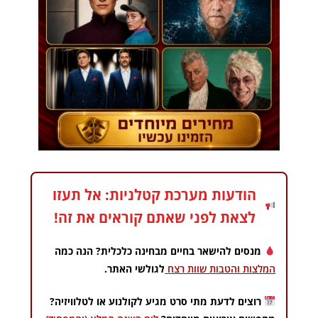
הודעות מערכת קטלניות: אל תעזו
לצאת לפני שאתם קוראים את זה!
מנסים להישאר בחיים מבחינה כלכלית? הנה כמה
המלצות והטבות שוות רצח
לגולשי האתר.
רוצים לדעת מתי סרט מגיע לקולנוע או לטלוויזיה?