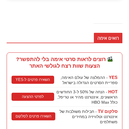
רואים אימה
רוצים לראות סרטי אימה בלי להתפשר?
הצעות שוות רצח לגולשי האתר
YES
- ההמלצה של עולם האימה,
השאירו פרטים ל-YES
ספריית הסרטים הגדולה בישראל
HOT
- הנחה של 50% ל-3 החודשים
לפרטי ההצעה
הראשונים, אינטרנט מהיר או טריפל,
כולל HBO Max
סלקום TV
- חבילות משולבות של
השאירו פרטים לסלקום
אינטרנט וטלוויזיה במחירים
משתלמים