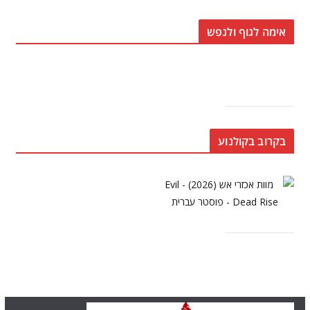
אימה לגוף ולנפש
בקרוב בקולנוע