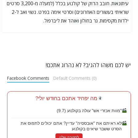
עיתונאות. חובב הדוק של קולנוע בכלל (למעלה מ-3,200 סרטים
שראיתי בעשורים האחרונים) וסרטי אימה בפרט. נשוי ואב ל-2
ילדות מקסימות. גר בחולון ואוהד את ליברפול.
יש לכם משהו להגיב? לא נהרוג אתכם!
Facebook Comments
Default Comments (0)
מה יפחיד אתכם בחודש יולי?
"מוות אכזרי אש" עולה בקולנוע (9.7)
לא ראיתם את "אובססיה" עדיין? אתם יכולים לתפוס את
הסרט ששבר שיאים בקולנוע
לסקירה שלנו