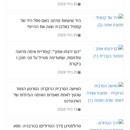
30 ביולי 2026
היד שיוצאת מהים: האם פסל היד של
קסמיל באלבניה שווה את ההייפ?
26 ביולי 2026
"הם ירצחו אותך": קומדיית אימה פרועה
ומדממת, שמעדיפה סטייל על פני תוכן I
ביקורת
20 ביולי 2026
האישה הסרבית הרוקדת: הסרטון המוזר
שהפך לאחת מאגדות האימה הגדולות של
האינטרנט
16 ביולי 2026
טרולסטיגן (דרך הטרולים) בנורבגיה: מסע