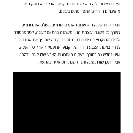
האגם באוסטרליה הוא קצת פחות קריפי, אבל ללא ספק הוא
מהאגמים הוורודים המפורסמים בעולם.
הנקודה החשובה היא שרוב האגמים הורודים בעולם אינם ורודים
לאורך כל השנה: עוצמת הגוון משתנה בהתאם לעונה, לטמפרטורה
ולריכוז המיקרואורגניזמים במים. זה בדיוק מה שהופך את אגם הילייר
לנדיר באמת: הצבע הוורוד שלו קבוע, עז ועמיד לאורך כל השנה,
ואינו נחלש גם בחורף. בשנים האחרונות הצבע שלו קצת "דהה",
אבל ייתכן שזו תופעה זמנית שנתייחס אליה בהמשך.