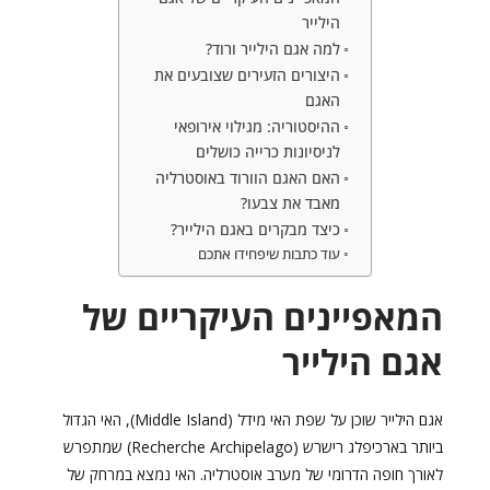
הילייר
למה אגם הילייר ורוד?
היצורים הזעירים שצובעים את
האגם
ההיסטוריה: מגילוי אירופאי
לניסיונות כרייה כושלים
האם האגם הוורוד באוסטרליה
מאבד את צבעו?
כיצד מבקרים באגם הילייר?
עוד כתבות שיפחידו אתכם
המאפיינים העיקריים של
אגם הילייר
אגם הילייר שוכן על שפת האי מידל (Middle Island), האי הגדול
ביותר בארכיפלג רישרש (Recherche Archipelago) שמתפרש
לאורך חופה הדרומי של מערב אוסטרליה. האי נמצא במרחק של