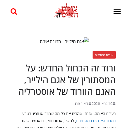
Skip
to
content
אגמים מפחידים
ורוד זה הכחול החדש: על
המסתורין של אגם הילייר,
האגם הוורוד של אוסטרליה
10 במאי 2026
ליאור פרג'
בעולם האימה, אנחנו אוהבים את כל מה שמוזר או חריג בטבע.
במדור האגמים המפחידים
, למשל, אנחנו סוקרים אגמים שהם
מסוכנים, ייחודיים או סתם מוזרים, כשלפעמים הצבע הוא שמשחק