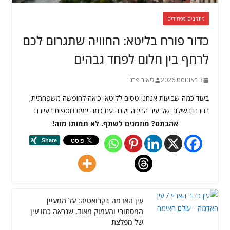
מתקנים מפחידים
כדור פורח בליטא: החוויה שתגרום לכם
לרחף בין חלום לפחד גבהים
3 באוגוסט 2026
ליאור פרג'
בעוד כמה שבועות אנחנו טסים לליטא. כיאה לחופשה משפחתית,
בחרנו בשילוב של עיר הבירה וילנה עם כמה ימים נוספים בעיירת
אהבתם? מוזמנים לשתף. לא תמותו מזה!
עין האדמה בקרואטיה: על המעיין
המסתורי והעמוק מאוד, שנראה כמו עין
של מפלצת