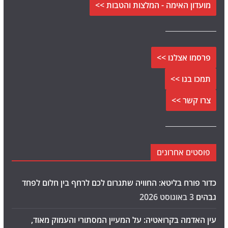
מועדון האימה - המלצות והטבות >>
פרסמו אצלנו >>
תמכו בנו >>
צרו קשר >>
פוסטים אחרונים
כדור פורח בליטא: החוויה שתגרום לכם לרחף בין חלום לפחד
גבהים
3 באוגוסט 2026
עין האדמה בקרואטיה: על המעיין המסתורי והעמוק מאוד,