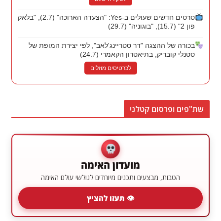
סרטים חדשים שעולים ב-Yes: "הצעדה הארוכה" (2.7), "בלאק
פון 2" (15.7), "בוגוניה" (29.7)
בכורה של ההצגה "דר סטריינג'לאב", לפי יצירת המופת של
סטנלי קובריק, בתיאטרון הקאמרי (24.7)
לכרטיסים מוזלים
שת"פים ופרסום קטלני
מועדון האימה
הטבות, מבצעים ותכנים מיוחדים לגולשי עולם האימה
👁 תעזו להציץ