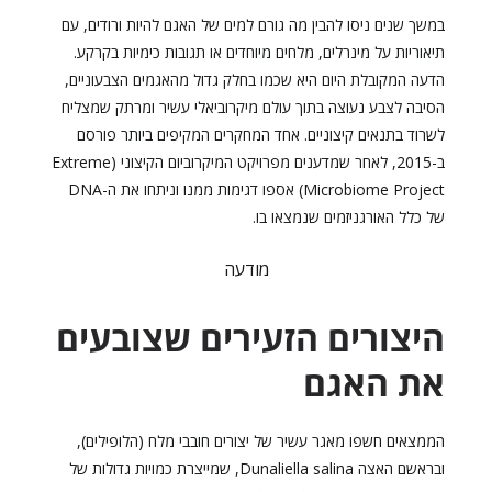
במשך שנים ניסו להבין מה גורם למים של האגם להיות ורודים, עם
תיאוריות על מינרלים, מלחים מיוחדים או תגובות כימיות בקרקע.
הדעה המקובלת היום היא שכמו בחלק גדול מהאגמים הצבעוניים,
הסיבה לצבע נעוצה בתוך עולם מיקרוביאלי עשיר ומרתק שמצליח
לשרוד בתנאים קיצוניים. אחד המחקרים המקיפים ביותר פורסם
ב-2015, לאחר שמדענים מפרויקט המיקרוביום הקיצוני (Extreme
Microbiome Project) אספו דגימות ממנו וניתחו את ה-DNA
של כלל האורגניזמים שנמצאו בו.
מודעה
היצורים הזעירים שצובעים
את האגם
הממצאים חשפו מאגר עשיר של יצורים חובבי מלח (הלופילים),
ובראשם האצה Dunaliella salina, שמייצרת כמויות גדולות של