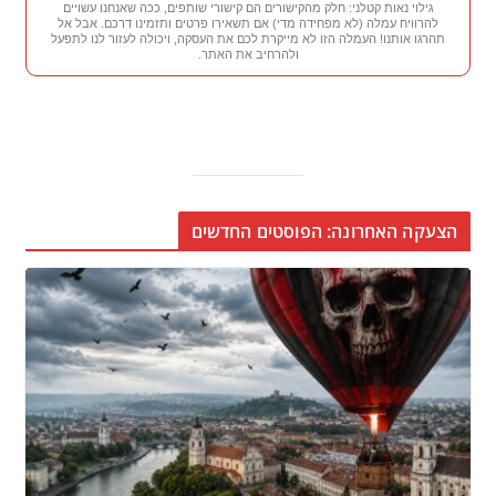
גילוי נאות קטלני: חלק מהקישורים הם קישורי שותפים, ככה שאנחנו עשויים
להרוויח עמלה (לא מפחידה מדי) אם תשאירו פרטים ותזמינו דרכם. אבל אל
תהרגו אותנו! העמלה הזו לא מייקרת לכם את העסקה, ויכולה לעזור לנו לתפעל
ולהרחיב את האתר.
הצעקה האחרונה: הפוסטים החדשים