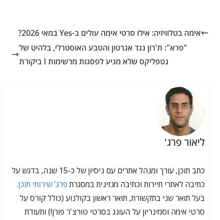
אימה בטלוויזיה: אילו סרטי אימה עולים ב-Yes במאי 2026?
"פרא": ת'רון נגד אגרטון והטבע האוסטרלי, בלהיט של
נטפליקס שלא מגיע לפסגות מרשימות I ביקורת
ליאור פרג'
כתב תוכן, עורך ומנהל אתרים עם ניסיון של כ-15 שנה, בדגש על
כתיבה לאתרי תיירות וכתיבה מגזינית במסגרת
פרג' שירותי תוכן.
בעל תואר שני בתקשורת, תואר ראשון בקולנוע (כולל קורס על
סרטי אימה וסמינריון על העונג בסרטי טורצ'ר פורן!) ותעודת