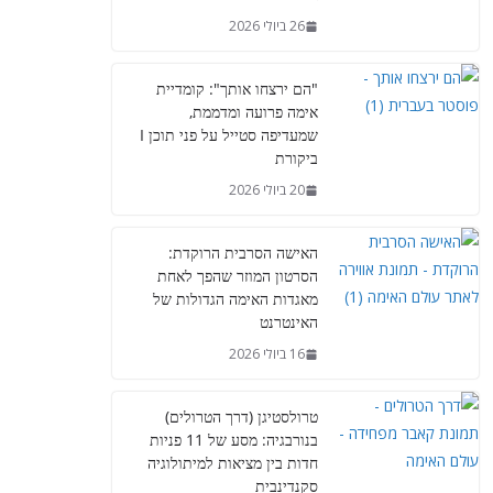
26 ביולי 2026
"הם ירצחו אותך": קומדיית
אימה פרועה ומדממת,
שמעדיפה סטייל על פני תוכן I
ביקורת
20 ביולי 2026
האישה הסרבית הרוקדת:
הסרטון המוזר שהפך לאחת
מאגדות האימה הגדולות של
האינטרנט
16 ביולי 2026
טרולסטיגן (דרך הטרולים)
בנורבגיה: מסע של 11 פניות
חדות בין מציאות למיתולוגיה
סקנדינבית