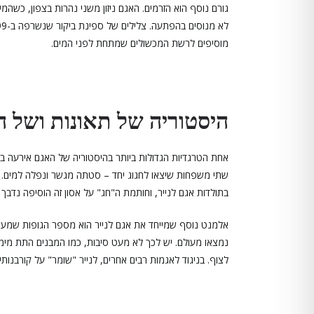
גורם נוסף הוא הזרמים. האגם ניזון משני נהרות בצפון, כשהמ
מוסיפים לרשת המכשולים שמתחת לפני המים.
היסטוריה של תאונות ושל ה
שתי משפחות שיצאו לחגוג יחד – סטתה מגשר ונפלה למים. שב
בתולדות אגם לנייר, וחותמת ה"חג" על אסון זה הוסיפה נדבך
נמצאו מעולם. יש לכך לא מעט סיבות, כמו המבנים התת מימיי
לצוף. בניגוד לאגמות רבים אחרים, לנייר "שומר" על קורבנות