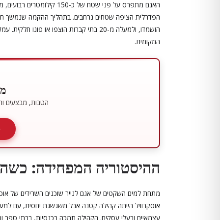
הפדרלית הציפה שטחים נרחבים. בתהליך ההקמה שנמשך חמש
הושמדו, ולמעלה מ-20 בתי קברות הוצפו או פונ
המקומית.
מו
הטבות, מבצעים ותכ
ההיסטוריה המפחידה: כשה
עצמאיים ובעלי עסקים. הקהילה תמכה בכנסיות, בבתי ספר ו