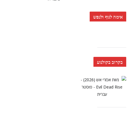
אימה לגוף ולנפש
בקרוב בקולנוע