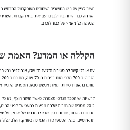
האדמה כבר הייתה בידי לבנים. עם זאת, בתי הקברות, השרידי
שנעשה כל מאמץ של כבוד לזכרם.
הקללה או המדע? האמת ש
עם או בלי קשר להיסטוריה ה"גזענית" שלו, אגם לנייר נחשב
מותם בתאונות סירות, ומאות אנשים טבעו. מספרים שלנייר 
לרשויות יש הסבר הנדסי מצמרר: כאשר האזור הוצף, לא כל ה
כ-20 מטרים שהצמרות שלהם מגיעות כמעט עד לפני המים,
מהחוות הישנות, יסודות בטון ושרידי המבנים של אוסקרוויל 
תת-מימיים, ובשל הטמפרטורה הנמוכה בעומק, ההלם עלול ל