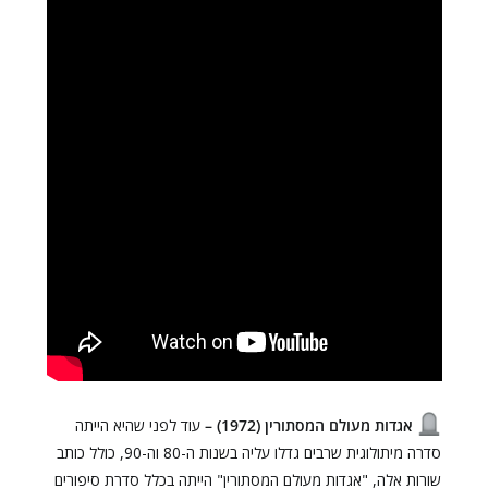
אגדות מעולם המסתורין (1972) –
עוד לפני שהיא הייתה
סדרה מיתולוגית שרבים גדלו עליה בשנות ה-80 וה-90, כולל כותב
שורות אלה, "אגדות מעולם המסתורין" הייתה בכלל סדרת סיפורים