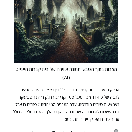
מצבות בתוך הטבע. תמונת אווירה של בית קברות הייגייט
(AI)
החלק המערבי – והקריפי יותר – כולל בין השאר גבעה שמגיעה
לגובה של כ-114 מטר מעל פני הקרקע. החלק הזה נגיש בעיקר
באמצעות סיורים מודרכים, עקב המבנים המיוחדים שפזורים בו אבל
גם מעשי ונדליזם וגניבה שהתרחשו כאן במהלך השנים. חלק זה כולל
את האתרים האייקוניים ביותר, כמו: