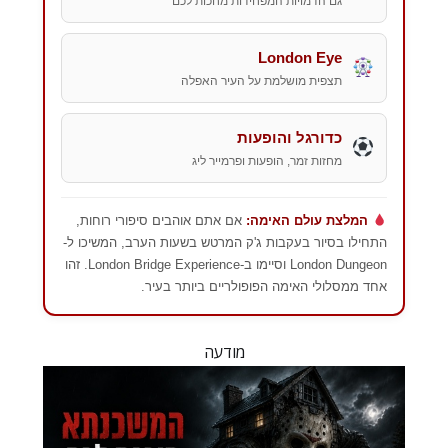
גם הדמויות המפחידות מחכות לכם
London Eye
תצפית מושלמת על העיר האפלה
כדורגל והופעות
מחזות זמר, הופעות ופרמייר ליג
המלצת עולם האימה:
אם אתם אוהבים סיפורי רוחות,
התחילו בסיור בעקבות ג'ק המרטש בשעות הערב, המשיכו ל-
London Dungeon וסיימו ב-London Bridge Experience. זהו
אחד ממסלולי האימה הפופולריים ביותר בעיר.
מודעה