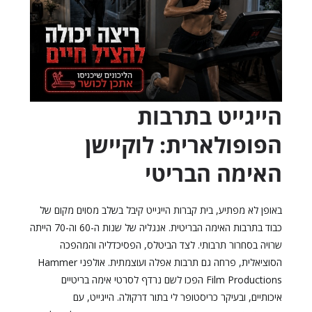
הייגייט בתרבות
הפופולארית: לוקיישן
האימה הבריטי
באופן לא מפתיע, בית קברות הייגייט קיבל בשלב מסוים מקום של
כבוד בתרבות האימה הבריטית. אנגליה של שנות ה-60 וה-70 הייתה
שרויה בסחרור תרבותי. לצד הביטלס, הפסיכדליה והמהפכה
הסוציאלית, פרחה גם תרבות אפלה ועוצמתית. אולפני Hammer
Film Productions הפכו לשם נרדף לסרטי אימה בריטיים
איכותיים, ובעיקר כריסטופר לי בתור דרקולה. הייגייט, עם