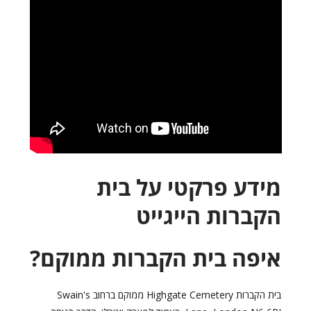
מידע פרקטי על בית
הקברות הייגייט
איפה בית הקברות ממוקם?
בית הקברות Highgate Cemetery ממוקם ברחוב Swain's