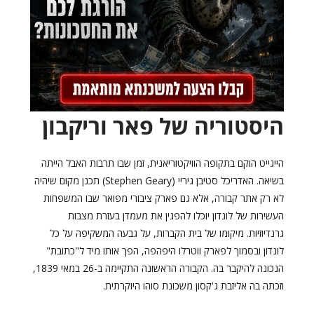
היסטוריה של פאר וריקבון
הייגייט הוקם בתקופה הוויקטוריאנית, זמן שבו תרבות האבל הייתה
בשיאה. האדריכל סטיבן גיריי (Stephen Geary) תכנן מקום שיהיה
לא רק אתר קבורה, אלא גם פארק ציבורי מפואר שבו המשפחות
העשירות של לונדון יוכלו להפגין את מעמדן בעזרת מצבות
גרנדיוזיות. מיקומו של בית הקברות, על גבעה המשקיפה על כל
לונדון ובסמוך לפארק ווטרלו היפהפה, הפך אותו מיד ל"כתובת"
הנכונה להיקבר בה. הקבורה הראשונה התקיימה ב-26 במאי 1839,
וזכתה בה אליזבת ג'קסון משכונת סוהו היוקרתית.