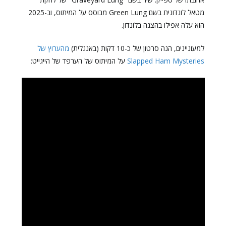
מטאל לונדונית בשם Green Lung מבוסס על המיתוס, וב-2025
הוא עלה אפילו בהצגה בלונדון.
למעוניינים, הנה סרטון של כ-10 דקות (באנגלית)
מהערוץ של
Slapped Ham Mysteries
על המיתוס של הערפד של הייגייט: