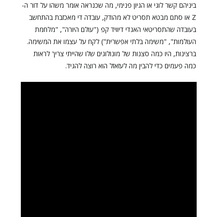
ביניהם קשר לוגי או הגיון פנימי, מה שכנראה אומר משהו על דור ה-
Z או סתם מבטא תסריט לא מהודק, עובדה די מאכזבת בהתחשב
בעובדה שהתסריטאי האגדי דיוויד קפ ("עולם היורה", "מלחמת
העולמות", "משימה בלתי אפשרית") לקח על עצמו את המשימה.
ברצינות, היו כמה סצנות של מונולוגים שלו שהייתי צריך לראות
כמה פעמים כדי להבין מה לעזאזל הוא רוצה להגיד.