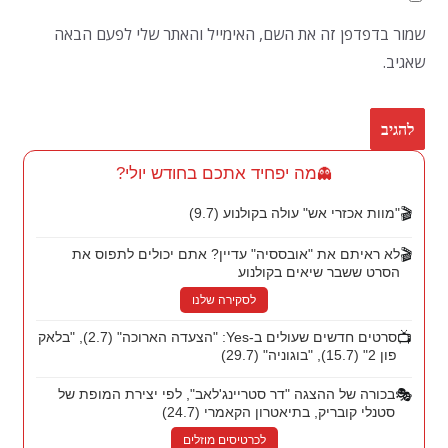
שמור בדפדפן זה את השם, האימייל והאתר שלי לפעם הבאה
שאגיב.
מה יפחיד אתכם בחודש יולי?
👻
🎬
"מוות אכזרי אש" עולה בקולנוע (9.7)
🎬
לא ראיתם את "אובססיה" עדיין? אתם יכולים לתפוס את
הסרט ששבר שיאים בקולנוע
לסקירה שלנו
📺
סרטים חדשים שעולים ב-Yes: "הצעדה הארוכה" (2.7), "בלאק
פון 2" (15.7), "בוגוניה" (29.7)
🎭
בכורה של ההצגה "דר סטריינג'לאב", לפי יצירת המופת של
סטנלי קובריק, בתיאטרון הקאמרי (24.7)
לכרטיסים מוזלים