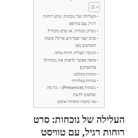
העלילה של נוכחות: סרט רוחות
רגיל, עם טוויסט
גימיק נקודתי, או סרט מקורי?
סרט קצר שמרגיש ארוך? משהו
השתבש כאן
הניסוי הצליח, הרוח מתה
איפה אפשר לראות את נוכחות?
(מתעדכן)
נוכחות בקולנוע
נוכחות בטלוויזיה
נוכחות (Presence) – כל מה
שחשוב לדעת
עוד כתבות שיפחידו אתכם
העלילה של נוכחות: סרט
רוחות רגיל, עם טוויסט