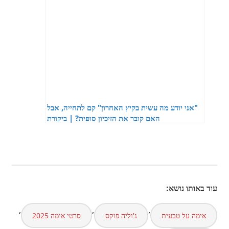
"אני יודע מה עשית בקיץ האחרון" קם לתחייה, אבל
האם קובר את הזיכיון סופית? | ביקורת
עוד באותו נושא:
,
,
,
אימה על טבעית
ג'וליה פוקס
סרטי אימה 2025