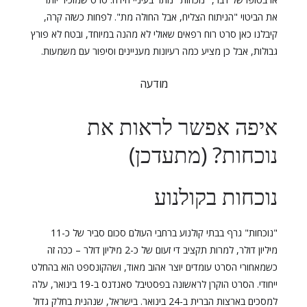
את הביטוי "הניתוח הצליח, אבל החולה מת". לפחות כשזה קרה,
קיבלנו כאן סרט רוח רפאים שאולי לא מהנה במיוחד, ובטח לא פורץ
גבולות, אבל כן מציע כמה רעיונות מעניינים וסיפור עם משמעות.
מודעה
איפה אפשר לראות את
נוכחות? (מתעדכן)
נוכחות בקולנוע
"נוכחות" גרף בבתי קולנוע ברחבי העולם סכום סביר של כ-11
מיליון דולר, למרות תקציב די זעום של כ-2 מיליון דולר – ככה זה
כשמאחורי הסרט עומדים יוצר אהוב מאוד, ושהקונספט הוא בהחלט
ייחודי. הסרט הוקרן לראשונה בפסטיבל סאנדנס ב-19 בינואר, עלה
למסכים בארצות הברית ב-24 בינואר. בישראל, שנהנית בחלק גדול