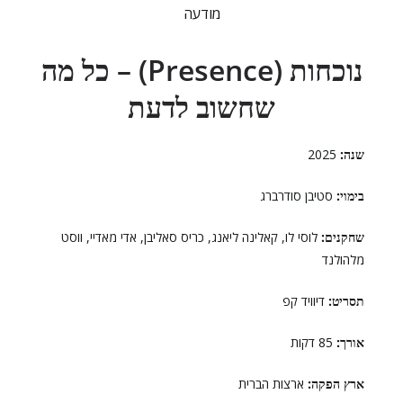
מודעה
נוכחות (Presence) – כל מה
שחשוב לדעת
שנה:
2025
בימוי:
סטיבן סודרברג
שחקנים:
לוסי לו, קאלינה ליאנג, כריס סאליבן, אדי מאדיי, ווסט
מלהולנד
תסריט:
דיוויד קפ
אורך:
85 דקות
ארץ הפקה:
ארצות הברית