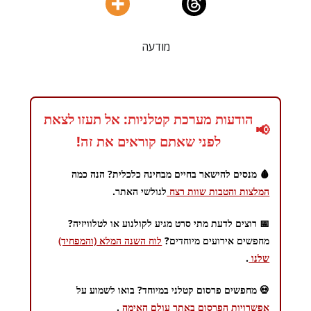
מודעה
הודעות מערכת קטלניות: אל תעזו לצאת
📢
לפני שאתם קוראים את זה!
🩸 מנסים להישאר בחיים מבחינה כלכלית? הנה כמה
המלצות והטבות שוות רצח
לגולשי האתר.
📅 רוצים לדעת מתי סרט מגיע לקולנוע או לטלוויזיה?
מחפשים אירועים מיוחדים?
לוח השנה המלא (והמפחיד)
שלנו
.
💀 מחפשים פרסום קטלני במיוחד? בואו לשמוע על
אפשרויות הפרסום באתר עולם האימה
.