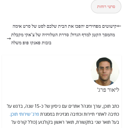
סרטי רוחות
קישוטים מפחידים יהפכו את הבית שלכם לסט של סרט אימה
מהמסך הקטן למדף הגדול: סדרת הטלוויזיה של צ'אקי מקבלת
בובות פאנקו פופ משלה
ליאור פרג'
כתב תוכן, עורך ומנהל אתרים עם ניסיון של כ-15 שנה, בדגש על
כתיבה לאתרי תיירות וכתיבה מגזינית במסגרת
פרג' שירותי תוכן.
בעל תואר שני בתקשורת, תואר ראשון בקולנוע (כולל קורס על