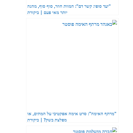
"יעד סופי: קשר דם": המוות חוזר, סוף סוף, מהנה
יותר מאי פעם | ביקורת
"מרתף האימה": סרט אימה אפקטיבי על המתים, או
מפלצת בשק? | ביקורת