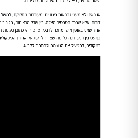
ושאר סרטים, כיאה לסדרת אימה מהמצליחות.
אז ראינו לא מעט גרסאות בינוניות ומעוררות מחלוקת, למשל 
דורות. אלא שבכל הסרטים האלה, בין שלל הרציחות, הגיבורים
אחד שאני באופן אישי מחכה לו בכל סרט. זוהי כמובן נעימת
כמעט בין רגע. הנה כל מה שצריך לדעת על אחד מהפסקולים 
רמקולים, להפעיל את הנעימה ולהתחיל לקרוא.