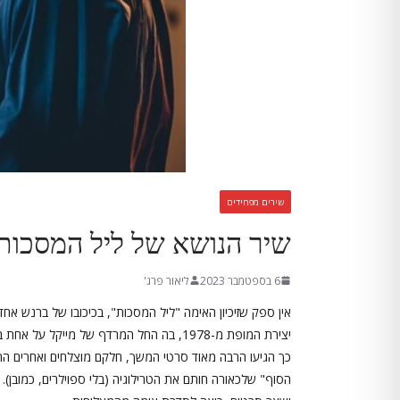
שירים מפחידים
שיר הנושא של ליל המסכות
6 בספטמבר 2023
ליאור פרג'
אין ספק שזיכיון האימה "ליל המסכות", בכיכובו של ברנש אח
יצירת המופת מ-1978, בה החל המרדף של מיי
הסוף" שלכאורה חותם את הטרילוגיה (בלי ספוילרים, כמובן). יכ