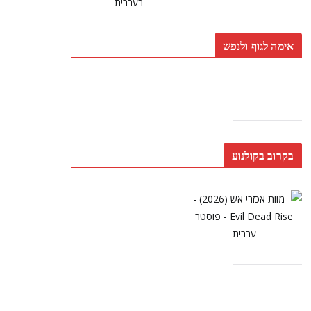
אימה לגוף ולנפש
בקרוב בקולנוע