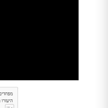
מפחדים 
היעזרו ב