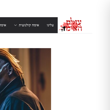
Skip
to
content
עלינו
אימה קולנועית
אימה