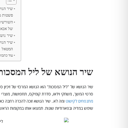
שיר הנו
פשטות מ
השורשים:
של אבא
שיר נושא
שיר הנו
המטאל
עוד כתבו
שיר הנושא של ליל המסכות
סרטי המשך, משחקי וידאו, סדרת קומיקס, תחפושות, מוצרי 
מתנפחים לקישוט
ומה לא.. שיר הנושא זוכה להכרה רחבה כא
שימש במדיה ובפארודיות שונות. תמצאו אותו במקומות הראש