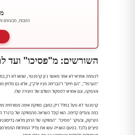
מו
הטבות, מבצעים ותכ
השורשים: מ"פסיכו" ועד ל
"הערפל", "הם חיים" ו"הבריחה מניו יורק"), אלא גם מלחין מ
וההפקה, וגם אחראי לפסקול השלם של היצירה שלו.
קרפנטר לא פעל בחלל ריק כמובן. מוזיקת אימה מסורתית מ
כמה צעדים קדימה. הוא קיבל השראה מהמוזיקה של ברנרד ה
היצ'קוק, ובעיקר "פסיכו". "המוזיקה של הרמן מלאה בדיסוננ
פיצ'ים בלבד. בפעם השנייה עשו את צליל המחרוזת המפורסם,