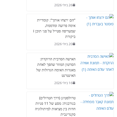
26 ביולי 2026
"הם ירצחו אותך": קומדיית
אימה פרועה ומדממת,
שמעדיפה סטייל על פני תוכן I
ביקורת
20 ביולי 2026
האישה הסרבית הרוקדת:
הסרטון המוזר שהפך לאחת
מאגדות האימה הגדולות של
האינטרנט
16 ביולי 2026
טרולסטיגן (דרך הטרולים)
בנורבגיה: מסע של 11 פניות
חדות בין מציאות למיתולוגיה
סקנדינבית