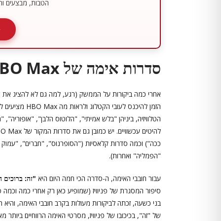
הטבות, מבצעים ותכ
סדרות אימה של HBO Max
אחרי כמה ביקורות על הממשק (רגע, למה גם לא להציג את 
הזמן להיכנס לע
הטלוויזיה, ביניהן "בלש אמיתי", "הלוטוס הלבן", "אופוריה"
ככה") וכמה סדרות קלאסיות ("הסופרנוס", "חברים", "עמוק 
"הפמליה" ואחרות).
עבור חובבי האימה, ה-סדרה הכי חמה היום היא
"זה: ברוכים הבאים לדרי"
של "זה", בכיכובו של פניוויז, מסרטי האימה הרווחיים ביותר מא