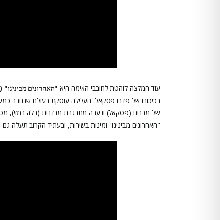
עוד המלצה לוהטת לחובבי האימה היא
"האחרונים מבינינו" (The Last of Us),
בכיכובו של פדרו פסקאל. העלילה עוסקת בעולם שנחרב כמע
של מבריח (פסקאל) ונערה מתבגרת מרדנית (בלה רמזי), מסע ב
"האחרונים מבינינו" זמינות בשירות, ובעתיד הקרוב תעלה גם 