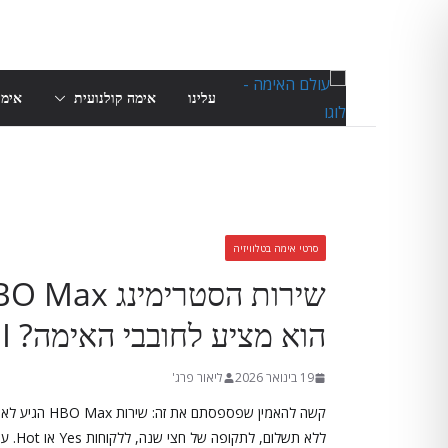
Skip
to
content
עלינו
אימה קולנועית
אימה
סרטי אימה בטלוויזיה
הוא מציע לחובבי האימה? I סקירה
19 בינואר 2026
ליאור פרג'
קשה להאמין שפ
ללא ת