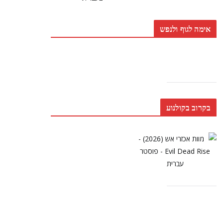
אימה לגוף ולנפש
בקרוב בקולנוע