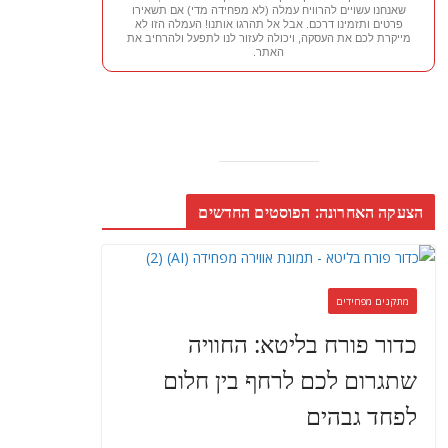
שאנחנו עשויים להרוויח עמלה (לא מפחידה מדי) אם תשאירו
פרטים ותזמינו דרכם. אבל אל תהרגו אותנו! העמלה הזו לא
מייקרת לכם את העסקה, ויכולה לעזור לנו לתפעל ולהרחיב את
האתר.
הצעקה האחרונה: הפוסטים החדשים
מתקנים מפחידים
כדור פורח בליטא: החוויה
שתגרום לכם לרחף בין חלום
לפחד גבהים