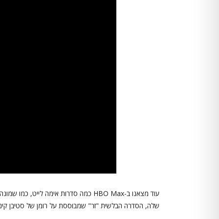
שלה, הסדרה הבלשית "זר" שמבוססת על רומן של סטיבן קינג 