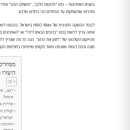
בשנים האחרונות – כמו "הלוטוס הלבן", "משחקי הכס" וסדרות 
וסדרות שמשחקות על הפחדים הכי גדולים שלכם.
לכבוד ההשקה החגיגית של Max
אימה צריך לראות (כמו "ברוכים הבאים לדרי" או "האחרונים בינ
חובה וכמה בעיות שאנחנו מאוד מקווים שייפתרו בחודשים הקרו
מפחדים 
היעזרו ב
רגע… אי
אימה?
סדרות אימה 
ישראל (
הזיכיונות 
האימה