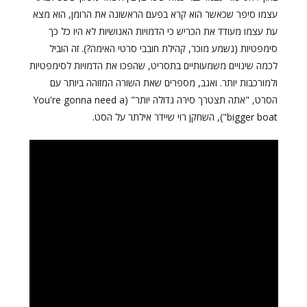
עצמו סיפר שכאשר הוא קרא בפעם הראשונה את הרומן, הוא מצא
עת עצמו מעודד את הכריש כי הדמויות האנושיות לא היו כל כך
סימפטיות (נשמע מוכר, קהילת חובבי סרטי האימה?). זה הוביל
לכמה שינויים משמעותיים בתסריט, שהפכו את הדמויות לסימפטיות
ולמורכבות יותר. ואגב, מספרים שאת השורה המזוהה ביותר עם
הסרט, "אתה תצטרך סירה גדולה יותר" (You're gonna need a
bigger boat"), השחקן רוי שיידר אילתר על הסט.