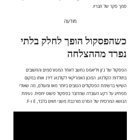
סמך סקר של חבריו.
מודעה
כשהפסקול הופך לחלק בלתי
נפרד מההצלחה
הפסקול של ג'ון ויליאמס נחשב לאחד המפורסמים והחשובים
בתולדות הקולנוע. המכון האמריקאי לקולנוע דירג אותו במקום
השישי ברשימת הפסקולים הטובים ביותר מאז ומעולם, מה שאולי
מפתיע על רקע העובדה שמדובר בפסקול פשוט יחסית. נעימת
הנושא המרכזית של הסרט מורכבת משני תווים בלבד, E ו-F.