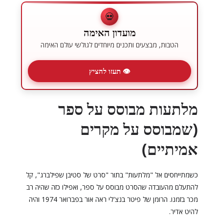
💀
מועדון האימה
הטבות, מבצעים ותכנים מיוחדים לגולשי עולם האימה
👁 תעזו להציץ
מלתעות מבוסס על ספר
(שמבוסס על מקרים
אמיתיים)
כשמתייחסים אל "מלתעות" בתור "סרט של סטיבן שפילברג", קל
להתעלם מהעובדה שהסרט מבוסס על ספר, ואפילו כזה שהיה רב
מכר בזמנו. הרומן של פיטר בנצ'לי ראה אור בפברואר 1974 והיה
להיט אדיר.