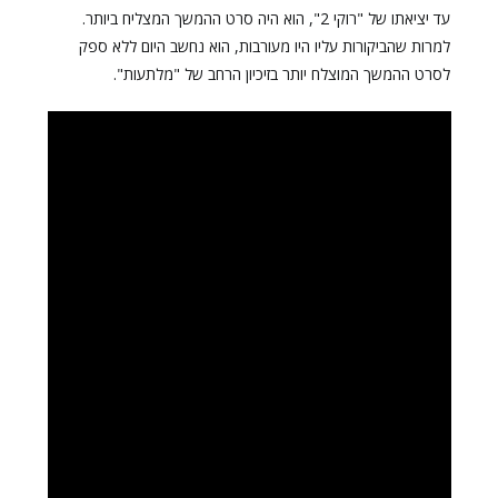
עד יציאתו של "רוקי 2", הוא היה סרט ההמשך המצליח ביותר.
למרות שהביקורות עליו היו מעורבות, הוא נחשב היום ללא ספק
לסרט ההמשך המוצלח יותר בזיכיון הרחב של "מלתעות".