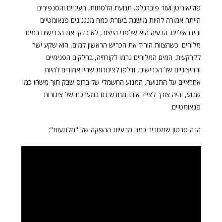
פוליאוריטן ועור פיברגלס. תנועת הלסתות, העיניים והסנפירים
הייתה אמורה להיות מושגת בעזרת כמה מנגנונים פנאומטיים
והידראוליים. הבעיה היא שלפני הייצור, לא בדקו את הכרישים במים
מלוחים. כשהצוות הוריד את הכריש הראשון למים, הוא שקע ישר
לקרקעית. המים המלוחים גרמו לקורוזיה, בחלקים הפנימיים
והחיצוניים של הכרישים, ודלפו לצינורות שהיו אמורים להיות
אחראיים על התנועה. המנוע החשמלי של ברוס שבק תוך משהו כמו
שבוע, והיה צורך לצייד אותו מחדש גם במערכת של צינורות
פנאומטיים.
הנה סרטון שמסביר כמה מבעיות ההפקה של "מלתעות":