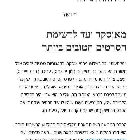
מודעה
מאוסקר ועד לרשימת
הסרטים הטובים ביותר
"מלתעות" זכה בשלוש פרסי אוסקר, בקטגוריות טכניות יחסית אבל
חשובות מאוד: עריכה מוזיקלית (ג'ון ויליאמס), עריכה (ורנס פילדס)
ועיצוב צליל. הסרט היה מועמד לפרס הסרט הטוב ביותר, שקיבל
בסופו של דבר "קברט". באופן די מפתיע, שפילברג עצמו לא היה
מועמד לפרס הבמאי הטוב ביותר. אולי כי הוא עדיין היה בתחילת
הקריירה שלו, והמצביעים חשבו שיהיו לו עוד סרטים שיקנו לו את
הפרס הנחשק (מה שבאמת קרה בפועל, פעמיים).
הסרט הפך עם השנים לאחת מקלאסיקות הקולנוע החשובות ביותר.
הוא דורג במקום ה-48 ברשימת "מאה שנים… מאה סרטים" של