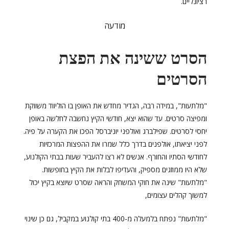
רציונליים.
מודעה
הסרט ששינה את הפצת
הסרטים
"מלתעות", במידה רבה, הגדיר מחדש את האופן בו הוליווד משווקת
ומפיצה סרטים. עד שהוא יצא, חודשי הקיץ נחשבה לחלשה באופן
יחסי לסרטים. שפילברג ואולפני יוניברסל הפכו את הקערה על פיה.
לפני יציאתו, אולפנים בדרך כלל שמרו את ההפצות המרכזיות
לחודשי הסתיו והחורף. אנשים לא רצו להעביר שעות בבתי הקולנוע,
שלא היו ממוזגים מספיק, והעדיפו לבלות את הקיץ בחופשות.
"מלתעות" שינה את חוקי המשחק והראה שסרט שיוצא בקיץ יכול
למשוך קהלים עצומים,
"מלתעות" נפתח בלמעלה מ-400 בתי קולנוע במקביל, גם כן שינוי