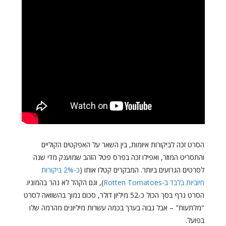
הסרט זכה לביקורות איומות, בין השאר על האפקטים הקוליים
והתסריט המוזר, ואפילו זכה בפרס פטל הזהב שמוענק מדי שנה
לסרטים הגרועים ביותר. המבקרים קטלו אותו (
כ-2% ביקורות
חיוביות בלבד ב-Rotten Tomatoes
), וגם הקהל לא נהר בהמוניו.
הסרט גרף בסך הכול כ-52 מיליון דולר, סכום נמוך בהשוואה לסרט
"מלתעות" – אבל גבוה בערך בכמה עשרות מיליונים מהרמה שלו
בפועל.