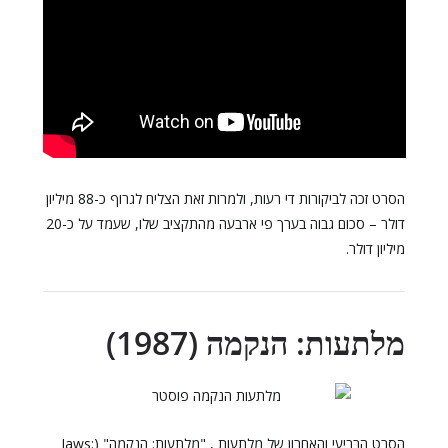
הסרט זכה לביקורות די רעות, ולמרות זאת הצליח לגרוף כ-88 מיליון
דולר – סכום גבוה בערך פי ארבעה מהתקציב שלו, שעמד על כ-20
מיליון דולר.
מלתעות: הנקמה (1987)
הסרט הרביעי והאחרון של מלתעות , "מלתעות: הנקמה" (Jaws: