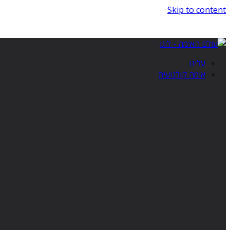
Skip to content
עלינו
אימה קולנועית