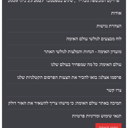
"פרויקט המכשפה מבלייר", שיגיע בספטמבר 2027
25 ביוני 2026
אודות
הצהרת נגישות
לוח מבצעים לגולשי עולם האימה
מועדון האימה - הנחות והמלצות לגולשי האתר
עולם האימה: כל מה שמפחיד בעולם שלנו
פרסמו אצלנו: בואו להכיר את הצעות הפרסום הקטלניות שלנו
צרו קשר
תמיכה באתר עולם האימה: כי מישהו צריך להשאיר את האור דולק
תנאי שימוש ומדיניות פרטיות
ניווט באתר