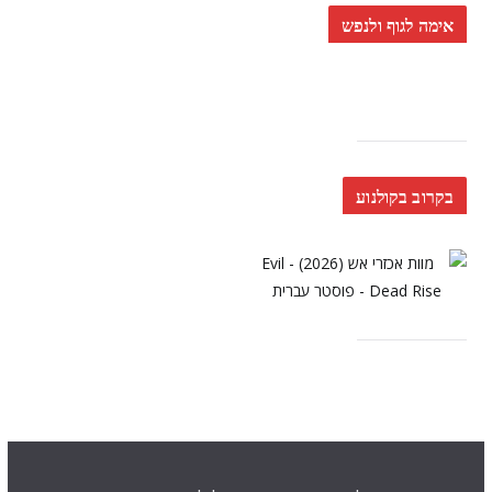
אימה לגוף ולנפש
בקרוב בקולנוע