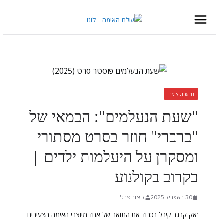
Skip
to
content
חדשות אימה
"שעת הנעלמים": הבמאי של
"ברברי" חוזר בסרט מסתורי
ומסקרן על היעלמות ילדים |
בקרוב בקולנוע
30 באפריל 2025
ליאור פרג'
זאק קרגר קיבל בכבוד את התואר של אחד מיוצרי האימה הצעירים