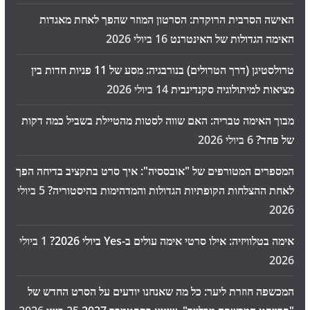
האישה הסרבית הרוקדת: הסרטון המוזר שהפך לאחת מאגדות
האימה הגדולות של האינטרנט
16 ביולי 2026
טרולסטיגן (דרך הטרולים) בנורבגיה: מסע של 11 פניות חדות בין
מציאות למיתולוגיה סקנדינבית
14 ביולי 2026
מבוך האימה טבריה: האם שווה לסטות מהטיילת בשביל כמה דקות
של פחד?
6 ביולי 2026
המספרים המטורפים של "אובססיה": איך סרט בתקציב בדיחה הפך
לאחת ההצלחות הקופתיות הגדולות והמדהימות בהיסטוריה?
5 ביולי
2026
אימה בטלוויזיה: אילו סרטי אימה עולים ב-Yes ביולי 2026?
1 ביולי
2026
המכשפה חוזרת ליער: כל מה שאנחנו יודעים על הסרט החדש של