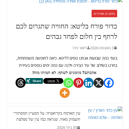
מתקנים מפחידים
כדור פורח בליטא: החוויה שתגרום לכם
לרחף בין חלום לפחד גבהים
3 באוגוסט 2026
ליאור פרג'
בעוד כמה שבועות אנחנו טסים לליטא. כיאה לחופשה משפחתית,
בחרנו בשילוב של עיר הבירה וילנה עם כמה ימים נוספים בעיירת
אהבתם? מוזמנים לשתף. לא תמותו מזה!
עין האדמה בקרואטיה: על המעיין המסתורי
והעמוק מאוד, שנראה כמו עין של מפלצת
30 ביולי 2026