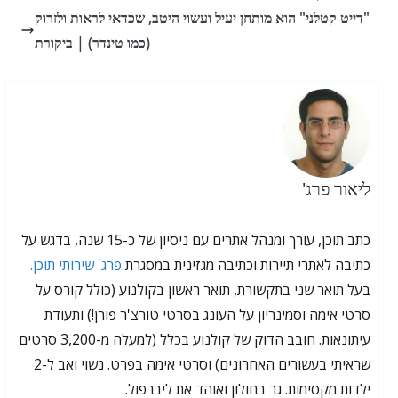
"דייט קטלני" הוא מותחן יעיל ועשוי היטב, שכדאי לראות ולזרוק
(כמו טינדר) | ביקורת
ליאור פרג'
כתב תוכן, עורך ומנהל אתרים עם ניסיון של כ-15 שנה, בדגש על
כתיבה לאתרי תיירות וכתיבה מגזינית במסגרת
פרג' שירותי תוכן.
בעל תואר שני בתקשורת, תואר ראשון בקולנוע (כולל קורס על
סרטי אימה וסמינריון על העונג בסרטי טורצ'ר פורן!) ותעודת
עיתונאות. חובב הדוק של קולנוע בכלל (למעלה מ-3,200 סרטים
שראיתי בעשורים האחרונים) וסרטי אימה בפרט. נשוי ואב ל-2
ילדות מקסימות. גר בחולון ואוהד את ליברפול.