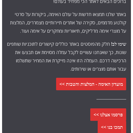
ברוכים הבאים לאתר הכי מפחיד בעולם!
באתר שלנו תמצאו חדשות על עולם האימה, ביקורות על סרטי
קולנוע מדממים, סקירה של אתרים תיירותיים מצמררים, המלצות
על מוצרי אימה מדליקים, תיאוריות ומחקרים על אימה ועוד.
שימו לב!
חלק מהפוסטים באתר כוללים קישורים לתוכניות שותפים
שונות, כך שאנחנו עשויים לקבל עמלה מסוימת אם תבצעו את
הרכישה דרכם. העמלה הזו אינה מייקרת את המחיר שתשלמו
עבור אותם מוצרים או שירותים.
מועדון האימה - המלצות והטבות >>
פרסמו אצלנו >>
תמכו בנו >>