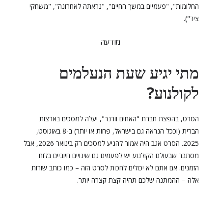
החלומות", "פעמיים במשך החיים", "נראתה לאחרונה", "משחקי
ציד").
מודעה
מתי יגיע שעת הנעלמים
לקולנוע?
הסרט, בהפצת חברת "האחים וורנר", יעלה למסכים בארצות
הברית (וככל הנראה גם בישראל, פחות או יותר) ב-8 באוגוסט,
2025. הסרט אגב היה אמור להגיע למסכים רק בינואר 2026, אבל
מסתבר שבעולם הקולנוע יש לפעמים גם שינויים חיוביים בלוח
הזמנים. אם אתם לא יכולים לחכות לסרט הזה – כמו כותב שורות
אלה – ההמתנה שלכם תהיה קצת קצרה יותר.