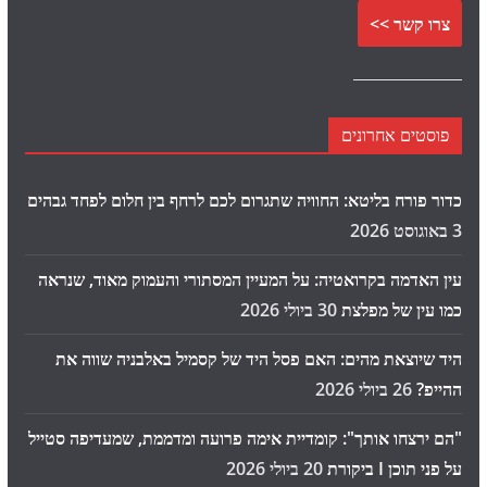
צרו קשר >>
פוסטים אחרונים
כדור פורח בליטא: החוויה שתגרום לכם לרחף בין חלום לפחד גבהים
3 באוגוסט 2026
עין האדמה בקרואטיה: על המעיין המסתורי והעמוק מאוד, שנראה
כמו עין של מפלצת
30 ביולי 2026
היד שיוצאת מהים: האם פסל היד של קסמיל באלבניה שווה את
ההייפ?
26 ביולי 2026
"הם ירצחו אותך": קומדיית אימה פרועה ומדממת, שמעדיפה סטייל
על פני תוכן I ביקורת
20 ביולי 2026