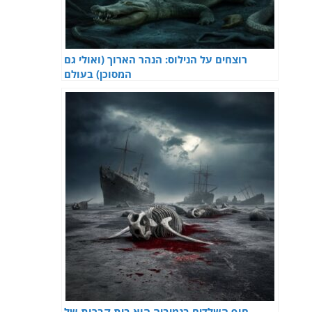
רוצחים על הנילוס: הנהר הארוך (ואולי גם
המסוכן) בעולם
חוף השלדים בנמיביה הוא בית קברות של