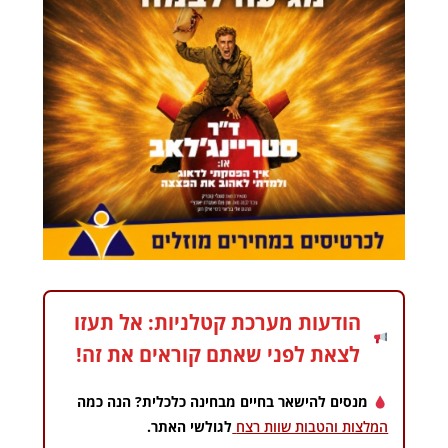
הודעות מערכת קטלניות: אל תעזו
לצאת לפני שאתם קוראים את זה!
מנסים להישאר בחיים מבחינה כלכלית? הנה כמה
המלצות והטבות שוות רצח
לגולשי האתר.