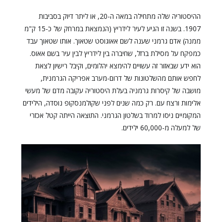
ההיסטוריה שלה מתחילה במאה ה-20, או ליתר דיוק בסביבות
1907. בשנה זו הגיע לעיר לידריץ (הנמצאת במרחק של כ-15 ק"מ
ממנה) אדם גרמני שענה לשם אאוגוסט שטאוך. אותו שטאוך עבד
כמפקח על מסילת ברזל, שחיברה בין לידריץ לבין עיר בשם אאוס.
הוא ידע שבאזור זה עשויים להימצא יהלומים, וקיבל רישיון לצאת
לחפש אותם מהשלטונות של דרום-מערב אפריקה הגרמנית,
מושבה של קיסרות גרמניה בעלת היסטוריה עקובה מדם של מעשי
אלימות ורצח עם. רק כמה שנים לפני שקולמנסקופ נוסדה, הילידים
המקומיים ניסו למרוד בשלטון הגרמני. התוצאה הייתה קטל אכזרי
של למעלה מ-60,000 ילידים.