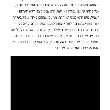
השפעה מערבית ברורה. זה לא היה פשוט להקים עיר בלב מדבר,
אבל נראה שעשו עבודה לא רעה. התושבים קיבלו ללא תשלום
חשמל, מים (לפי מכסות) וקרח, ממעט שהוקם באזור. נוסד בעיירה
אזור תעשייה, שחובר לאזורי המגורים עם מסילת ברזל עליה נעו
כרכרות עם חמורים. התושבים שילבו בין העבודה המאומצת לבילויים,
והמראה של לגימת כוס יין, בירה או שמפניה בלב המדבר לא היה
דימיוני. העתיד של העיר נראה מנצנץ, אבל העניין עם יהלומים הוא
שהם עלולים לדעוך בסופו של דבר.