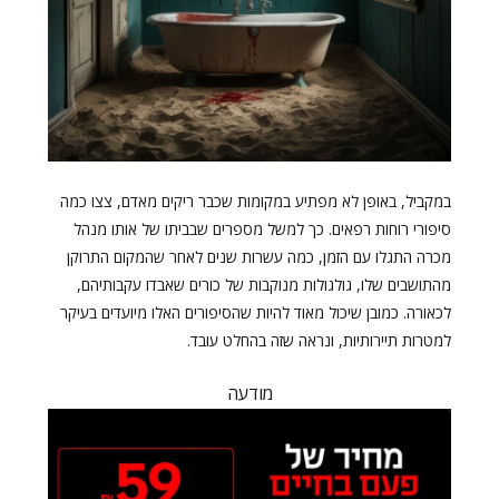
במקביל, באופן לא מפתיע במקומות שכבר ריקים מאדם, צצו כמה
סיפורי רוחות רפאים. כך למשל מספרים שבביתו של אותו מנהל
מכרה התגלו עם הזמן, כמה עשרות שנים לאחר שהמקום התרוקן
מהתושבים שלו, גולגולות מנוקבות של כורים שאבדו עקבותיהם,
לכאורה. כמובן שיכול מאוד להיות שהסיפורים האלו מיועדים בעיקר
למטרות תיירותיות, ונראה שזה בהחלט עובד.
מודעה