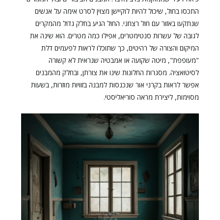
התכסו בחול, שיכול להיות לוקיישן מצוין לסרט אימה על אנשים
שנתקעו באזור עם חול רצחני. החול הגיע בחלק גדול מהמקרים
לגובה של עשרות סנטימטרים, אפילו כמה מטרים. הוא שינה את
המיקום והצורה של רהיטים, כך שתוכלו לראות לפעמים דלת
"מעופפת", מיטה שקועה או אמבטיה שנראית לא קשורה
לסיטואציה. מסגרות החלונות שינו את צורתן, ובחלק מהמבנים
אפשר לראות בקרני אור שנכנסות למבנה בזוויות מוזרות, בשעות
מסוימות, ליצירת מראה סוריאליסטי.