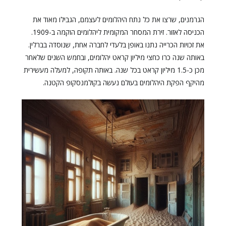
הגרמנים, שרצו את כל נתח היהלומים לעצמם, הגבילו מאוד את
הכניסה לאזור. זירת המסחר המקומית ליהלומים הוקמה ב-1909.
את זכויות הכרייה נתנו באופן בלעדי לחברה אחת, שנוסדה בברלין.
באותה שנה כרו כחצי מיליון קראט יהלומים, ובחמש השנים שלאחר
מכן כ-1.5 מיליון קראט בכל שנה. באותה תקופה, למעלה מעשירית
מהיקף הפקת היהלומים בעולם נעשה בקולמנסקופ הקטנה.