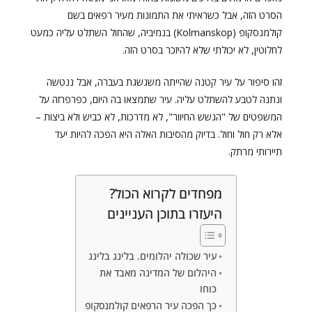
הסרט הזה, אבל כשראיתי את התמונות מעיר רפאים בשם
קולמנסקופ (Kolmanskop) בנמיביה, שהחול השתלט עליה כמעט
לחלוטין, לא יכולתי שלא להיזכר בסרט הזה.
זהו סיפור על עיר קטנה שהייתה משגשגת בעברה, אבל ננטשה
ונתנה לטבע להשתלט עליה. עיר שתמצאו בה היום, כפרפרזה על
המשפטים של "הגשש החיוור", לא מדרכות, לא כביש ולא ביצות –
אלא רק חול וחול. בדיוק מהסיבות האלה היא הפכה להיות יעד
תיירותי מרתק.
מפחדים לקרוא הכול?
היעזרו בתוכן העניינים
עיר שכולה יהלומים. בלינג בלינג
היהלום של המדינה מאבד את
כוחו
כך הפכה עיר הרפאים קולמנסקופ