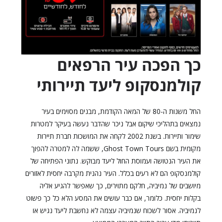
כך הפכה עיר הרפאים
קולמנסקופ ליעד תיירותי
החל משנות ה-80 של המאה הקודמת, מבנים מסוימים בעיר
נמצאים בתהליכי שיקום אבל ניכר שהדבר נעשה בעיקר למטרות
שימור ותיירות. בשנת 2002 לקחה את המושכות חברת תיירות
מקומית בשם Ghost Town Tours, ששמה לה למטרה להפוך
את העיר הנטושה ועמוסת החול ליעד מבוקש. נתוני הפתיחה של
קולמנסקופ הם לא רעים בכלל. העיר נהנית מקרבה יחסית לאזורים
מיושבים של נמיביה, חלקם מתוירים, כך שאפשר להגיע אליה
בקלות יחסית. כלומר, אם כבר עושים את המסע הלא כל כך פשוט
לנמיביה. אסור לשכוח שנמיביה עצמה לא נחשבת ליעד נגיש או