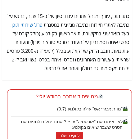
כתב תוכן, עורך ומנהל אתרים עם ניסיון של כ-15 שנה, בדגש על
כתיבה לאתרי תיירות וכתיבה מגזינית במסגרת
פרג' שירותי תוכן.
בעל תואר שני בתקשורת, תואר ראשון בקולנוע (כולל קורס על
סרטי אימה וסמינריון על העונג בסרטי טורצ'ר פורן!) ותעודת
עיתונאות. חובב הדוק של קולנוע בכלל (למעלה מ-3,200 סרטים
שראיתי בעשורים האחרונים) וסרטי אימה בפרט. נשוי ואב ל-2
ילדות מקסימות. גר בחולון ואוהד את ליברפול.
מה יפחיד אתכם בחודש יולי?
"מוות אכזרי אש" עולה בקולנוע (9.7)
לא ראיתם את "אובססיה" עדיין? אתם יכולים לתפוס את
הסרט ששבר שיאים בקולנוע
לסקירה שלנו