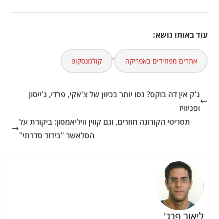
עוד באותו נושא:
,
אתרים מפחידים באפריקה
קולמנסקופ
ג'ק אין דה בוקס? נסו יותר בכיוון של צ'אקי, פרדי, ג'ייסון
ופניוויז
תסריטי הקורונה חוזרים, וגם קווין וויליאמסון: ביקורת על
הסלאשר "בידוד סדרתי"
ליאור פרג'