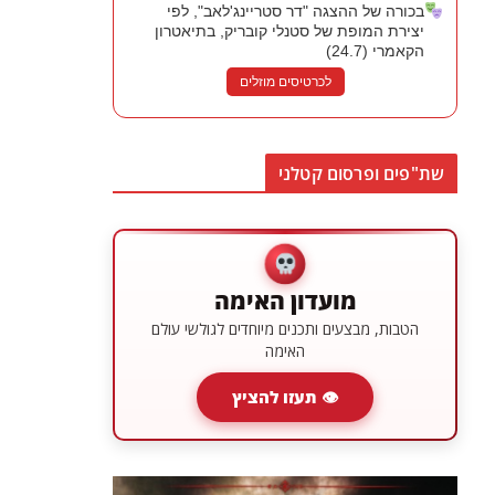
בכורה של ההצגה "דר סטריינג'לאב", לפי
יצירת המופת של סטנלי קובריק, בתיאטרון
הקאמרי (24.7)
לכרטיסים מוזלים
שת"פים ופרסום קטלני
מועדון האימה
הטבות, מבצעים ותכנים מיוחדים לגולשי עולם
האימה
👁 תעזו להציץ