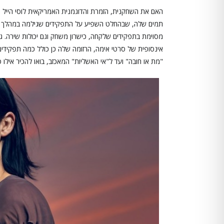
האם את השחקנית, הזמרת והדוגמנית האמריקאית לוסי הייל
תמים שלה, שבהחלט השפיע על התפקידים שגילמה במהלך השני
מסוימת בתפקידים שלקחה, כישרון משחק וגם יכולות שירה. גם 
"מת או חובה" ועד ל"אי האשליות" המאכזב, בואו להכיר אילו ס