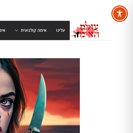
Skip
to
content
עלינו
אימה קולנועית
אימ