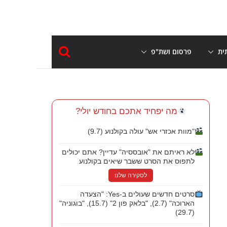
ית
פרסום ושת"פ
מה יפחיד אתכם בחודש יולי?
"מוות אכזרי אש" עולה בקולנוע (9.7)
לא ראיתם את "אובססיה" עדיין? אתם יכולים
לתפוס את הסרט ששבר שיאים בקולנוע
לסקירה שלנו
סרטים חדשים שעולים ב-Yes: "הצעדה
הארוכה" (2.7), "בלאק פון 2" (15.7), "בוגוניה"
(29.7)