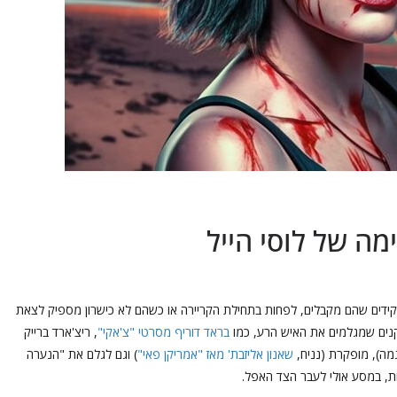
מה של לוסי הייל
דים שהם מקבלים, לפחות בתחילת הקריירה או כשהם לא כישרון מספיק לצאת
נים שמגלמים את האיש הרע, כמו
בראד דוריף מסרטי "צ'אקי"
, ריצ'ארד ברייק
גמה), מופקרת (נניח,
שאנון אליזבת' מאז "אמריקן פאי"
) וגם לגלם את "הנערה
ת, במסע אולי לעבר הצד האפל.