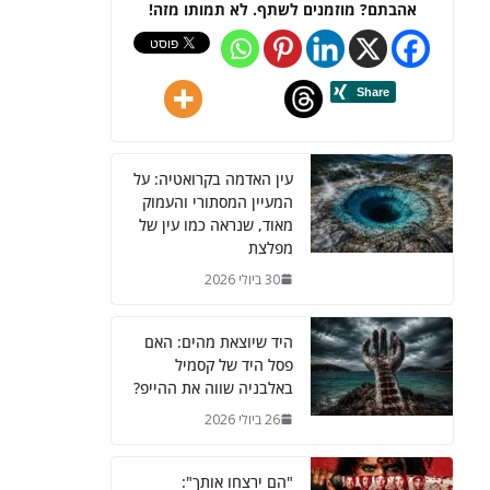
אהבתם? מוזמנים לשתף. לא תמותו מזה!
עין האדמה בקרואטיה: על
המעיין המסתורי והעמוק
מאוד, שנראה כמו עין של
מפלצת
30 ביולי 2026
היד שיוצאת מהים: האם
פסל היד של קסמיל
באלבניה שווה את ההייפ?
26 ביולי 2026
"הם ירצחו אותך":