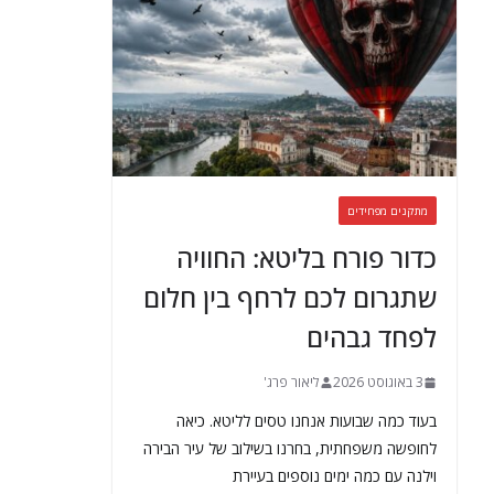
מתקנים מפחידים
כדור פורח בליטא: החוויה
שתגרום לכם לרחף בין חלום
לפחד גבהים
3 באוגוסט 2026
ליאור פרג'
בעוד כמה שבועות אנחנו טסים לליטא. כיאה
לחופשה משפחתית, בחרנו בשילוב של עיר הבירה
וילנה עם כמה ימים נוספים בעיירת