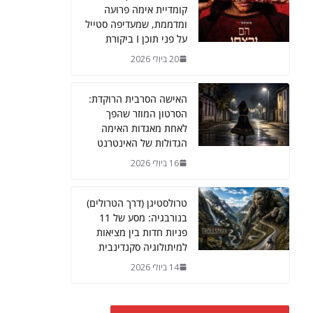
קומדיית אימה פרועה
ומדממת, שמעדיפה סטייל
על פני תוכן I ביקורת
20 ביולי 2026
האישה הסרבית הרוקדת:
הסרטון המוזר שהפך
לאחת מאגדות האימה
הגדולות של האינטרנט
16 ביולי 2026
טרולסטיגן (דרך הטרולים)
בנורבגיה: מסע של 11
פניות חדות בין מציאות
למיתולוגיה סקנדינבית
14 ביולי 2026