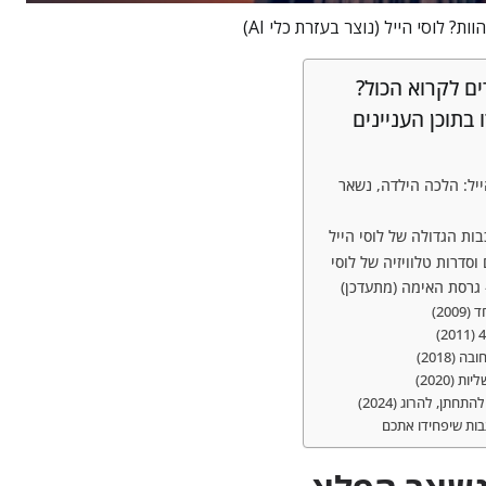
? לוסי הייל (נוצר בעזרת כלי AI)
ם לקרוא הכול?
 בתוכן העניינים
ייל: הלכה הילדה, נשאר
ות הגדולה של לוסי הייל
וסדרות טלוויזיה של לוסי
 גרסת האימה (מתעדכן)
200)
ה (2018)
ת (2020)
תחתן, להרוג (2024)
בות שיפחידו אתכם