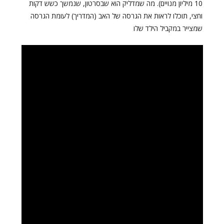
10 מיליון מנויים). מה שמדליק הוא שבסרטון, שנמשך כשש דקות
וחצי, תוכלו לראות את הגרסה של האב (המדריך) לעומת הגרסה
שמצייר במקביל הילד שלו