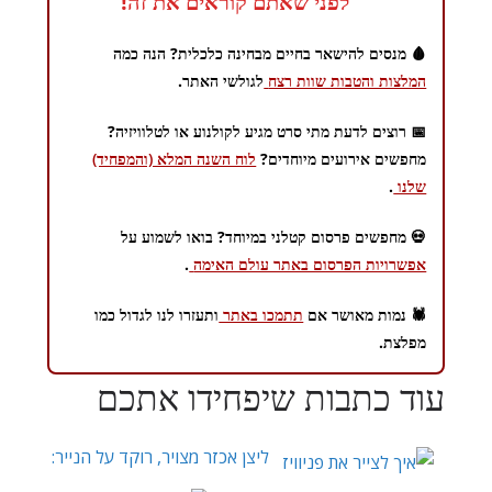
לפני שאתם קוראים את זה!
🩸 מנסים להישאר בחיים מבחינה כלכלית? הנה כמה
המלצות והטבות שוות רצח
לגולשי האתר.
📅 רוצים לדעת מתי סרט מגיע לקולנוע או לטלוויזיה?
מחפשים אירועים מיוחדים?
לוח השנה המלא (והמפחיד)
שלנו
.
💀 מחפשים פרסום קטלני במיוחד? בואו לשמוע על
אפשרויות הפרסום באתר עולם האימה
.
🕷️ נמות מאושר אם
תתמכו באתר
ותעזרו לנו לגדול כמו
מפלצת.
עוד כתבות שיפחידו אתכם
ליצן אכזר מצויר, רוקד על הנייר: