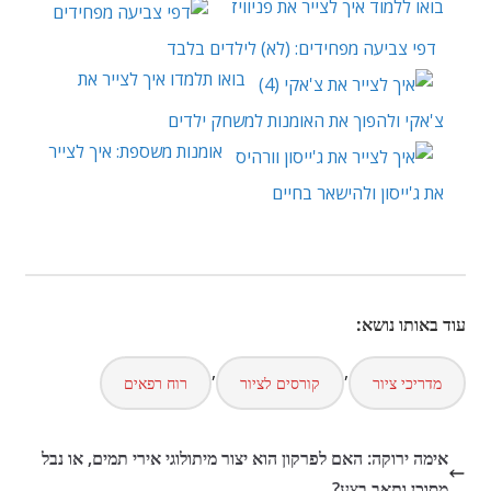
בואו ללמוד איך לצייר את פניוויז
דפי צביעה מפחידים: (לא) לילדים בלבד
בואו תלמדו איך לצייר את
צ'אקי ולהפוך את האומנות למשחק ילדים
אומנות משספת: איך לצייר
את ג'ייסון ולהישאר בחיים
עוד באותו נושא:
,
,
מדריכי ציור
קורסים לציור
רוח רפאים
אימה ירוקה: האם לפרקון הוא יצור מיתולוגי אירי תמים, או נבל
מסוכן ותאב בצע?