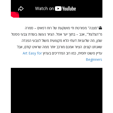
👻"סצנה" מפורטת ודי מושקעת של רוח רפאים – סמרה
מ"הצלצול", אגב – בתוך יער אפל. הציור נעשה בעזרת צבעי פסטל
שמן, מה שלעניות דעתי הלא מקצועית משול לצבעי הפנדה
שאנחנו קונים. הציור אמנם מורכב יותר ממה שראינו קודם, אבל
עדיין פשוט יחסית, כמו רוב המדריכים בערוץ
Art Easy for
Beginners