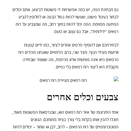
גם מבחינת הפה, יש כמה אפשרויות די פשוטות לביצוע. אתם יכולים
לבחור בעיגול פשוט, שעשוי להיות נטול הבעה או לחלופין להביע
הפתעה מסוימת. הפה יכול להיות בחיוך רחב, מה שמצביע על רוח
רפאים "ידידותית", אבל גם עצוב או כועס.
לבחירתכם אם להוסיף פרטים אחרים לציור, כמו ידיים קטנות
וזרועות מצידי הגוף. מצד שני, ברוב הדימויים שאנחנו מכירים רוח
הרפאים היא אינה מוחשית אלא מרחפת, מה שאומר שבחירה
מקובלת היא ליצור רוח רפאים בלי גפיים.
צבעים וכלים אחרים
אחד היתרונות של איור רוח רפאים הוא, שבגרסאות הפשוטות מאוד,
תוכלו להכין אותו בקלות בלי צורך בציוד מתוחכם. הגוונים
המונוכרומטיים של רוח הרפאים – לרוב, לבן או שחור – יכולים להיות