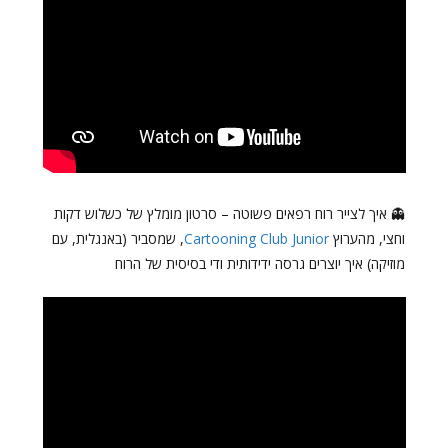
👻 איך לצייר רוח רפאים פשוטה – סרטון מומלץ של כשלוש דקות
וחצי, מהערוץ
Cartooning Club Junior
, שמסביר (באנגלית, עם
מוזיקה) איך יוצרים גרסה ידידותית ודי בסיסית של הרוח