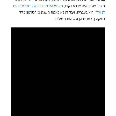
מאוד, של כמעט ארבע דקות,
מערוץ היוטיוב המומלץ "מציירים עם
דניאל"
. הוא בעברית, אבל זה לא באמת משנה כי הסרטון כולל
מוזיקה (די מגניבה) ולא הסבר מילולי