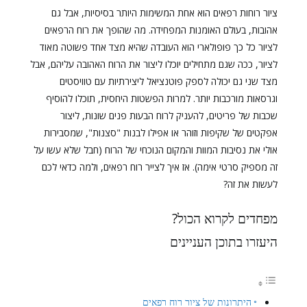
ציור רוחות רפאים הוא אחת המשימות היותר בסיסיות, אבל גם
אהובות, בעולם האומנות המפחידה. מה שהופך את רוח הרפאים
לציור כל כך פופולארי הוא העובדה שהיא מצד אחד פשוטה מאוד
לציור, ככה שגם מתחילים יוכלו ליצור את הרוח האהובה עליהם, אבל
מצד שני גם יכולה לספק פוטנציאל ליצירתיות עם טוויסטים
וגרסאות מורכבות יותר. למרות הפשטות היחסית, תוכלו להוסיף
שכבות של פריטים, להעניק לרוח הבעות פנים שונות, ליצור
אפקטים של שקיפות וזוהר או אפילו לבנות "סצנות", שמסבירות
אולי את נסיבות המוות והמקום הנוכחי של הרוח (חבל שלא עשו על
זה מספיק סרטי אימה). אז איך לצייר רוח רפאים, ולמה כדאי לכם
לעשות את זה?
מפחדים לקרוא הכול?
היעזרו בתוכן העניינים
היתרונות של ציור רוח רפאים