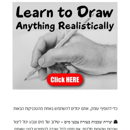
כדי להוסיף עומק, אתם יכולים להשתמש באחת מהטכניקות הבאות:
👻 יצירת שכבות בעזרת צבעי מים –
שילוב של מים וצבע יכול ליצור
שכבות שקופות חלקית. אם תתנו לכל שכבה להתייבש לפני שאתם