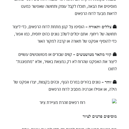
מוסיפים את הבאה, תוכלו לקבל עומק ותחושה שאפשר כמעט
לראות מבעד לרוח הרפאים
👻 צללים ותאורה –
הוסיפו צל קטן מתחת לרוח הרפאים, כדי ליצור
תחושה של ריחוף. אתם יכולים לשלב גוונים כהים יחסית, כמו אפור,
כדי להוסיף אפקט של תאורה או קרבה למקור האור
👻 קווי מתאר מטושטשים –
קווים שבורים או מטושטשים עשויים
ליצור את האפקט שהרוח לא רק נמצאת באוויר, אלא "מתפוגגת"
לתוכו
👻 זוהר –
גוונים בהירים במרכז הגוף, וכהים בקצוות, יצרו אפקט של
הילה, או אפילו אנרגיה מסביב לרוח הרפאים
מוסיפים פרטים לציור