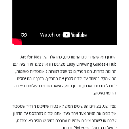
היתרון הוא שהמדריכים המפורטים, כמו אלה של Art for Kids
Hub ו-Easy Drawing Guides מציעים הוראות צעד אחר צעד עם
תמונות ברורות. הם מפרקים כל שלב לצורות גיאומטריות פשוטות,
מה שמקל במיוחד על ילדים להבין את התהליך. בדרך זו הם יכולים
לתרגל גם סדר וארגון, תכנון תנועה ושאר מונחים מעולמות היצירה
והריפוי בעיסוק.
מצד שני, בציורים הפשוטים ממש לא בטוח שחייבים מדריך שמסביר
איך בונים את הציור צעד אחר צעד. אתם יכולים להתבסס על הדמיון
שלכם או לשחזר ציורים שזמינים עבורכם בחיפוש מהיר באינטרנט,
למשל דרך גוגל, Pinterest וכדומה.