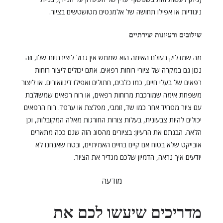
ניגודיות או אפילו תחושה של אלמנטים מטושטשים בציור.
שילובים ורעיונות יצירתיים
מה שמדליק בעולם האימה הוא שממש אין גבול ליצירתיות שלו, וזה
נכון גם במקרה של ציורי רוחות רפאים. אתם יכולים ליצור רוחות
רפאים של בעלי חיים, כמו כלבים, חתולים ואפילו דינוזאורים. או ליצור
משפחת אימה שמורכבת מרוחות רפאים, או רוח רפאים שמשולבת
עם ציור מפחיד אחר כמו שד, זומבי, מפלצת או ערפד. רוח הרפאים
יכולים להיות צבעונית, בעלות צורות החורגות מאלה המקובלות, וכן
הלאה. הבנתם את הרעיון: בציורים מהסוג הזה שגם ככה מתארים
אובייקט שלא בטוח אם קיים בחיים האמיתיים, ובטח שאנחנו לא
יודעים איך נראה, הדמיון שלכם מגדיר את הציור.
מודעה
מדריכים שיעשו לכם את