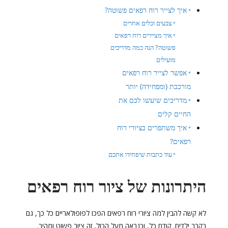
איך לצייר רוח רפאים פשוטה?
צבעים וכלים אחרים
איך מציירים רוח רפאים
פשוטה? הנה כמה מדריכים
מועילים
אפשר לצייר רוח רפאים
מורכבת (ומפחידה) יותר
מדריכים שיעשו לכם את
החיים קלים
איך משתפרים בציורי רוח
רפאים?
עוד כתבות שיפחידו אתכם
היתרונות של ציור רוח רפאים
לא קשה להבין למה ציורי רוח רפאים הפכו לפופולאריים כל כך, גם
בקרב ילדים. קודם כל, וכנראה מעל הכול, זה ציור פשוט ומהיר.