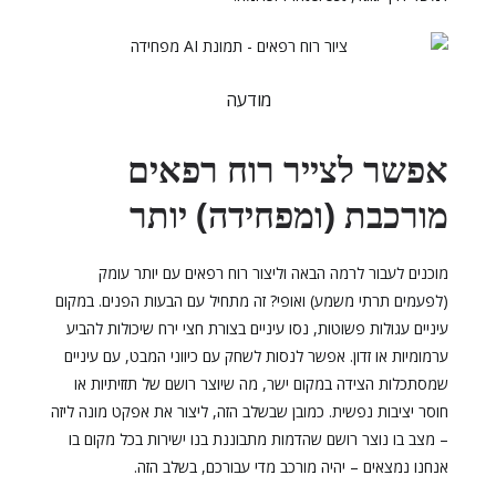
מודעה
אפשר לצייר רוח רפאים
מורכבת (ומפחידה) יותר
מוכנים לעבור לרמה הבאה וליצור רוח רפאים עם יותר עומק
(לפעמים תרתי משמע) ואופי? זה מתחיל עם הבעות הפנים. במקום
עיניים עגולות פשוטות, נסו עיניים בצורת חצי ירח שיכולות להביע
ערמומיות או זדון. אפשר לנסות לשחק עם כיווני המבט, עם עיניים
שמסתכלות הצידה במקום ישר, מה שיוצר רושם של תזזיתיות או
חוסר יציבות נפשית. כמובן שבשלב הזה, ליצור את אפקט מונה ליזה
– מצב בו נוצר רושם שהדמות מתבוננת בנו ישירות בכל מקום בו
אנחנו נמצאים – יהיה מורכב מדי עבורכם, בשלב הזה.