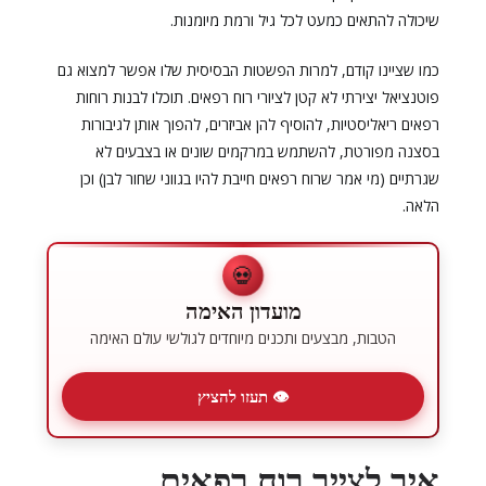
שיכולה להתאים כמעט לכל גיל ורמת מיומנות.
כמו שציינו קודם, למרות הפשטות הבסיסית שלו אפשר למצוא גם
פוטנציאל יצירתי לא קטן לציורי רוח רפאים. תוכלו לבנות רוחות
רפאים ריאליסטיות, להוסיף להן אביזרים, להפוך אותן לגיבורות
בסצנה מפורטת, להשתמש במרקמים שונים או בצבעים לא
שגרתיים (מי אמר שרוח רפאים חייבת להיו בגווני שחור לבן) וכן
הלאה.
💀
מועדון האימה
הטבות, מבצעים ותכנים מיוחדים לגולשי עולם האימה
👁 תעזו להציץ
איך לצייר רוח רפאים