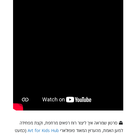
👻 סרטון שמראה איך ליצור רוח רפאים מרחפת, וקצת מפחידה
למען האמת, מהערוץ המאוד פופולארי
Art for Kids Hub
(כמעט