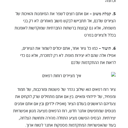
וכדומה
5. קבלת משוב –
אם אתם רוצים לשפר את המיומנות והאיכות של
הציורים שלכם, אל תתביישו לבקש משוב מאחרים. לא רק בני
משפחה, אלא גם קבוצות ברשתות החברתיות שמוקדשות לאומנות
בכלל ולציורים בפרט
6. תיעוד –
כמו כל ציור אחר, אתם יכולים לשמור את הציורים,
אפילו אלה שהם לא יצירות מופת. לא רק למזכרת, אלא גם כדי
לראות את ההתקדמות שלכם
ציור רוח רפאים הוא שילוב נהדר של פשטות ומורכבות, של חמוד
ומפחיד, של ידידותי ומאיים. בין אם אתם מתחילים שרק לוקחים את
צעדיהם הראשונים בעולם הציור (ואפילו ילדים) ובין אם אתם אמנים
מנוסים שמחפשים אתגר חדש, רוח הרפאים מציעה מגוון אפשרויות
יצירתיות. הבסיס הפשוט מציע התחלה מהירה ותחושת הצלחה,
בעוד שהאפשרויות המתקדמות מספקות אתגר לטווח ארוך.